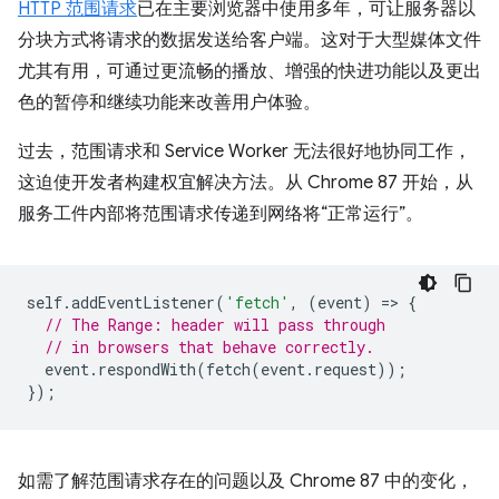
HTTP 范围请求
已在主要浏览器中使用多年，可让服务器以
分块方式将请求的数据发送给客户端。这对于大型媒体文件
尤其有用，可通过更流畅的播放、增强的快进功能以及更出
色的暂停和继续功能来改善用户体验。
过去，范围请求和 Service Worker 无法很好地协同工作，
这迫使开发者构建权宜解决方法。从 Chrome 87 开始，从
服务工件内部将范围请求传递到网络将“正常运行”。
self
.
addEventListener
(
'fetch'
,
(
event
)
=
>
{
// The Range: header will pass through
// in browsers that behave correctly.
event
.
respondWith
(
fetch
(
event
.
request
));
});
如需了解范围请求存在的问题以及 Chrome 87 中的变化，