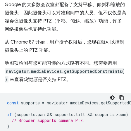
Google 的大多数会议室都配备了支持平移、倾斜和缩放的
摄像头，因此摄像头可以对准房间中的人员。但不仅仅是高
端会议摄像头支持 PTZ（平移、倾斜、缩放）功能，许多
网络摄像头也支持此功能。
从 Chrome 87 开始，用户授予权限后，您现在就可以控制
摄像头上的 PTZ 功能。
地图项检测与您可能习惯的方式略有不同。您需要调用
navigator.mediaDevices.getSupportedConstraints(
)
来查看
浏览器
是否支持 PTZ。
const
supports
=
navigator
.
mediaDevices
.
getSupported
if
(
supports
.
pan
 && 
supports
.
tilt
 && 
supports
.
zoom
)
// Browser supports camera PTZ.
}