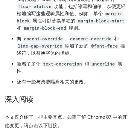
flow-relative
功能，包括缩写和偏移，以便更轻
松地编写这些逻辑属性和值。例如，单个
margin-
block
属性可以替换单独的
margin-block-start
和
margin-block-end
规则。
向
ascent-override
、
descent-override
和
line-gap-override
添加了新的
@font-face
描
述符，以替换字体的指标。
新增了多个
text-decoration
和
underline
属
性。
还有一些与跨源隔离相关的更改。
深入阅读
本文仅介绍了一些主要亮点。如需了解 Chrome 87 中的其
他变更，请点击以下链接。