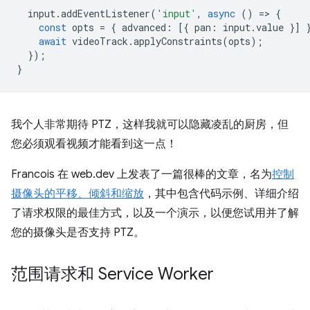
input
.
addEventListener
(
'input'
,
async
()
=
>
{
const
opts
=
{
advanced
:
[{
pan
:
input
.
value
}]
await
videoTrack
.
applyConstraints
(
opts
);
});
}
我个人非常期待 PTZ，这样我就可以隐藏凌乱的厨房，但
您必须观看视频才能看到这一点！
Francois 在 web.dev 上发表了一篇很棒的文章，名为
控制
摄像头的平移、倾斜和缩放
，其中包含代码示例、详细介绍
了请求权限的最佳方式，以及一个演示，以便您试用并了解
您的摄像头是否支持 PTZ。
范围请求和 Service Worker