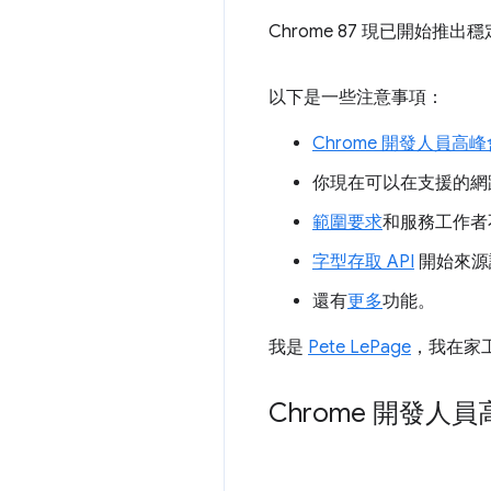
Chrome 87 現已開始推出
以下是一些注意事項：
Chrome 開發人員高峰
你現在可以在支援的網
範圍要求
和服務工作者
字型存取 API
開始來源
還有
更多
功能。
我是
Pete LePage
，我在家工
Chrome 開發人