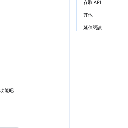
存取 API
其他
延伸閱讀
新功能吧！