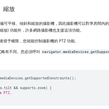
、縮放
室都配備可平移、傾斜和縮放的攝影機，因此攝影機可以對準房間內
斜、縮放) 功能外，許多網路攝影機也支援這項功能。
要使用者授予權限，您就能控制攝影機的 PTZ 功能。
式略有不同。您必須呼叫
navigator.mediaDevices.getSuppo
mediaDevices
.
getSupportedConstraints
();
s
.
tilt
 && 
supports
.
zoom
)
{
a PTZ.