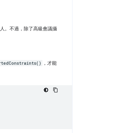
的人。不過，除了高級會議攝
rtedConstraints()
，才能