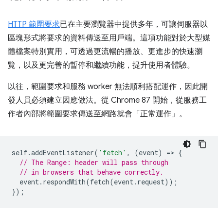
HTTP 範圍要求
已在主要瀏覽器中提供多年，可讓伺服器以
區塊形式將要求的資料傳送至用戶端。這項功能對於大型媒
體檔案特別實用，可透過更流暢的播放、更進步的快速瀏
覽，以及更完善的暫停和繼續功能，提升使用者體驗。
以往，範圍要求和服務 worker 無法順利搭配運作，因此開
發人員必須建立因應做法。從 Chrome 87 開始，從服務工
作者內部將範圍要求傳送至網路就會「正常運作」。
self
.
addEventListener
(
'fetch'
,
(
event
)
=
>
{
// The Range: header will pass through
// in browsers that behave correctly.
event
.
respondWith
(
fetch
(
event
.
request
));
});