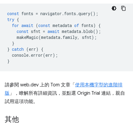
const
fonts
=
navigator
.
fonts
.
query
();
try
{
for
await
(
const
metadata
of
fonts
)
{
const
sfnt
=
await
metadata
.
blob
();
makeMagic
(
metadata
.
family
,
sfnt
);
}
}
catch
(
err
)
{
console
.
error
(
err
);
}
請參閱 web.dev 上的 Tom 文章「
使用本機字型的進階排
版
」，瞭解所有詳細資訊，並點選 Origin Trial 連結，親自
試用這項功能。
其他