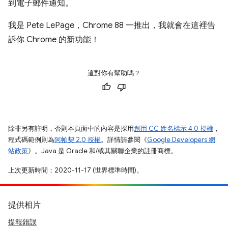
到電子郵件通知。
我是 Pete LePage，Chrome 88 一推出，我就會在這裡告
訴你 Chrome 的新功能！
這對你有幫助嗎？
除非另有註明，否則本頁面中的內容是採用
創用 CC 姓名標示 4.0 授權
，
程式碼範例則為
阿帕契 2.0 授權
。詳情請參閱《
Google Developers 網
站政策
》。Java 是 Oracle 和/或其關聯企業的註冊商標。
上次更新時間：2020-11-17 (世界標準時間)。
提供相片
提報錯誤