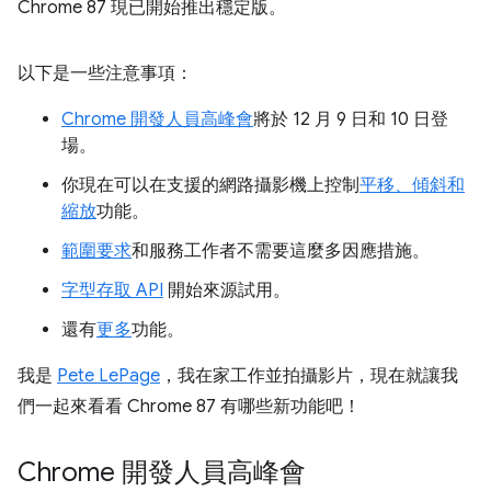
Chrome 87 現已開始推出穩定版。
以下是一些注意事項：
Chrome 開發人員高峰會
將於 12 月 9 日和 10 日登
場。
你現在可以在支援的網路攝影機上控制
平移、傾斜和
縮放
功能。
範圍要求
和服務工作者不需要這麼多因應措施。
字型存取 API
開始來源試用。
還有
更多
功能。
我是
Pete LePage
，我在家工作並拍攝影片，現在就讓我
們一起來看看 Chrome 87 有哪些新功能吧！
Chrome 開發人員高峰會