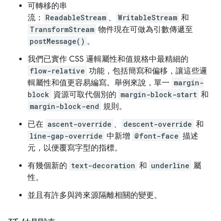
可轉移的串
流：
ReadableStream
、
WritableStream
和
TransformStream
物件現在可做為引數傳遞至
postMessage()
。
我們已實作 CSS 邏輯屬性和值規格中最精細的
flow-relative
功能，包括簡寫和偏移，讓這些邏
輯屬性和值更容易編寫。舉例來說，單一
margin-
block
資源可取代個別的
margin-block-start
和
margin-block-end
規則。
已在
ascent-override
、
descent-override
和
line-gap-override
中新增
@font-face
描述
元，以便覆寫字型的指標。
有幾個新的
text-decoration
和
underline
屬
性。
並且有許多與跨來源隔離相關的變更。