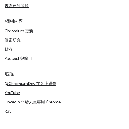
查看已知問題
相關內容
Chromium 更新
個案研究
封存
Podcast 與節目
追蹤
@ChromiumDev 在 X 上運作
YouTube
LinkedIn 開發人員專用 Chrome
RSS