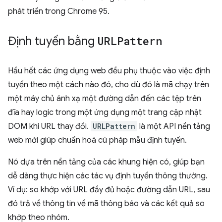
phát triển trong Chrome 95.
Định tuyến bằng
URLPattern
Hầu hết các ứng dụng web đều phụ thuộc vào việc định
tuyến theo một cách nào đó, cho dù đó là mã chạy trên
một máy chủ ánh xạ một đường dẫn đến các tệp trên
đĩa hay logic trong một ứng dụng một trang cập nhật
DOM khi URL thay đổi.
URLPattern
là một API nền tảng
web mới giúp chuẩn hoá cú pháp mẫu định tuyến.
Nó dựa trên nền tảng của các khung hiện có, giúp bạn
dễ dàng thực hiện các tác vụ định tuyến thông thường.
Ví dụ: so khớp với URL đầy đủ hoặc đường dẫn URL, sau
đó trả về thông tin về mã thông báo và các kết quả so
khớp theo nhóm.