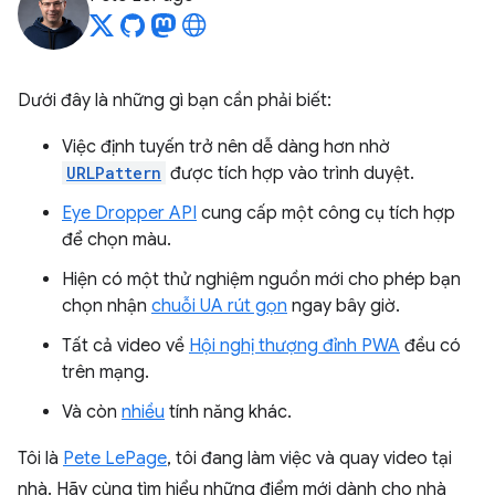
Dưới đây là những gì bạn cần phải biết:
Việc định tuyến trở nên dễ dàng hơn nhờ
URLPattern
được tích hợp vào trình duyệt.
Eye Dropper API
cung cấp một công cụ tích hợp
để chọn màu.
Hiện có một thử nghiệm nguồn mới cho phép bạn
chọn nhận
chuỗi UA rút gọn
ngay bây giờ.
Tất cả video về
Hội nghị thượng đỉnh PWA
đều có
trên mạng.
Và còn
nhiều
tính năng khác.
Tôi là
Pete LePage
, tôi đang làm việc và quay video tại
nhà. Hãy cùng tìm hiểu những điểm mới dành cho nhà