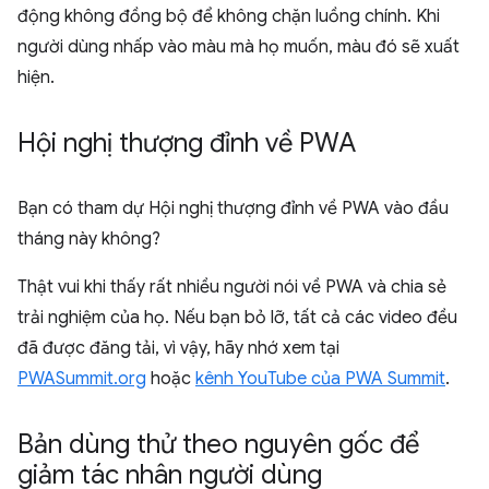
động không đồng bộ để không chặn luồng chính. Khi
người dùng nhấp vào màu mà họ muốn, màu đó sẽ xuất
hiện.
Hội nghị thượng đỉnh về PWA
Bạn có tham dự Hội nghị thượng đỉnh về PWA vào đầu
tháng này không?
Thật vui khi thấy rất nhiều người nói về PWA và chia sẻ
trải nghiệm của họ. Nếu bạn bỏ lỡ, tất cả các video đều
đã được đăng tải, vì vậy, hãy nhớ xem tại
PWASummit.org
hoặc
kênh YouTube của PWA Summit
.
Bản dùng thử theo nguyên gốc để
giảm tác nhân người dùng