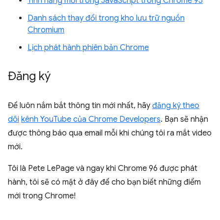
Tính năng mới trong JavaScript trong Chrome 95
Danh sách thay đổi trong kho lưu trữ nguồn
Chromium
Lịch phát hành phiên bản Chrome
Đăng ký
Để luôn nắm bắt thông tin mới nhất, hãy
đăng ký theo
dõi
kênh YouTube của Chrome Developers
. Bạn sẽ nhận
được thông báo qua email mỗi khi chúng tôi ra mắt video
mới.
Tôi là Pete LePage và ngay khi Chrome 96 được phát
hành, tôi sẽ có mặt ở đây để cho bạn biết những điểm
mới trong Chrome!