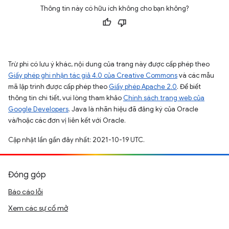
Thông tin này có hữu ích không cho bạn không?
Trừ phi có lưu ý khác, nội dung của trang này được cấp phép theo
Giấy phép ghi nhận tác giả 4.0 của Creative Commons
và các mẫu
mã lập trình được cấp phép theo
Giấy phép Apache 2.0
. Để biết
thông tin chi tiết, vui lòng tham khảo
Chính sách trang web của
Google Developers
. Java là nhãn hiệu đã đăng ký của Oracle
và/hoặc các đơn vị liên kết với Oracle.
Cập nhật lần gần đây nhất: 2021-10-19 UTC.
Đóng góp
Báo cáo lỗi
Xem các sự cố mở