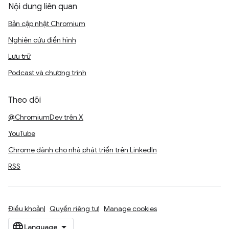
Nội dung liên quan
Bản cập nhật Chromium
Nghiên cứu điển hình
Lưu trữ
Podcast và chương trình
Theo dõi
@ChromiumDev trên X
YouTube
Chrome dành cho nhà phát triển trên LinkedIn
RSS
Điều khoản
Quyền riêng tư
Manage cookies