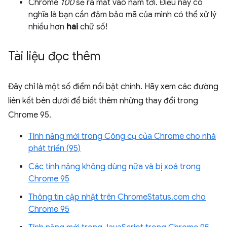
Chrome
100
sẽ ra mắt vào năm tới. Điều này có
nghĩa là bạn cần đảm bảo mã của mình có thể xử lý
nhiều hơn
hai
chữ số!
Tài liệu đọc thêm
Đây chỉ là một số điểm nổi bật chính. Hãy xem các đường
liên kết bên dưới để biết thêm những thay đổi trong
Chrome 95.
Tính năng mới trong Công cụ của Chrome cho nhà
phát triển (95)
Các tính năng không dùng nữa và bị xoá trong
Chrome 95
Thông tin cập nhật trên ChromeStatus.com cho
Chrome 95