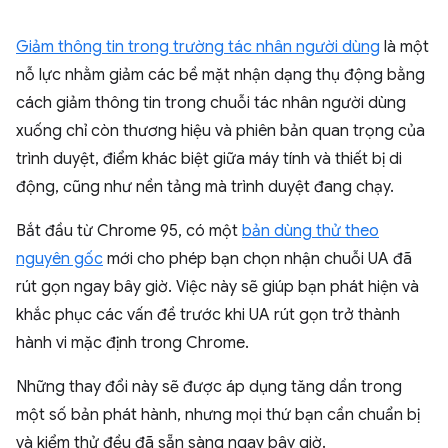
Giảm thông tin trong trường tác nhân người dùng
là một
nỗ lực nhằm giảm các bề mặt nhận dạng thụ động bằng
cách giảm thông tin trong chuỗi tác nhân người dùng
xuống chỉ còn thương hiệu và phiên bản quan trọng của
trình duyệt, điểm khác biệt giữa máy tính và thiết bị di
động, cũng như nền tảng mà trình duyệt đang chạy.
Bắt đầu từ Chrome 95, có một
bản dùng thử theo
nguyên gốc
mới cho phép bạn chọn nhận chuỗi UA đã
rút gọn ngay bây giờ. Việc này sẽ giúp bạn phát hiện và
khắc phục các vấn đề trước khi UA rút gọn trở thành
hành vi mặc định trong Chrome.
Những thay đổi này sẽ được áp dụng tăng dần trong
một số bản phát hành, nhưng mọi thứ bạn cần chuẩn bị
và kiểm thử đều đã sẵn sàng ngay bây giờ.