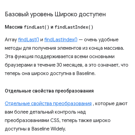
Базовый уровень Широко доступен
Массив
find
Last(
)
и
find
Last
Index(
)
Array
findLast()
и
findLastIndex()
— очень удобные
методы для получения элементов из конца массива.
Эта функция поддерживается всеми основными
браузерами в течение 30 месяцев, а это означает, что
теперь она широко доступна в Baseline.
Отдельные свойства преобразования
Отдельные свойства преобразования
, которые дают
вам более детальный контроль над
преобразованиями CSS, теперь также широко
доступны в Baseline Widely.