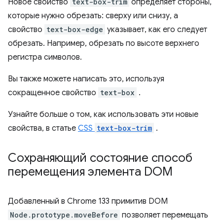
Новое свойство
text-box-trim
определяет стороны,
которые нужно обрезать: сверху или снизу, а
свойство
text-box-edge
указывает, как его следует
обрезать. Например, обрезать по высоте верхнего
регистра символов.
Вы также можете написать это, используя
сокращенное свойство
text-box
.
Узнайте больше о том, как использовать эти новые
свойства, в статье
CSS
text-box-trim
.
Сохраняющий состояние способ
перемещения элемента DOM
Добавленный в Chrome 133 примитив DOM
Node.prototype.moveBefore
позволяет перемещать