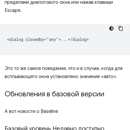
пределами диалогового окна или нажав клавиши
Escape.
<dialog closedby="any">...</dialog>

Это то же самое поведение, что и в случае, когда для
всплывающего окна установлено значение «авто».
Обновления в базовой версии
А вот новости о Baseline
Базовый уровень Недавно доступно