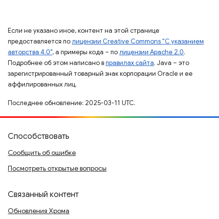
Если не указано иное, контент на этой странице
предоставляется по
лицензии Creative Commons "С указанием
авторства 4.0"
, а примеры кода – по
лицензии Apache 2.0
.
Подробнее об этом написано в
правилах сайта
. Java – это
зарегистрированный товарный знак корпорации Oracle и ее
аффилированных лиц.
Последнее обновление: 2025-03-11 UTC.
Способствовать
Сообщить об ошибке
Посмотреть открытые вопросы
Связанный контент
Обновления Хрома