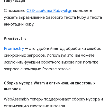
ruby-align
С помощью
CSS-свойства Ruby-align
вы можете
указать выравнивание базового текста Ruby и текста
аннотаций Ruby.
Promise
.
try
Promise.try
— это удобный метод обработки ошибок
синхронных запросов. Используя это, вы можете
исключить функции обратного вызова при попытке
запроса с помощью Promise.resolve.
Сборка мусора Wasm и оптимизация хвостовых
вызовов
WebAssembly теперь поддерживает сборку мусора и
оптимизацию хвостовых вызовов.