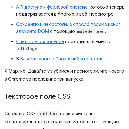
API доступа к файловой системе,
который теперь
поддерживается в Android и веб-просмотре.
Сохраняющий состояние способ перемещения
элемента DOM
с помощью
moveBefore
.
Световое отклонение
приходит к элементу
<dialog>
.
В
Baseline много обновлений и не только
!
Я Марико. Давайте углубимся и посмотрим, что нового
в Chrome за последние три выпуска.
Текстовое поле CSS
Свойство CSS
text-box
позволяет точно
контролировать вертикальный интервал с помощью