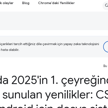
k olaylar
Blog
Chrome'daki Yenilikler
çerikleri tercih ettiğiniz dile çevirmek için yapay zeka teknolojisini
hata olabilir.
Bu 
a 2025'in 1
.
çeyreğin
 sunulan yenilikler: 