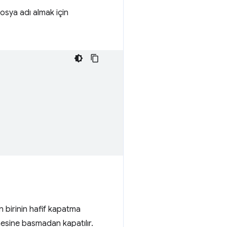
dosya adı almak için
n birinin hafif kapatma
ğmesine basmadan kapatılır.