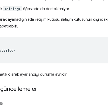
ık
<dialog>
öğesinde de destekleniyor.
rak ayarladığınızda iletişim kutusu, iletişim kutusunun dışındaki
patılabilir.
/dialog>

tik olarak ayarlandığı durumla aynıdır.
güncellemeler
le