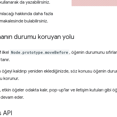
ullanarak da yazabilirsiniz.
lanılacağı hakkında daha fazla
makalesinde bulabilirsiniz.
anın durumu koruyan yolu
ilkel
Node.prototype.moveBefore
, öğenin durumunu sıfırl
tanır.
öğeyi kaldırıp yeniden eklediğinizde, söz konusu öğenin durumu s
u korunur.
, etkin öğeler odakta kalır, pop-up'lar ve iletişim kutuları gibi ö
ı devam eder.
s API