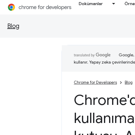
Dokümanlar
Örne
Blog
Google, i
kullanır. Yapay zeka çevirilerinde 
Chrome for Developers
Blog
Chrome'd
kullanıma