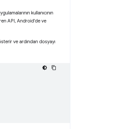
ygulamalarının kullanıcının
aren API, Android'de ve
gösterir ve ardından dosyayı