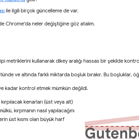
ası
ile ilgili birçok güncelleme de var.
e Chrome'da neler değiştiğine göz atalım.
ipi metriklerini kullanarak dikey aralığı hassas bir şekilde kontro
üstünde ve altında farklı miktarda boşluk bırakır. Bu boşluklar, ö
ye kadar kontrol etmek mümkün değildi.
kırpılacak kenarları (üst veya alt)
ülkü, kırpmanın nasıl yapılacağını
lerin üst kısmı olan büyük harf