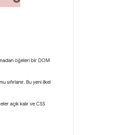
amadan öğeleri bir DOM
ıfırlanır. Bu yeni ilkel
ğeler açık kalır ve CSS