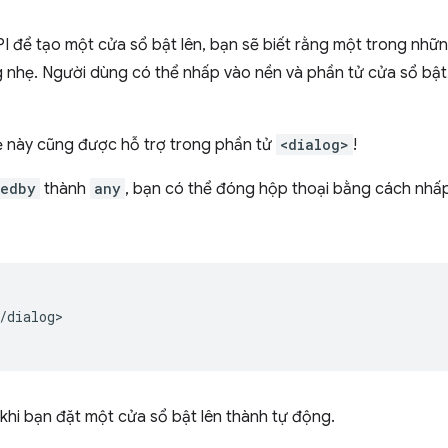
 để tạo một cửa sổ bật lên, bạn sẽ biết rằng một trong những
g nhẹ. Người dùng có thể nhấp vào nền và phần tử cửa sổ bậ
ẹ này cũng được hỗ trợ trong phần tử
<dialog>
!
sedby
thành
any
, bạn có thể đóng hộp thoại bằng cách nhấ
/dialog>

khi bạn đặt một cửa sổ bật lên thành tự động.