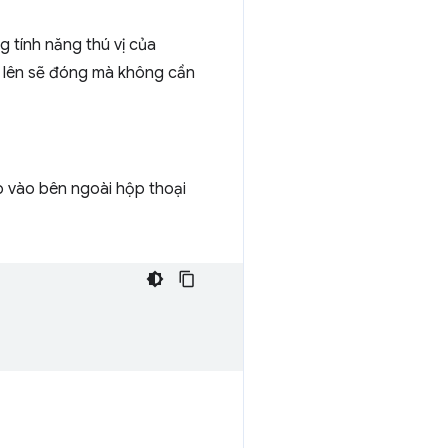
 tính năng thú vị của
t lên sẽ đóng mà không cần
p vào bên ngoài hộp thoại