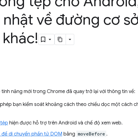
hống tệp cho Android
 nhật về đường cơ sở
 khác!
 tính năng mới trong Chrome đã quay trở lại với thông tin về:
phép bạn kiểm soát khoảng cách theo chiều dọc một cách c
 tệp
hiện được hỗ trợ trên Android và chế độ xem web.
ái để di chuyển phần tử DOM
bằng
moveBefore
.