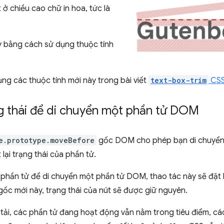
t ở chiều cao chữ in hoa, tức là
y bằng cách sử dụng thuộc tính
ng các thuộc tính mới này trong bài viết
text-box-trim
CS
g thái để di chuyển một phần tử DOM
e.prototype.moveBefore
gốc DOM cho phép bạn di chuyển
ại trạng thái của phần tử.
t phần tử để di chuyển một phần tử DOM, thao tác này sẽ đặt l
 gốc mới này, trạng thái của nút sẽ được giữ nguyên.
c tải, các phần tử đang hoạt động vẫn nằm trong tiêu điểm, c