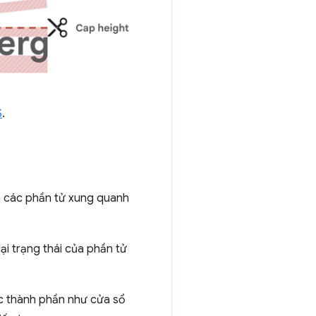
S
.
 các phần tử xung quanh
ại trạng thái của phần tử
ác thành phần như cửa sổ