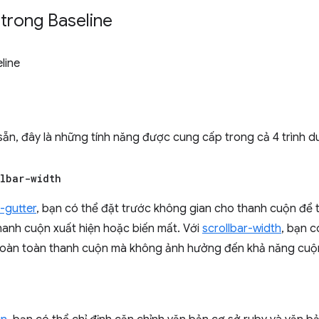
 trong Baseline
line
 sẵn, đây là những tính năng được cung cấp trong cả 4 trình d
llbar-width
-gutter
, bạn có thể đặt trước không gian cho thanh cuộn để 
anh cuộn xuất hiện hoặc biến mất. Với
scrollbar-width
, bạn 
hoàn toàn thanh cuộn mà không ảnh hưởng đến khả năng cuộ