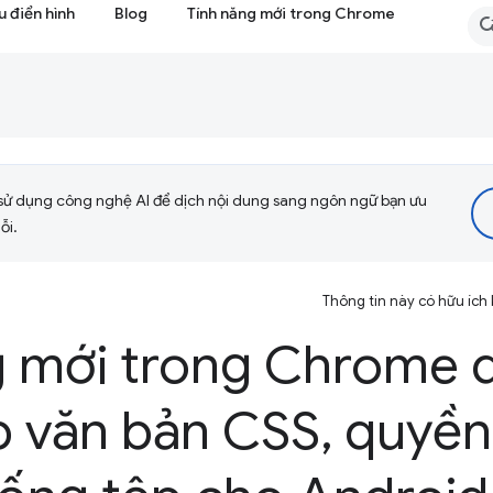
 điển hình
Blog
Tính năng mới trong Chrome
sử dụng công nghệ AI để dịch nội dung sang ngôn ngữ bạn ưu
ỗi.
Thông tin này có hữu ích
g mới trong Chrome 
p văn bản CSS
,
quyền 