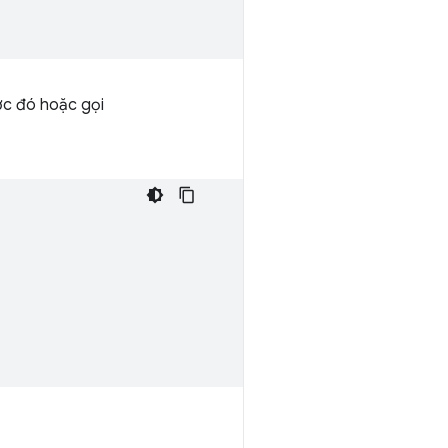
ớc đó hoặc gọi