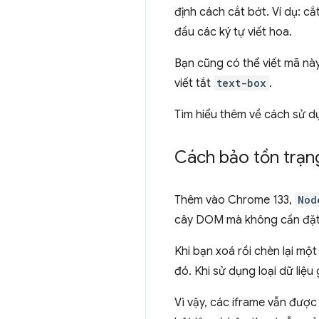
định cách cắt bớt. Ví dụ: cắ
đầu các ký tự viết hoa.
Bạn cũng có thể viết mã nà
viết tắt
text-box
.
Tìm hiểu thêm về cách sử dụ
Cách bảo tồn trạn
Thêm vào Chrome 133,
Nod
cây DOM mà không cần đặt l
Khi bạn xoá rồi chèn lại mộ
đó. Khi sử dụng loại dữ liệu
Vì vậy, các iframe vẫn đượ