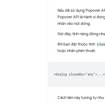
Nếu đã sử dụng Popover API
Popover API là hành vi đón
nhấn vào nút đóng.
Giờ đây, tính năng đóng nh
Khi bạn đặt thuộc tính
clo
hoặc nhấn phím thoát.
<dialog closedby="any">...<
Cách làm này tương tự như 