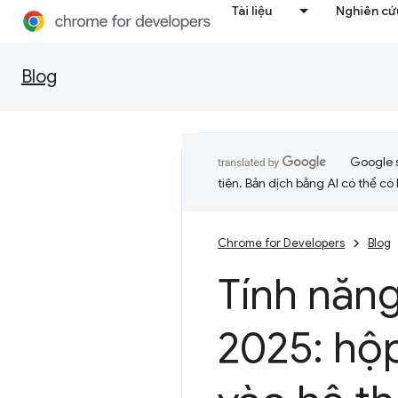
Tài liệu
Nghiên cứu
Blog
Google 
tiên. Bản dịch bằng AI có thể có l
Chrome for Developers
Blog
Tính năn
2025: hộ