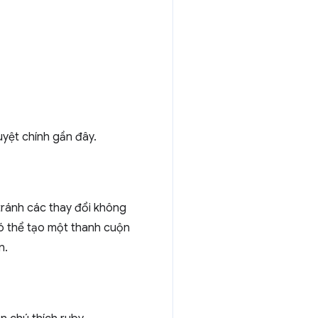
uyệt chính gần đây.
tránh các thay đổi không
có thể tạo một thanh cuộn
n.