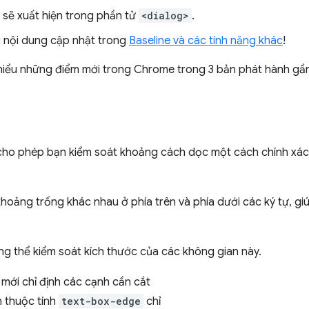
 sẽ xuất hiện trong phần tử
<dialog>
.
u nội dung cập nhật trong
Baseline và các tính năng khác
!
m hiểu những điểm mới trong Chrome trong 3 bản phát hành gầ
ho phép bạn kiểm soát khoảng cách dọc một cách chính xác
oảng trống khác nhau ở phía trên và phía dưới các ký tự, gi
ng thể kiểm soát kích thước của các không gian này.
mới chỉ định các cạnh cần cắt
n thuộc tính
text-box-edge
chỉ