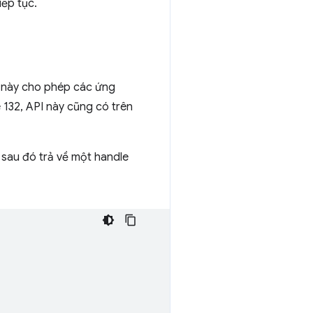
iếp tục.
I này cho phép các ứng
132, API này cũng có trên
 sau đó trả về một handle