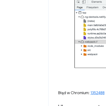
Błąd w Chromium:
1352488