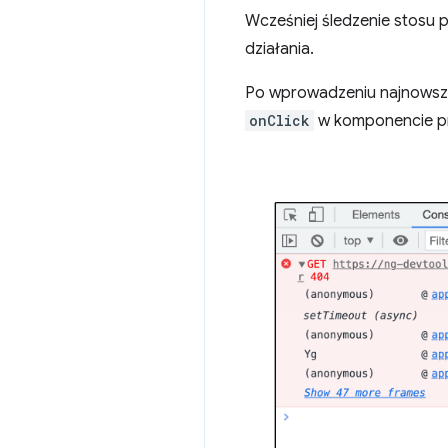
Wcześniej śledzenie stosu 
działania.
Po wprowadzeniu najnowszy
onClick
w komponencie prz