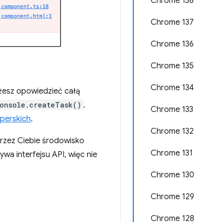
Chrome 138
Chrome 137
Chrome 136
Chrome 135
Chrome 134
żesz opowiedzieć całą
onsole.createTask()
.
Chrome 133
perskich
.
Chrome 132
rzez Ciebie środowisko
Chrome 131
a interfejsu API, więc nie
Chrome 130
Chrome 129
Chrome 128