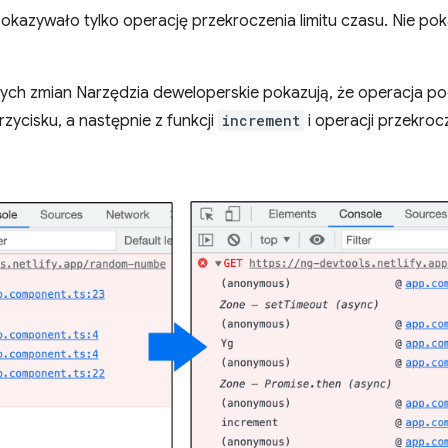
pokazywało tylko operację przekroczenia limitu czasu. Nie po
ch zmian Narzędzia deweloperskie pokazują, że operacja po
ycisku, a następnie z funkcji
increment
i operacji przekrocz