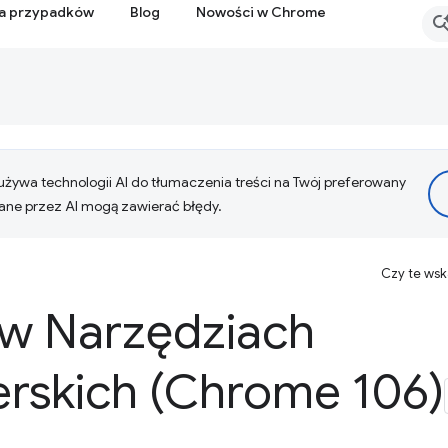
ia przypadków
Blog
Nowości w Chrome
żywa technologii AI do tłumaczenia treści na Twój preferowany
ne przez AI mogą zawierać błędy.
Czy te ws
w Narzędziach
rskich (Chrome 106)