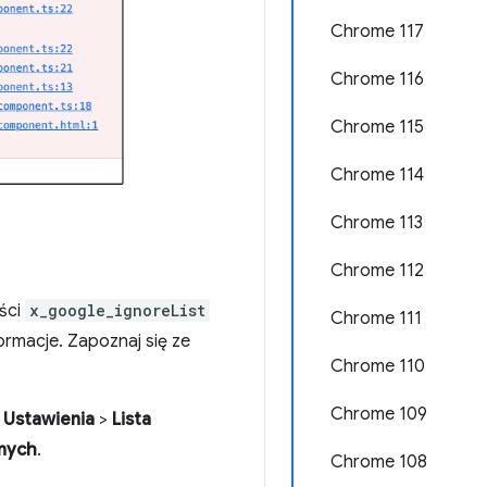
Chrome 117
Chrome 116
Chrome 115
Chrome 114
Chrome 113
Chrome 112
ości
x_google_ignoreList
Chrome 111
rmacje. Zapoznaj się ze
Chrome 110
Chrome 109
c
Ustawienia
>
Lista
anych
.
Chrome 108