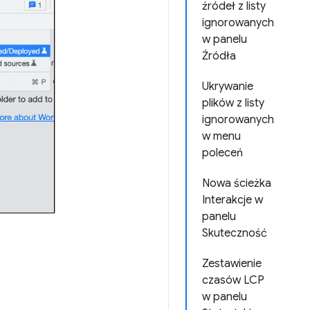
źródeł z listy
ignorowanych
w panelu
Źródła
Ukrywanie
plików z listy
ignorowanych
w menu
poleceń
Nowa ścieżka
Interakcje w
panelu
Skuteczność
Zestawienie
czasów LCP
w panelu