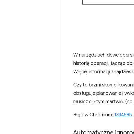
W narzędziach dewelopersk
historię operacji, łącząc 
Więcej informacji znajdzies
Czy to brzmi skomplikowan
obsługuje planowanie i wyk
musisz się tym martwić. (np
Błąd w Chromium:
1334585
Automatyczne ignorow