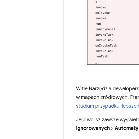
W tle Narzędzia dewelopers
w mapach źródłowych. Frame
studium przypadku: lepsze
Jeśli wolisz zawsze wyświet
ignorowanych
>
Automatyc