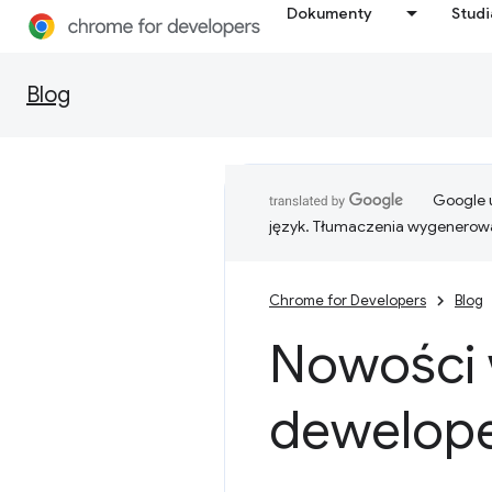
Dokumenty
Stud
Blog
Google u
język. Tłumaczenia wygenerowa
Chrome for Developers
Blog
Nowości 
dewelope