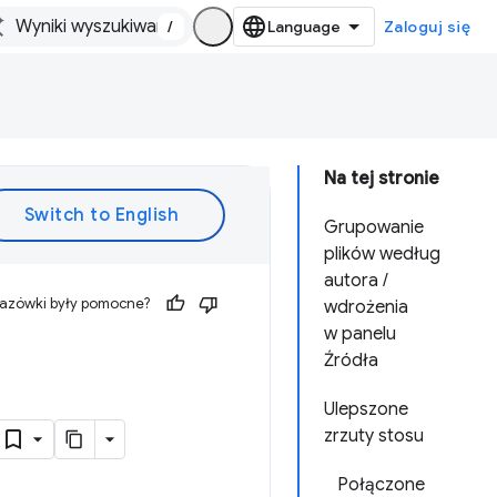
/
Zaloguj się
Na tej stronie
Grupowanie
plików według
autora /
kazówki były pomocne?
wdrożenia
w panelu
Źródła
Ulepszone
zrzuty stosu
Połączone