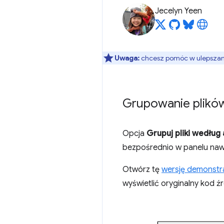
Jecelyn Yeen
Uwaga:
chcesz pomóc w ulepszaniu
Grupowanie plikó
Opcja
Grupuj pliki według
bezpośrednio w panelu naw
Otwórz tę
wersję demonstr
wyświetlić oryginalny kod ź