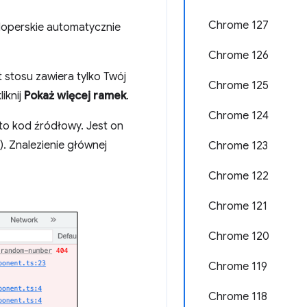
Chrome 127
loperskie automatycznie
Chrome 126
t stosu zawiera tylko Twój
Chrome 125
liknij
Pokaż więcej ramek
.
Chrome 124
t to kod źródłowy. Jest on
. Znalezienie głównej
Chrome 123
Chrome 122
Chrome 121
Chrome 120
Chrome 119
Chrome 118