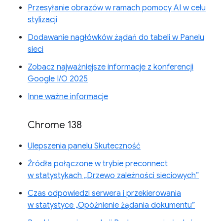
Przesyłanie obrazów w ramach pomocy AI w celu
stylizacji
Dodawanie nagłówków żądań do tabeli w Panelu
sieci
Zobacz najważniejsze informacje z konferencji
Google I/O 2025
Inne ważne informacje
Chrome 138
Ulepszenia panelu Skuteczność
Źródła połączone w trybie preconnect
w statystykach „Drzewo zależności sieciowych”
Czas odpowiedzi serwera i przekierowania
w statystyce „Opóźnienie żądania dokumentu”