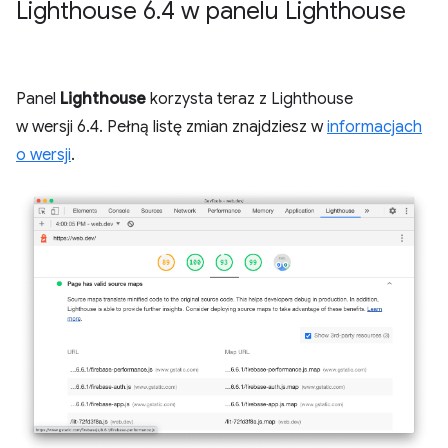
Lighthouse 6
.
4 w panelu Lighthouse
Panel
Lighthouse
korzysta teraz z Lighthouse
w wersji 6.4. Pełną listę zmian znajdziesz w
informacjach
o wersji
.