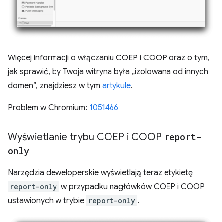
Więcej informacji o włączaniu COEP i COOP oraz o tym,
jak sprawić, by Twoja witryna była „izolowana od innych
domen”, znajdziesz w tym
artykule
.
Problem w Chromium:
1051466
Wyświetlanie trybu COEP i COOP
report-
only
Narzędzia deweloperskie wyświetlają teraz etykietę
report-only
w przypadku nagłówków COEP i COOP
ustawionych w trybie
report-only
.