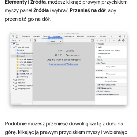
Elementy
i
Źródła
, możesz kliknąć prawym przyciskiem
myszy panel
Źródła
i wybrać
Przenieś na dół
, aby
przenieść go na dół.
Podobnie możesz przenieść dowolną kartę z dołu na
górę, klikając ją prawym przyciskiem myszy i wybierając