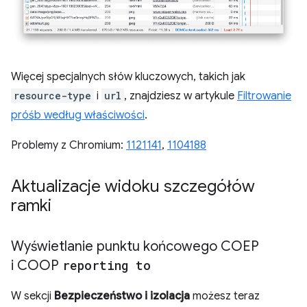
Więcej specjalnych słów kluczowych, takich jak
resource-type
i
url
, znajdziesz w artykule
Filtrowanie
próśb według właściwości
.
Problemy z Chromium:
1121141
,
1104188
Aktualizacje widoku szczegółów
ramki
Wyświetlanie punktu końcowego COEP
i COOP
reporting to
W sekcji
Bezpieczeństwo i izolacja
możesz teraz