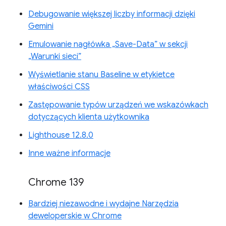
Debugowanie większej liczby informacji dzięki
Gemini
Emulowanie nagłówka „Save-Data” w sekcji
„Warunki sieci”
Wyświetlanie stanu Baseline w etykietce
właściwości CSS
Zastępowanie typów urządzeń we wskazówkach
dotyczących klienta użytkownika
Lighthouse 12.8.0
Inne ważne informacje
Chrome 139
Bardziej niezawodne i wydajne Narzędzia
deweloperskie w Chrome