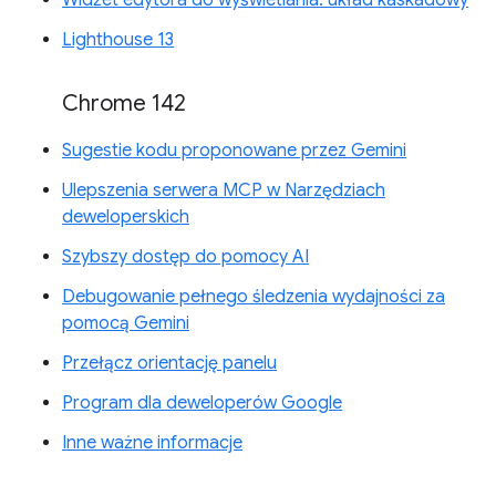
Lighthouse 13
Chrome 142
Sugestie kodu proponowane przez Gemini
Ulepszenia serwera MCP w Narzędziach
deweloperskich
Szybszy dostęp do pomocy AI
Debugowanie pełnego śledzenia wydajności za
pomocą Gemini
Przełącz orientację panelu
Program dla deweloperów Google
Inne ważne informacje