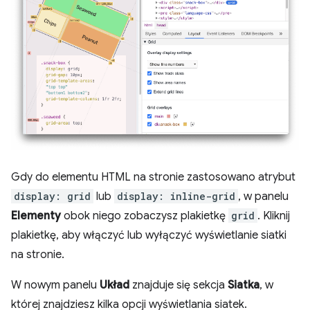
Gdy do elementu HTML na stronie zastosowano atrybut
display: grid
lub
display: inline-grid
, w panelu
Elementy
obok niego zobaczysz plakietkę
grid
. Kliknij
plakietkę, aby włączyć lub wyłączyć wyświetlanie siatki
na stronie.
W nowym panelu
Układ
znajduje się sekcja
Siatka
, w
której znajdziesz kilka opcji wyświetlania siatek.