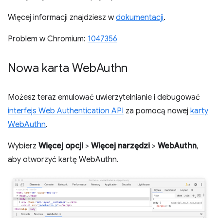
Więcej informacji znajdziesz w
dokumentacji
.
Problem w Chromium:
1047356
Nowa karta Web
Authn
Możesz teraz emulować uwierzytelnianie i debugować
interfejs Web Authentication API
za pomocą nowej
karty
WebAuthn
.
Wybierz
Więcej opcji
>
Więcej narzędzi
>
WebAuthn
,
aby otworzyć kartę WebAuthn.