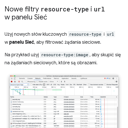
Nowe filtry
resource-type
i
url
w panelu Sieć
Użyj nowych słów kluczowych
resource-type
i
url
w
panelu Sieć
, aby filtrować żądania sieciowe.
Na przykład użyj
resource-type:image
, aby skupić się
na żądaniach sieciowych, które są obrazami.