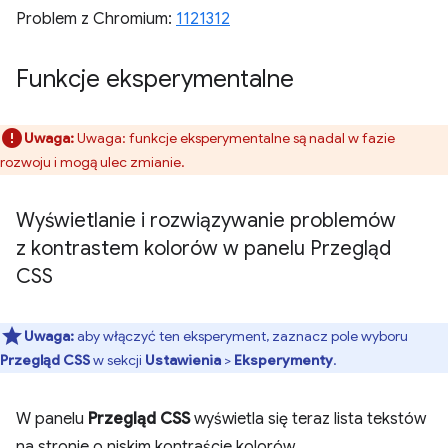
Problem z Chromium:
1121312
Funkcje eksperymentalne
Uwaga:
Uwaga: funkcje eksperymentalne są nadal w fazie
rozwoju i mogą ulec zmianie.
Wyświetlanie i rozwiązywanie problemów
z kontrastem kolorów w panelu Przegląd
CSS
Uwaga:
aby włączyć ten eksperyment, zaznacz pole wyboru
Przegląd CSS
w sekcji
Ustawienia
>
Eksperymenty
.
W panelu
Przegląd CSS
wyświetla się teraz lista tekstów
na stronie o niskim kontraście kolorów.