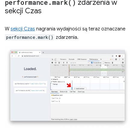
performance
.
mark(
)
zdarzenia w
sekcji Czas
W
sekcji Czas
nagrania wydajności są teraz oznaczane
performance.mark()
zdarzenia.