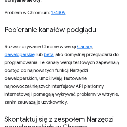
domyślne skróty
.
Problem w Chromium:
174309
Pobieranie kanałów podglądu
Rozważ używanie Chrome w wersji
Canary
,
deweloperskiej
lub
beta
jako domyślnej przeglądarki do
programowania. Te kanały wersji testowych zapewniają
dostęp do najnowszych funkcji Narzędzi
deweloperskich, umożliwiają testowanie
najnowocześniejszych interfejsów API platformy
internetowej i pomagają wykrywać problemy w witrynie,
zanim zauważą je użytkownicy.
Skontaktuj się z zespołem Narzędzi