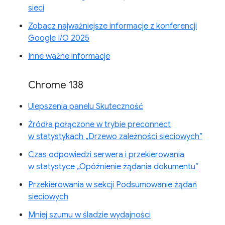
sieci
Zobacz najważniejsze informacje z konferencji
Google I/O 2025
Inne ważne informacje
Chrome 138
Ulepszenia panelu Skuteczność
Źródła połączone w trybie preconnect
w statystykach „Drzewo zależności sieciowych”
Czas odpowiedzi serwera i przekierowania
w statystyce „Opóźnienie żądania dokumentu”
Przekierowania w sekcji Podsumowanie żądań
sieciowych
Mniej szumu w śladzie wydajności