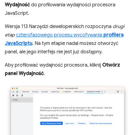
Wydajność
do profilowania wydajności procesora
JavaScript.
Wersja 113 Narzędzi deweloperskich rozpoczyna
drugi
etap
czterofazowego procesu wycofywania
profilera
JavaScriptu
. Na tym etapie nadal możesz otworzyć
panel, ale jego interfejs nie jest już dostępny.
Aby profilować wydajność procesora, kliknij
Otwórz
panel Wydajność
.