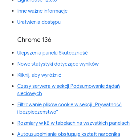
Inne ważne informacje
Ułatwienia dostępu
Chrome 136
Ulepszenia panelu Skuteczność
Nowe statystyki dotyczące wyników
Kliknij, aby wyróżnić
Czasy serwera w sekcji Podsumowanie żądań
sieciowych
Filtrowanie plików cookie w sekcji „Prywatność
i bezpieczeństwo”
Rozmiary w kB w tabelach na wszystkich panelach
Autouzupełnianie obsługuje kształt narożnika