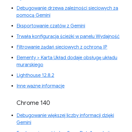
Debugowanie drzewa zależności sieciowych za
pomocą Gemini
Eksportowanie czatów z Gemini
Trwała konfiguracja ścieżki w panelu Wydajność
Filtrowanie żądań sieciowych z ochroną IP
Elementy > Karta Układ dodaje obsługę układu
murarskiego
Lighthouse 12.8.2
Inne ważne informacje
Chrome 140
Debugowanie większej liczby informacji dzięki
Gemini