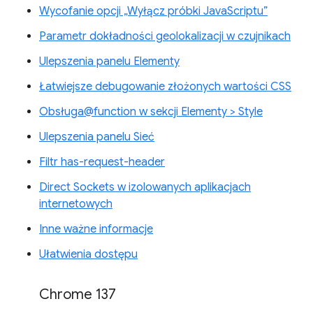
Wycofanie opcji „Wyłącz próbki JavaScriptu”
Parametr dokładności geolokalizacji w czujnikach
Ulepszenia panelu Elementy
Łatwiejsze debugowanie złożonych wartości CSS
Obsługa@function w sekcji Elementy > Style
Ulepszenia panelu Sieć
Filtr has-request-header
Direct Sockets w izolowanych aplikacjach
internetowych
Inne ważne informacje
Ułatwienia dostępu
Chrome 137