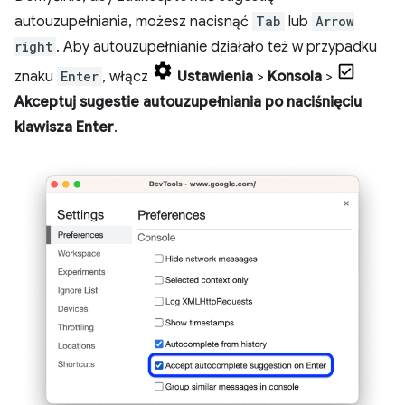
autouzupełniania, możesz nacisnąć
Tab
lub
Arrow
right
. Aby autouzupełnianie działało też w przypadku
znaku
Enter
, włącz
Ustawienia
>
Konsola
>
Akceptuj sugestie autouzupełniania po naciśnięciu
klawisza Enter
.