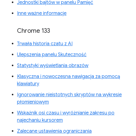
Jednostki bajtów w panelu Pamięć
Inne ważne informacje
Chrome 133
Trwała historia czatu z AI
Ulepszenia panelu Skuteczność
Statystyki wyświetlania obrazów
Klasyczna i nowoczesna nawigacja za pomocą
klawiatury
Ignorowanie nieistotnych skryptów na wykresie
płomieniowym
Wskaźnik osi czasu i wyróżnianie zakresu po
najechaniu kursorem
Zalecane ustawienia ograniczania