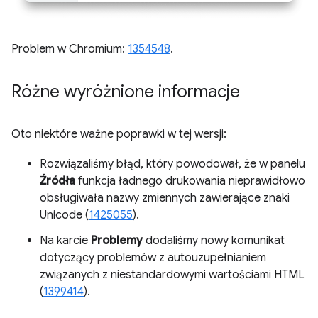
Problem w Chromium:
1354548
.
Różne wyróżnione informacje
Oto niektóre ważne poprawki w tej wersji:
Rozwiązaliśmy błąd, który powodował, że w panelu
Źródła
funkcja ładnego drukowania nieprawidłowo
obsługiwała nazwy zmiennych zawierające znaki
Unicode (
1425055
).
Na karcie
Problemy
dodaliśmy nowy komunikat
dotyczący problemów z autouzupełnianiem
związanych z niestandardowymi wartościami HTML
(
1399414
).