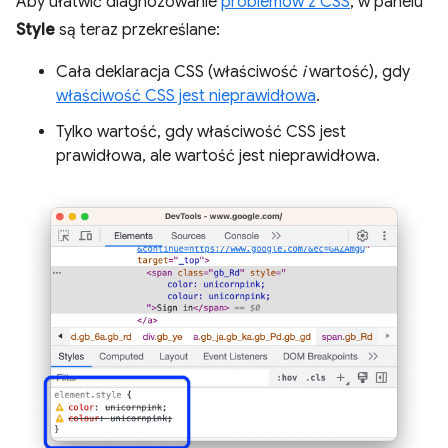
Aby ułatwić diagnozowanie
problemów z CSS
, w panelu
Style
są teraz przekreślane:
Cała deklaracja CSS (właściwość
i
wartość), gdy
właściwość CSS jest nieprawidłowa
.
Tylko wartość, gdy właściwość CSS jest
prawidłowa, ale wartość jest nieprawidłowa.