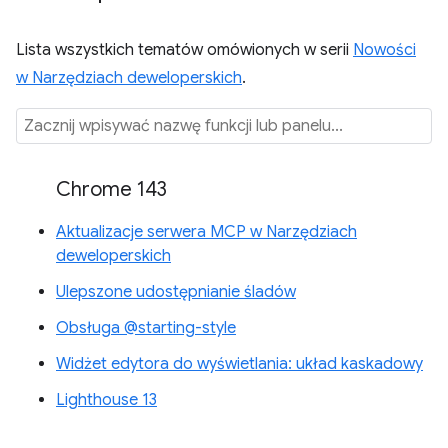
Lista wszystkich tematów omówionych w serii
Nowości
w Narzędziach deweloperskich
.
Chrome 143
Aktualizacje serwera MCP w Narzędziach
deweloperskich
Ulepszone udostępnianie śladów
Obsługa @starting-style
Widżet edytora do wyświetlania: układ kaskadowy
Lighthouse 13