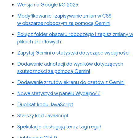
Wersja na Google I/O 2025
Modyfikowanie i zapisywanie zmian w CSS
w obszarze roboczym za pomocą Gemini
Połącz folder obszaru roboczego i zapisz zmiany w
plikach źródłowych
Zapytaj Gemini o statystyki dotyczące wydajności
Dodawanie adnotacji do wyników dotyczących
skuteczności za pomocą Gemini
Dodawanie zrzutów ekranu do czatów z Gemini
Nowe statystyki w panelu Wydajność
Duplikat kodu JavaScript
Starszy kod JavaScript
Spekulacje obsługują teraz tagi reguł
Lighthouse 12.6.0