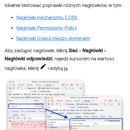
lokalnie testować poprawki różnych nagłówków, w tym:
Nagłówki mechanizmu CORS
Nagłówki Permissions-Policy
Nagłówki izolacji między domenami
Aby zastąpić nagłówek, kliknij
Sieć
>
Nagłówki
>
Nagłówki odpowiedzi
, najedź kursorem na wartość
nagłówka, kliknij
i edytuj ją.