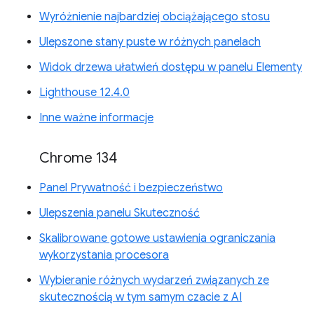
Wyróżnienie najbardziej obciążającego stosu
Ulepszone stany puste w różnych panelach
Widok drzewa ułatwień dostępu w panelu Elementy
Lighthouse 12.4.0
Inne ważne informacje
Chrome 134
Panel Prywatność i bezpieczeństwo
Ulepszenia panelu Skuteczność
Skalibrowane gotowe ustawienia ograniczania
wykorzystania procesora
Wybieranie różnych wydarzeń związanych ze
skutecznością w tym samym czacie z AI