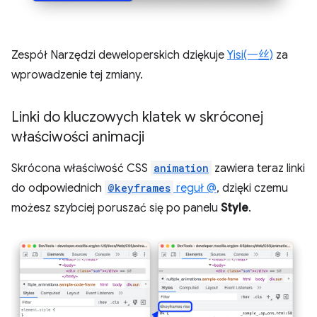
Zespół Narzędzi deweloperskich dziękuje
Yisi(一丝)
za
wprowadzenie tej zmiany.
Linki do kluczowych klatek w skróconej
właściwości animacji
Skrócona właściwość CSS
animation
zawiera teraz linki
do odpowiednich
@keyframes
reguł @
, dzięki czemu
możesz szybciej poruszać się po panelu
Style
.