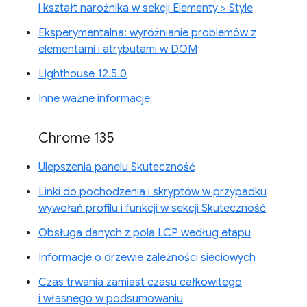
i kształt narożnika w sekcji Elementy > Style
Eksperymentalna: wyróżnianie problemów z
elementami i atrybutami w DOM
Lighthouse 12.5.0
Inne ważne informacje
Chrome 135
Ulepszenia panelu Skuteczność
Linki do pochodzenia i skryptów w przypadku
wywołań profilu i funkcji w sekcji Skuteczność
Obsługa danych z pola LCP według etapu
Informacje o drzewie zależności sieciowych
Czas trwania zamiast czasu całkowitego
i własnego w podsumowaniu