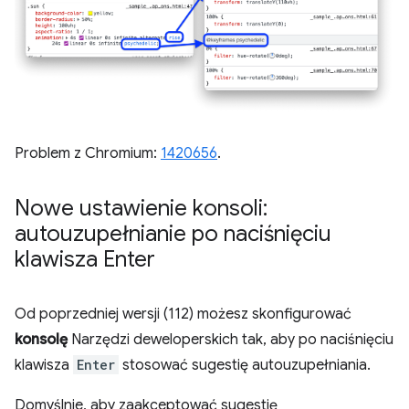
Problem z Chromium:
1420656
.
Nowe ustawienie konsoli:
autouzupełnianie po naciśnięciu
klawisza Enter
Od poprzedniej wersji (112) możesz skonfigurować
konsolę
Narzędzi deweloperskich tak, aby po naciśnięciu
klawisza
Enter
stosować sugestię autouzupełniania.
Domyślnie, aby zaakceptować sugestię