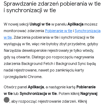
Sprawdzanie zdarzeń pobierania w tle
i synchronizacji w tle
W nowej sekcji
Usługi w tle
w panelu
Aplikacja
możesz
monitorować zdarzenia
Pobieranie w tle
i
Synchronizacja
w tle
. Zdarzenia pobierania w tle i synchronizacji w tle
występują w tle, więc nie byłoby zbyt przydatne, gdyby
Narzędzia deweloperskie rejestrowały je tylko wtedy,
gdy są otwarte. Dlatego po rozpoczęciu nagrywania
zdarzenia Background Fetch i Background Sync będą
nadal rejestrowane, nawet po zamknięciu karty
i przeglądarki Chrome.
Otwórz panel
Aplikacja
, a następnie kartę
Pobieranie
w tle
lub
Synchronizacja w tle
. Potem kliknij
Nagrywaj
, aby rozpocząć rejestrowanie zdarzeń. Kliknij