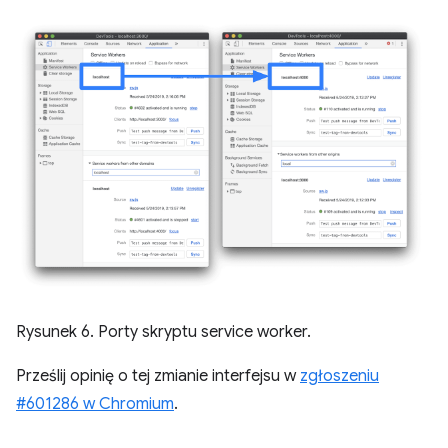
Rysunek 6. Porty skryptu service worker.
Prześlij opinię o tej zmianie interfejsu w
zgłoszeniu
#601286 w Chromium
.