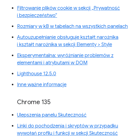
Filtrowanie plików cookie w sekcji „Prywatność
i bezpieczeństwo”
Rozmiary w kB w tabelach na wszystkich panelach
Autouzupełnianie obsługuje kształt narożnika
i kształt narożnika w sekcji Elementy > Style
Eksperymentalna: wyróżnianie problemów z
elementami i atrybutami w DOM
Lighthouse 12.5.0
Inne ważne informacje
Chrome 135
Ulepszenia panelu Skuteczność
Linki do pochodzenia i skryptów w przypadku
wywołań profilu i funkcji w sekcji Skuteczność