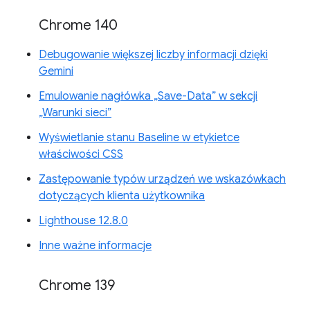
Chrome 140
Debugowanie większej liczby informacji dzięki
Gemini
Emulowanie nagłówka „Save-Data” w sekcji
„Warunki sieci”
Wyświetlanie stanu Baseline w etykietce
właściwości CSS
Zastępowanie typów urządzeń we wskazówkach
dotyczących klienta użytkownika
Lighthouse 12.8.0
Inne ważne informacje
Chrome 139