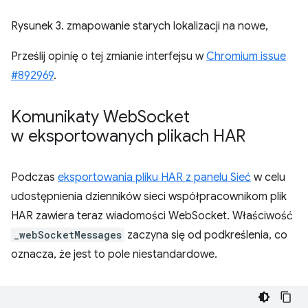
Rysunek 3. zmapowanie starych lokalizacji na nowe,
Prześlij opinię o tej zmianie interfejsu w
Chromium issue
#892969
.
Komunikaty Web
Socket
w eksportowanych plikach HAR
Podczas
eksportowania pliku HAR z panelu Sieć
w celu
udostępnienia dzienników sieci współpracownikom plik
HAR zawiera teraz wiadomości WebSocket. Właściwość
_webSocketMessages
zaczyna się od podkreślenia, co
oznacza, że jest to pole niestandardowe.