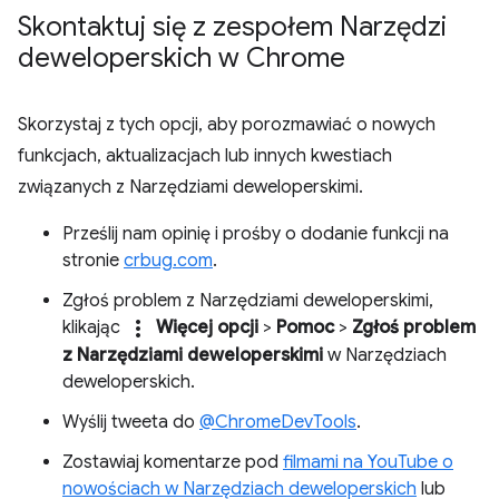
Skontaktuj się z zespołem Narzędzi
deweloperskich w Chrome
Skorzystaj z tych opcji, aby porozmawiać o nowych
funkcjach, aktualizacjach lub innych kwestiach
związanych z Narzędziami deweloperskimi.
Prześlij nam opinię i prośby o dodanie funkcji na
stronie
crbug.com
.
Zgłoś problem z Narzędziami deweloperskimi,
more_vert
klikając
Więcej opcji
>
Pomoc
>
Zgłoś problem
z Narzędziami deweloperskimi
w Narzędziach
deweloperskich.
Wyślij tweeta do
@ChromeDevTools
.
Zostawiaj komentarze pod
filmami na YouTube o
nowościach w Narzędziach deweloperskich
lub