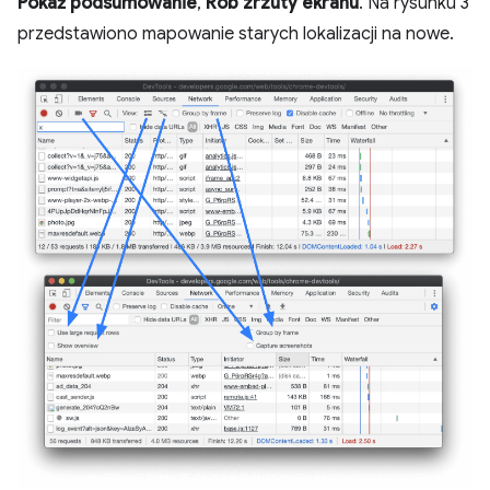
Pokaż podsumowanie
,
Rób zrzuty ekranu
. Na rysunku 3
przedstawiono mapowanie starych lokalizacji na nowe.