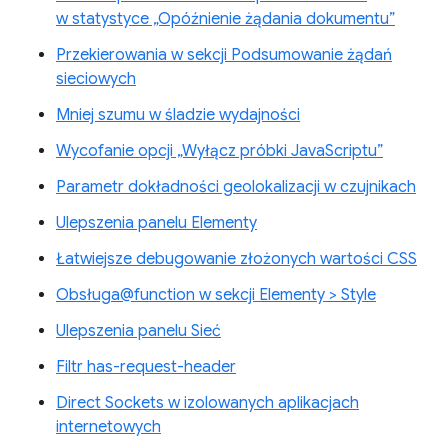
w statystyce „Opóźnienie żądania dokumentu”
Przekierowania w sekcji Podsumowanie żądań
sieciowych
Mniej szumu w śladzie wydajności
Wycofanie opcji „Wyłącz próbki JavaScriptu”
Parametr dokładności geolokalizacji w czujnikach
Ulepszenia panelu Elementy
Łatwiejsze debugowanie złożonych wartości CSS
Obsługa@function w sekcji Elementy > Style
Ulepszenia panelu Sieć
Filtr has-request-header
Direct Sockets w izolowanych aplikacjach
internetowych