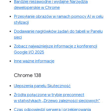
Bardziej niezawodne i wydajne Narzędzia
deweloperskie w Chrome
Przesyłanie obrazów w ramach pomocy AI w celu
stylizacji
Dodawanie nagłówków żądań do tabeli w Panelu
sieci
Zobacz najważniejsze informacje z konferencji
Google I/O 2025
Inne ważne informacje
Chrome 138
Ulepszenia panelu Skuteczność
Źródła połączone w trybie preconnect
w statystykach „Drzewo zależności sieciowych”
Czas odpowiedzi serwera i przekierowania