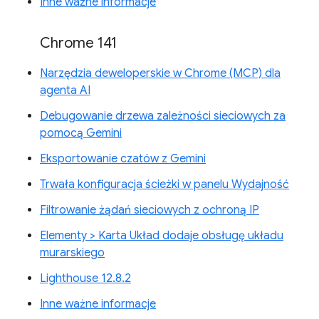
Inne ważne informacje
Chrome 141
Narzędzia deweloperskie w Chrome (MCP) dla
agenta AI
Debugowanie drzewa zależności sieciowych za
pomocą Gemini
Eksportowanie czatów z Gemini
Trwała konfiguracja ścieżki w panelu Wydajność
Filtrowanie żądań sieciowych z ochroną IP
Elementy > Karta Układ dodaje obsługę układu
murarskiego
Lighthouse 12.8.2
Inne ważne informacje