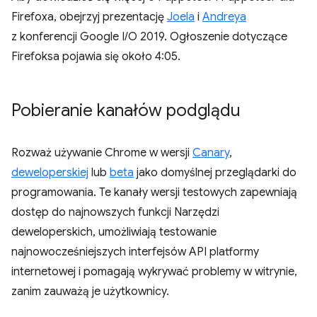
Firefoxa, obejrzyj prezentację
Joela
i
Andreya
z konferencji Google I/O 2019. Ogłoszenie dotyczące
Firefoksa pojawia się około 4:05.
Pobieranie kanałów podglądu
Rozważ używanie Chrome w wersji
Canary
,
deweloperskiej
lub
beta
jako domyślnej przeglądarki do
programowania. Te kanały wersji testowych zapewniają
dostęp do najnowszych funkcji Narzędzi
deweloperskich, umożliwiają testowanie
najnowocześniejszych interfejsów API platformy
internetowej i pomagają wykrywać problemy w witrynie,
zanim zauważą je użytkownicy.