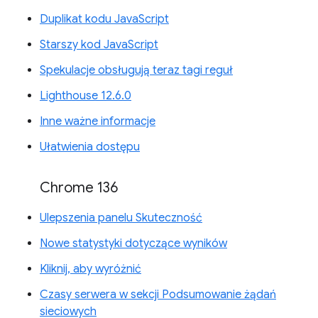
Duplikat kodu JavaScript
Starszy kod JavaScript
Spekulacje obsługują teraz tagi reguł
Lighthouse 12.6.0
Inne ważne informacje
Ułatwienia dostępu
Chrome 136
Ulepszenia panelu Skuteczność
Nowe statystyki dotyczące wyników
Kliknij, aby wyróżnić
Czasy serwera w sekcji Podsumowanie żądań
sieciowych