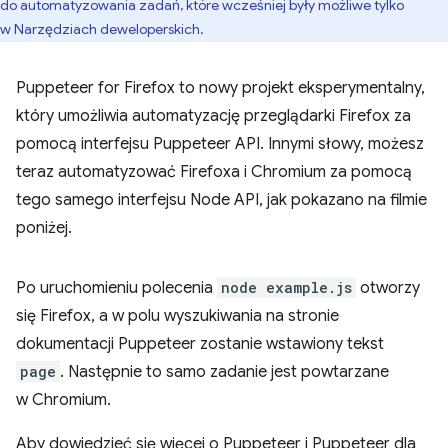
do automatyzowania zadań, które wcześniej były możliwe tylko
w Narzędziach deweloperskich.
Puppeteer for Firefox to nowy projekt eksperymentalny,
który umożliwia automatyzację przeglądarki Firefox za
pomocą interfejsu Puppeteer API. Innymi słowy, możesz
teraz automatyzować Firefoxa i Chromium za pomocą
tego samego interfejsu Node API, jak pokazano na filmie
poniżej.
Po uruchomieniu polecenia
node example.js
otworzy
się Firefox, a w polu wyszukiwania na stronie
dokumentacji Puppeteer zostanie wstawiony tekst
page
. Następnie to samo zadanie jest powtarzane
w Chromium.
Aby dowiedzieć się więcej o Puppeteer i Puppeteer dla