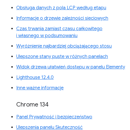
Obsługa danych z pola LCP według etapu
Informacje o drzewie zależności sieciowych
Czas trwania zamiast czasu całkowitego
i własnego w podsumowaniu
Wyróżnienie najbardziej obciążającego stosu
Ulepszone stany puste w różnych panelach
Widok drzewa ułatwień dostępu w panelu Elementy
Lighthouse 12.4.0
Inne ważne informacje
Chrome 134
Panel Prywatność i bezpieczeństwo
Ulepszenia panelu Skuteczność