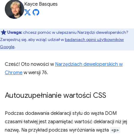
Kayce Basques
Uwaga:
chcesz pomóc w ulepszaniu Narzędzi deweloperskich?
Zarejestruj się, aby wziąć udział w
badaniach opinii użytkowników
Google
.
Cześć! Oto nowości w
Narzędziach deweloperskich w
Chrome
w wersji 76.
Autouzupełnianie wartości CSS
Podczas dodawania deklaracji stylu do węzła DOM
czasami łatwiej jest zapamiętać wartość deklaracji niż jej
nazwę. Na przykład podczas wyróżniania węzła
<p>