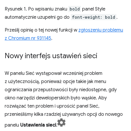
Rysunek 1. Po wpisaniu znaku
bold
panel Style
automatycznie uzupełni go do
font-weight: bold
.
Prześlij opinię o tej nowej funkcji w
zgłoszeniu problemu
z Chromium nr 931145
.
Nowy interfejs ustawień sieci
W panelu Sieć występował wcześniej problem
z użytecznością, ponieważ opcje takie jak menu
ograniczania przepustowości były niedostępne, gdy
okno narzędzi deweloperskich było wąskie. Aby
rozwiązać ten problem i uprościć panel Sieć,
przenieśliśmy kilka rzadziej używanych opcji do nowego
panelu
Ustawienia sieci
.