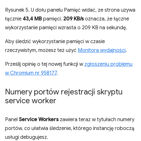
Rysunek 5. U dołu panelu Pamięć widać, że strona używa
łącznie
43,4 MB
pamięci.
209 KB/s
oznacza, że łączne
wykorzystanie pamięci wzrasta o 209 KB na sekundę.
Aby śledzić wykorzystanie pamięci w czasie
rzeczywistym, możesz też użyć
Monitora wydajności
.
Prześlij opinię o tej nowej funkcji w
zgłoszeniu problemu
w Chromium nr 958177
.
Numery portów rejestracji skryptu
service worker
Panel
Service Workers
zawiera teraz w tytułach numery
portów, co ułatwia śledzenie, którego instancję roboczą
usługi debugujesz.