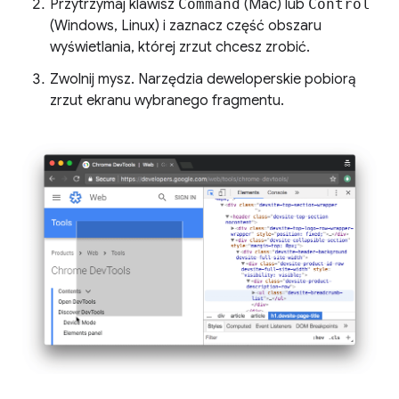
Przytrzymaj klawisz
Command
(Mac) lub
Control
(Windows, Linux) i zaznacz część obszaru
wyświetlania, której zrzut chcesz zrobić.
Zwolnij mysz. Narzędzia deweloperskie pobiorą
zrzut ekranu wybranego fragmentu.