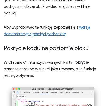
gdy tworzysz, aktualizujesz lub usuwasz pamięć
podręczną lub zasób. Przykład znajdziesz w filmie
poniżej.
Aby wypróbować tę funkcję, zapoznaj się z
wersją
demonstracyjną pamięci podręcznej
.
Pokrycie kodu na poziomie bloku
W Chrome 61 i starszych wersjach karta
Pokrycie
oznacza cały kod w funkcji jako używany, o ile funkcja
jest wywoływana.