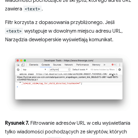
wiadomości pochodzące ze skryptu, którego adres URL
zawiera
<text>
.
Filtr korzysta z dopasowania przybliżonego. Jeśli
<text>
występuje w dowolnym miejscu adresu URL,
Narzędzia deweloperskie wyświetlają komunikat.
Rysunek 7.
Filtrowanie adresów URL w celu wyświetlania
tylko wiadomości pochodzących ze skryptów, których