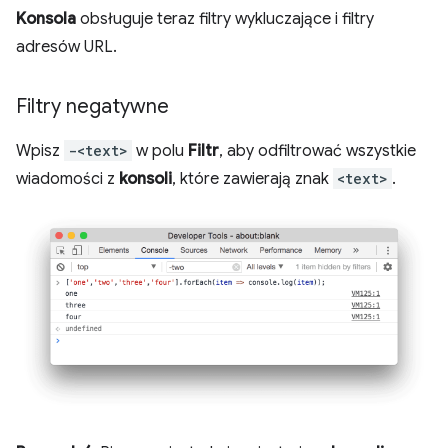
Konsola
obsługuje teraz filtry wykluczające i filtry
adresów URL.
Filtry negatywne
Wpisz
-<text>
w polu
Filtr
, aby odfiltrować wszystkie
wiadomości z
konsoli
, które zawierają znak
<text>
.