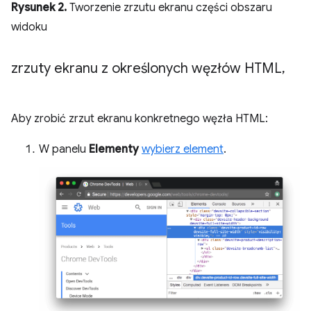
Rysunek 2.
Tworzenie zrzutu ekranu części obszaru
widoku
zrzuty ekranu z określonych węzłów HTML
,
Aby zrobić zrzut ekranu konkretnego węzła HTML:
W panelu
Elementy
wybierz element
.