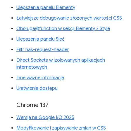
Ulepszenia panelu Elementy
Łatwiejsze debugowanie złożonych wartości CSS
Obsługa@function w sekcji Elementy > Style
Ulepszenia panelu Sieć
Filtr has-request-header
Direct Sockets w izolowanych aplikacjach
internetowych
Inne ważne informacje
Ułatwienia dostępu
Chrome 137
Wersja na Google I/O 2025
Modyfikowanie i zapisywanie zmian w CSS