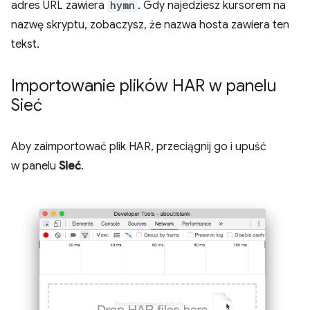
adres URL zawiera
hymn
. Gdy najedziesz kursorem na
nazwę skryptu, zobaczysz, że nazwa hosta zawiera ten
tekst.
Importowanie plików HAR w panelu
Sieć
Aby zaimportować plik HAR, przeciągnij go i upuść
w panelu
Sieć
.