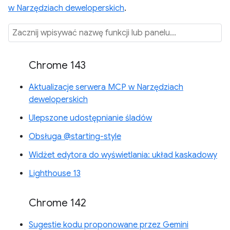
w Narzędziach deweloperskich
.
Chrome 143
Aktualizacje serwera MCP w Narzędziach
deweloperskich
Ulepszone udostępnianie śladów
Obsługa @starting-style
Widżet edytora do wyświetlania: układ kaskadowy
Lighthouse 13
Chrome 142
Sugestie kodu proponowane przez Gemini