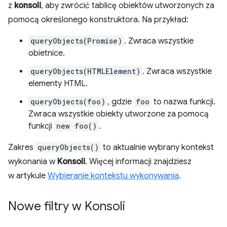
z
konsoli
, aby zwrócić tablicę obiektów utworzonych za
pomocą określonego konstruktora. Na przykład:
queryObjects(Promise)
. Zwraca wszystkie
obietnice.
queryObjects(HTMLElement)
. Zwraca wszystkie
elementy HTML.
queryObjects(foo)
, gdzie
foo
to nazwa funkcji.
Zwraca wszystkie obiekty utworzone za pomocą
funkcji
new foo()
.
Zakres
queryObjects()
to aktualnie wybrany kontekst
wykonania w
Konsoli
. Więcej informacji znajdziesz
w artykule
Wybieranie kontekstu wykonywania
.
Nowe filtry w Konsoli