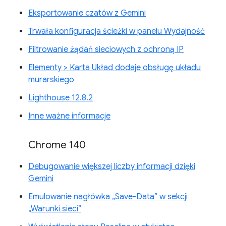
Eksportowanie czatów z Gemini
Trwała konfiguracja ścieżki w panelu Wydajność
Filtrowanie żądań sieciowych z ochroną IP
Elementy > Karta Układ dodaje obsługę układu
murarskiego
Lighthouse 12.8.2
Inne ważne informacje
Chrome 140
Debugowanie większej liczby informacji dzięki
Gemini
Emulowanie nagłówka „Save-Data” w sekcji
„Warunki sieci”