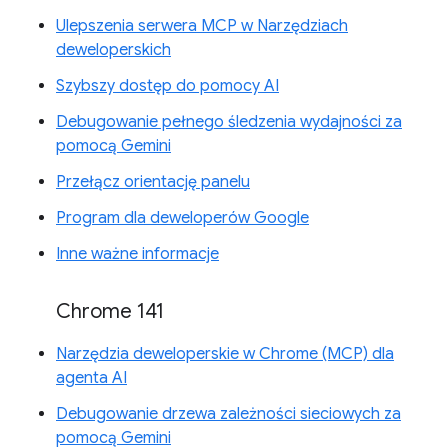
Ulepszenia serwera MCP w Narzędziach
deweloperskich
Szybszy dostęp do pomocy AI
Debugowanie pełnego śledzenia wydajności za
pomocą Gemini
Przełącz orientację panelu
Program dla deweloperów Google
Inne ważne informacje
Chrome 141
Narzędzia deweloperskie w Chrome (MCP) dla
agenta AI
Debugowanie drzewa zależności sieciowych za
pomocą Gemini