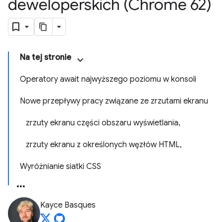
deweloperskich (Chrome 62)
Na tej stronie
Operatory await najwyższego poziomu w konsoli
Nowe przepływy pracy związane ze zrzutami ekranu
zrzuty ekranu części obszaru wyświetlania,
zrzuty ekranu z określonych węzłów HTML,
Wyróżnianie siatki CSS
Kayce Basques