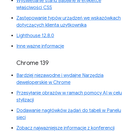
Wyświetlanie stanu Baseline w etykietce
właściwości CSS
Zastępowanie typów urządzeń we wskazówkach
dotyczących klienta użytkownika
Lighthouse 12.8.0
Inne ważne informacje
Chrome 139
Bardziej niezawodne i wydajne Narzędzia
deweloperskie w Chrome
Przesyłanie obrazów w ramach pomocy AI w celu
stylizacji
Dodawanie nagłówków żądań do tabeli w Panelu
sieci
Zobacz najważniejsze informacje z konferencji