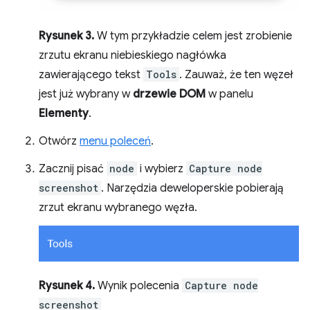
Rysunek 3.
W tym przykładzie celem jest zrobienie
zrzutu ekranu niebieskiego nagłówka
zawierającego tekst
Tools
. Zauważ, że ten węzeł
jest już wybrany w
drzewie DOM
w panelu
Elementy
.
Otwórz
menu poleceń
.
Zacznij pisać
node
i wybierz
Capture node
screenshot
. Narzędzia deweloperskie pobierają
zrzut ekranu wybranego węzła.
Rysunek 4.
Wynik polecenia
Capture node
screenshot