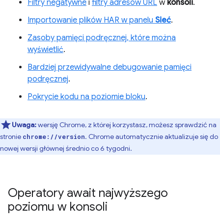
Filtry negatywne
i
filtry adresów URL
w
konsoli
.
Importowanie plików HAR w panelu
Sieć
.
Zasoby pamięci podręcznej, które można
wyświetlić
.
Bardziej przewidywalne debugowanie pamięci
podręcznej
.
Pokrycie kodu na poziomie bloku
.
Uwaga:
wersję Chrome, z której korzystasz, możesz sprawdzić na
stronie
. Chrome automatycznie aktualizuje się do
chrome://version
nowej wersji głównej średnio co 6 tygodni.
Operatory await najwyższego
poziomu w konsoli