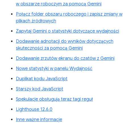
w obszarze roboczym za pomocą Gemini
Połącz folder obszaru roboczego i zapisz zmiany w
plikach źródłowych
Zapytaj Gemini o statystyki dotyczące wydajności
Dodawanie adnotacji do wyników dotyczących
skuteczności za pomocą Gemini
Dodawanie zrzutów ekranu do czatów z Gemini
Nowe statystyki w panelu Wydajność
Duplikat kodu JavaScript
Starszy kod JavaScript
Spekulacje obsługują teraz tagi reguł
Lighthouse 12.6.0
Inne ważne informacje