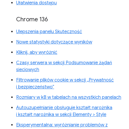
Ułatwienia dostępu
Chrome 136
Ulepszenia panelu Skuteczność
Nowe statystyki dotyczące wyników
Kliknij, aby wyróżnić
Czasy serwera w sekcji Podsumowanie żądań
sieciowych
Filtrowanie plików cookie w sekcji „Prywatność
i bezpieczeństwo”
Rozmiary w kB w tabelach na wszystkich panelach
Autouzupełnianie obsługuje kształt narożnika
i kształt narożnika w sekcji Elementy > Style
Eksperymentalna: wyróżnianie problemów z