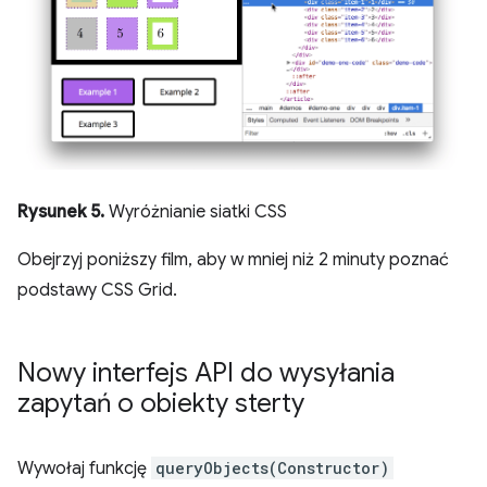
Rysunek 5.
Wyróżnianie siatki CSS
Obejrzyj poniższy film, aby w mniej niż 2 minuty poznać
podstawy CSS Grid.
Nowy interfejs API do wysyłania
zapytań o obiekty sterty
Wywołaj funkcję
queryObjects(Constructor)