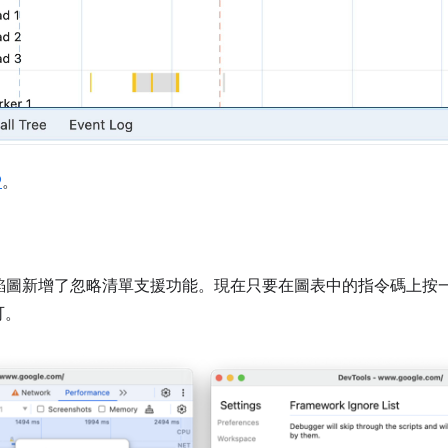
9
。
焰圖新增了忽略清單支援功能。現在只要在圖表中的指令碼上按
可。