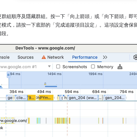
更群組順序及隱藏群組。按一下「向上箭頭」
或「向下箭頭」
即
定模式，請按一下底部的「完成追蹤項目設定」
。這項設定會保
階段。