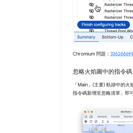
Chromium 問題：
33626669
忽略火焰圖中的指令碼
「Main」(主要)
軌跡中的火
指令碼新增至忽略清單」
即