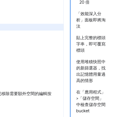
20 倍
「效能深入分
析」面板即將淘
汰
貼上完整的標頭
字串，即可覆寫
標頭
使用堆積快照中
的新篩選器，找
出記憶體用量過
高的情形
在「應用程式」
已移除需要額外空間的編輯按
>「儲存空間」
中檢查儲存空間
bucket