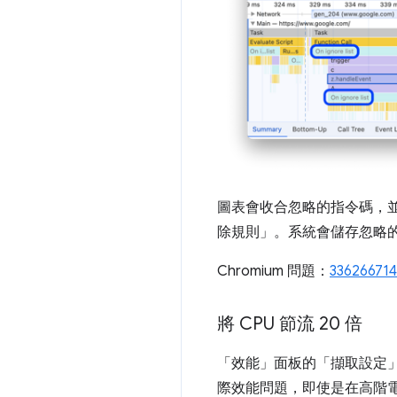
圖表會收合忽略的指令碼，
除規則」
。系統會儲存忽略
Chromium 問題：
336266714
將 CPU 節流 20 倍
「效能」面板的「擷取設定
際效能問題，即使是在高階