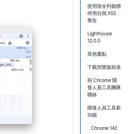
使用指令列旗標
停用自我 XSS
警告
Lighthouse
12.0.0
其他重點
下載預覽版頻道
與 Chrome 開
發人員工具團隊
聯絡
開發人員工具新
功能
Chrome 143