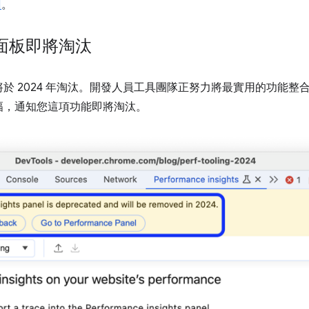
1
。
面板即將淘汰
將於 2024 年淘汰。開發人員工具團隊正努力將最實用的功能整
幅，通知您這項功能即將淘汰。