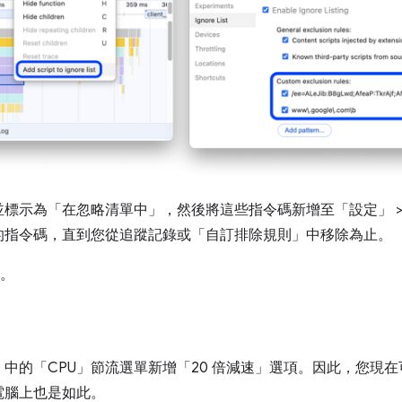
並標示為「在忽略清單中」
，然後將這些指令碼新增至「設定」
的指令碼，直到您從追蹤記錄或「自訂排除規則」
中移除為止。
。
」
中的「CPU」節流選單新增「20 倍減速」
選項。因此，您現在
電腦上也是如此。