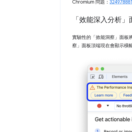
Chromium 問題：
32497888
「效能深入分析」
實驗性的「效能洞察」
面板
察」
面板頂端現在會顯示橫