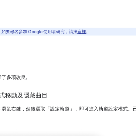
要報名參加 Google 使用者研究，請按
這裡
。
行了多項改良。
式移動及隱藏曲目
下滑鼠右鍵，然後選取「設定軌道」
，即可進入軌道設定模式。