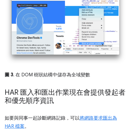
圖 3
. 在 DOM 樹狀結構中儲存為全域變數
HAR 匯入和匯出作業現在會提供發起者
和優先順序資訊
如要與同事一起診斷網路記錄，可以
將網路要求匯出為
HAR 檔案
。