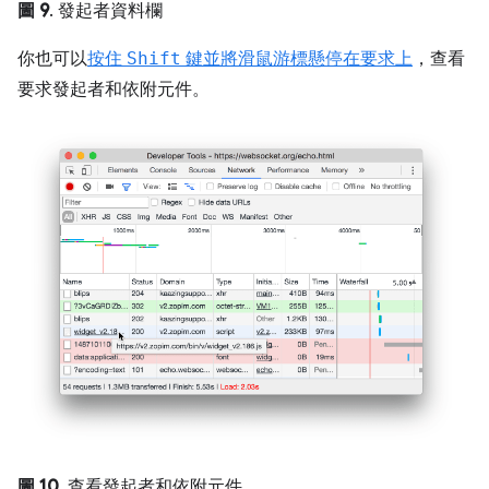
圖 9
. 發起者資料欄
你也可以
按住
Shift
鍵並將滑鼠游標懸停在要求上
，查看
要求發起者和依附元件。
圖 10
. 查看發起者和依附元件