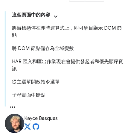
這個頁面中的內容
將游標懸停在即時運算式上，即可醒目顯示 DOM 節
點
將 DOM 節點儲存為全域變數
HAR 匯入和匯出作業現在會提供發起者和優先順序資
訊
從主選單開啟指令選單
子母畫面中斷點
Kayce Basques