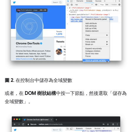
圖 2
. 在控制台中儲存為全域變數
或者，在
DOM 樹狀結構
中按一下節點，然後選取「儲存為
全域變數」
。