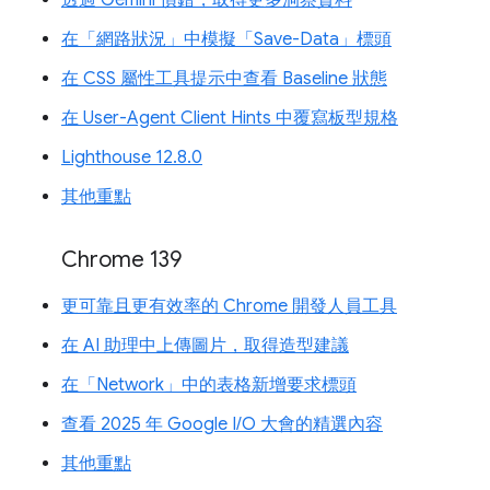
在「網路狀況」中模擬「Save-Data」標頭
在 CSS 屬性工具提示中查看 Baseline 狀態
在 User-Agent Client Hints 中覆寫板型規格
Lighthouse 12.8.0
其他重點
Chrome 139
更可靠且更有效率的 Chrome 開發人員工具
在 AI 助理中上傳圖片，取得造型建議
在「Network」中的表格新增要求標頭
查看 2025 年 Google I/O 大會的精選內容
其他重點