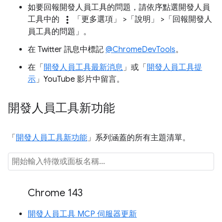
如要回報開發人員工具的問題，請依序點選開發人員
more_vert
工具中的
「更多選項」
>「說明」
>「回報開發人
員工具的問題」
。
在 Twitter 訊息中標記
@ChromeDevTools
。
在「
開發人員工具最新消息
」或「
開發人員工具提
示
」YouTube 影片中留言。
開發人員工具新功能
「
開發人員工具新功能
」系列涵蓋的所有主題清單。
Chrome 143
開發人員工具 MCP 伺服器更新