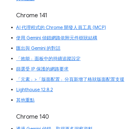
Chrome 141
AI 代理程式的 Chrome 開發人員工具 (MCP)
使用 Gemini 偵錯網路依附元件樹狀結構
匯出與 Gemini 的對話
「效能」面板中的持續追蹤設定
篩選受 IP 保護的網路要求
「元素」>「版面配置」分頁新增了格狀版面配置支援
Lighthouse 12.8.2
其他重點
Chrome 140
透過 Gemini 偵錯，取得更多洞察資料