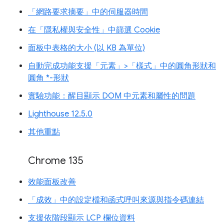
「網路要求摘要」中的伺服器時間
在「隱私權與安全性」中篩選 Cookie
面板中表格的大小 (以 KB 為單位)
自動完成功能支援「元素」>「樣式」中的圓角形狀和
圓角 *-形狀
實驗功能：醒目顯示 DOM 中元素和屬性的問題
Lighthouse 12.5.0
其他重點
Chrome 135
效能面板改善
「成效」中的設定檔和函式呼叫來源與指令碼連結
支援依階段顯示 LCP 欄位資料