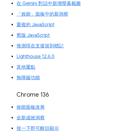
在 Gemini 對話中新增螢幕截圖
「效能」面板中的新洞察
重複的 JavaScript
舊版 JavaScript
推測現在支援規則標記
Lighthouse 12.6.0
其他重點
無障礙功能
Chrome 136
效能面板改善
全新成效洞察
按一下即可醒目顯示