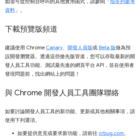
如需可從控制台呼叫的其他實用函式，請參閱「
指令列參考
資料
」。
下載預覽版頻道
建議使用 Chrome
Canary
、
開發人員版
或
Beta 版
做為預
設開發瀏覽器。透過這些搶先版管道，您可以存取最新的開
發人員工具功能、測試最先進的網頁平台 API，並在使用者
發現問題前，找出網站上的問題！
與 Chrome 開發人員工具團隊聯絡
如要討論開發人員工具的新功能、更新或其他相關事項，請
使用下列選項。
如要提供意見或要求新功能，請前往
crbug.com
。