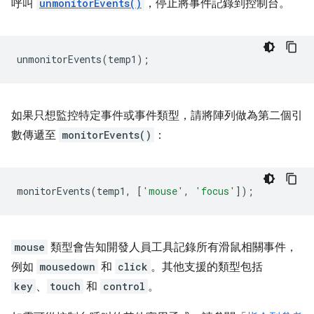
呼叫
unmonitorEvents()
，停止將事件記錄到控制台。
unmonitorEvents
(
temp1
);
如果只想監控特定事件或事件類型，請將陣列做為第二個引
數傳遞至
monitorEvents()
：
monitorEvents
(
temp1
,
[
'mouse'
,
'focus'
]);
mouse
類型會告知開發人員工具記錄所有滑鼠相關事件，
例如
mousedown
和
click
。其他支援的類型包括
key
、
touch
和
control
。