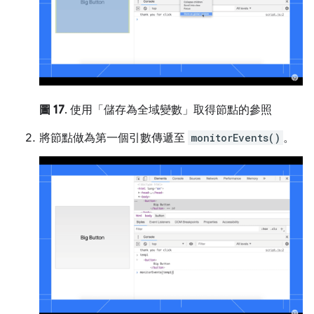
圖 17
. 使用「儲存為全域變數」
取得節點的參照
將節點做為第一個引數傳遞至
monitorEvents()
。