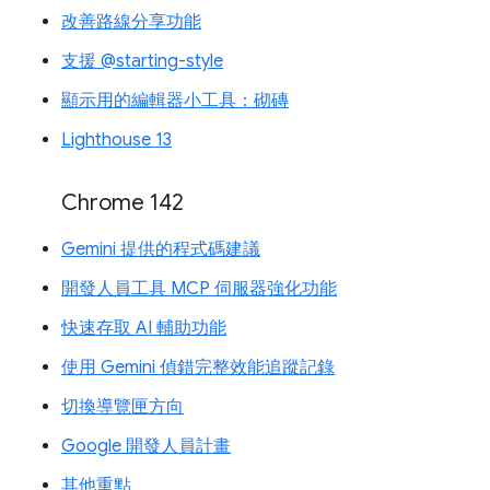
改善路線分享功能
支援 @starting-style
顯示用的編輯器小工具：砌磚
Lighthouse 13
Chrome 142
Gemini 提供的程式碼建議
開發人員工具 MCP 伺服器強化功能
快速存取 AI 輔助功能
使用 Gemini 偵錯完整效能追蹤記錄
切換導覽匣方向
Google 開發人員計畫
其他重點