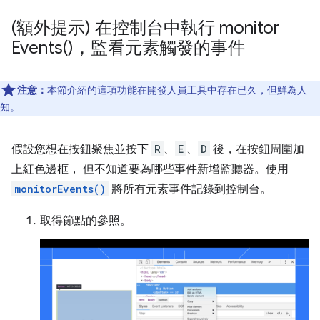
(額外提示) 在控制台中執行
monitor
Events(
)，監看元素觸發的事件
注意：
本節介紹的這項功能在開發人員工具中存在已久，但鮮為人
知。
假設您想在按鈕聚焦並按下
R
、
E
、
D
後，在按鈕周圍加
上紅色邊框， 但不知道要為哪些事件新增監聽器。使用
monitorEvents()
將所有元素事件記錄到控制台。
取得節點的參照。