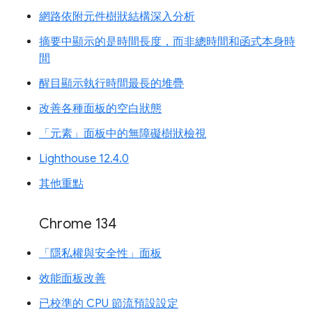
網路依附元件樹狀結構深入分析
摘要中顯示的是時間長度，而非總時間和函式本身時
間
醒目顯示執行時間最長的堆疊
改善各種面板的空白狀態
「元素」面板中的無障礙樹狀檢視
Lighthouse 12.4.0
其他重點
Chrome 134
「隱私權與安全性」面板
效能面板改善
已校準的 CPU 節流預設設定