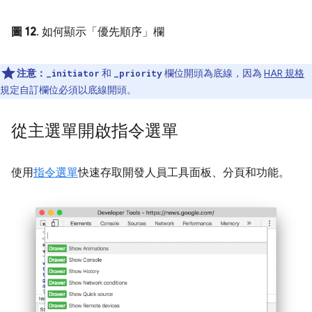
圖 12
. 如何顯示「優先順序」
欄
注意：
和
欄位開頭為底線，因為
HAR 規格
_initiator
_priority
規定自訂欄位必須以底線開頭。
從主選單開啟指令選單
使用
指令選單
快速存取開發人員工具面板、分頁和功能。