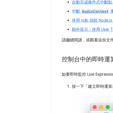
自動完成條件式中斷點
中斷
AudioContext
使用 ndb 偵錯 Node.
額外提示：使用 User T
請繼續閱讀，或觀看這份文
控制台中的即時運
如要即時監控 Live Expr
按一下「建立即時運算