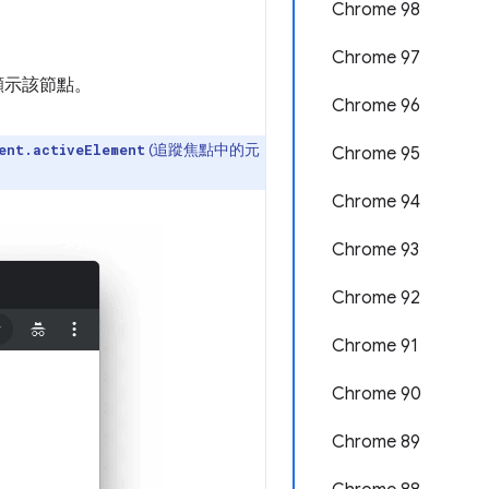
Chrome 98
Chrome 97
顯示該節點。
Chrome 96
(追蹤焦點中的元
ent.activeElement
Chrome 95
Chrome 94
Chrome 93
Chrome 92
Chrome 91
Chrome 90
Chrome 89