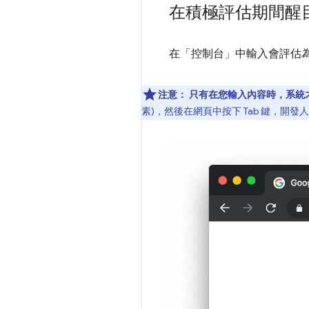
在積極評估期間醒目
在「控制台」中輸入會評估為
注意：
只有在您輸入內容時，系統
素)，然後在網頁中按下 Tab 鍵，