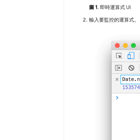
圖 1
. 即時運算式 UI
輸入要監控的運算式。