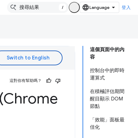
/
登入
這個頁面中的內
容
控制台中的即時
運算式
這對你有幫助嗎？
在積極評估期間
Chrome
醒目顯示 DOM
節點
「效能」面板最
佳化