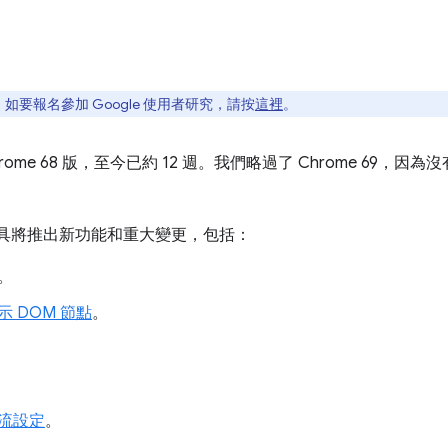
要報名參加 Google 使用者研究，請按
這裡
。
me 68 版，至今已約 12 週。我們略過了 Chrome 69，因為
人員工具將推出新功能和重大變更，包括：
。
 DOM 節點
。
流設定
。