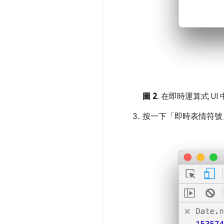
圖 2
. 在即時運算式 UI
按一下「即時表情符號