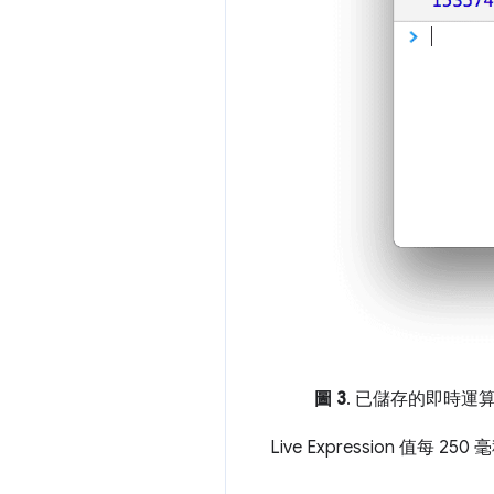
圖 3
. 已儲存的即時運
Live Expression 值每 2