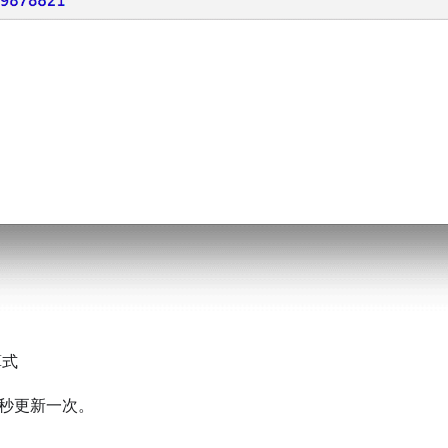
算式
50 毫秒更新一次。