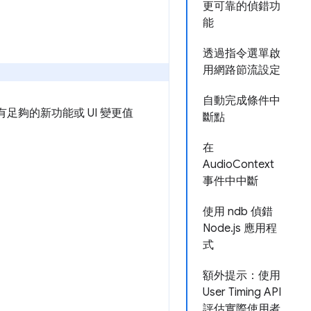
更可靠的偵錯功
能
透過指令選單啟
用網路節流設定
自動完成條件中
沒有足夠的新功能或 UI 變更值
斷點
在
AudioContext
事件中中斷
使用 ndb 偵錯
Node.js 應用程
式
額外提示：使用
User Timing API
評估實際使用者