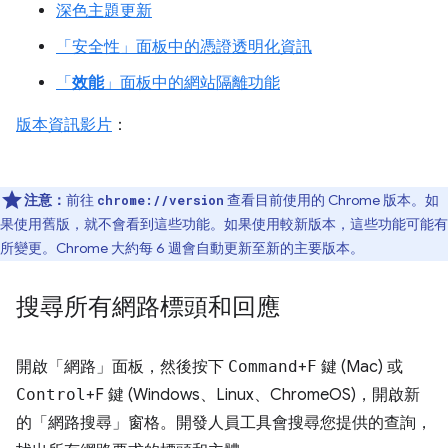
深色主題更新
「安全性」
面板中的憑證透明化資訊
「
效能
」面板中的網站隔離功能
版本資訊影片
：
注意：
前往
查看目前使用的 Chrome 版本。如
chrome://version
果使用舊版，就不會看到這些功能。如果使用較新版本，這些功能可能有
所變更。Chrome 大約每 6 週會自動更新至新的主要版本。
搜尋所有網路標頭和回應
開啟「網路」
面板，然後按下
Command
+
F
鍵 (Mac) 或
Control
+F 鍵 (Windows、Linux、ChromeOS)，開啟新
的「網路搜尋」
窗格。開發人員工具會搜尋您提供的查詢，