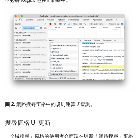
不必將 RegEx 包在正斜線中。
圖 2
. 網路搜尋窗格中的規則運算式查詢。
搜尋窗格 UI 更新
「全域搜尋」
窗格的使用者介面現在與新「網路搜尋」
窗格