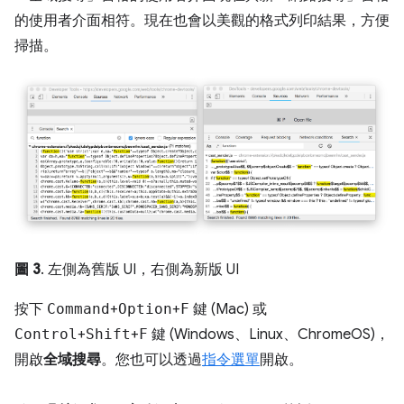
的使用者介面相符。現在也會以美觀的格式列印結果，方便
掃描。
圖 3
. 左側為舊版 UI，右側為新版 UI
按下
Command
+
Option
+
F
鍵 (Mac) 或
Control
+
Shift
+
F
鍵 (Windows、Linux、ChromeOS)，
開啟
全域搜尋
。您也可以透過
指令選單
開啟。