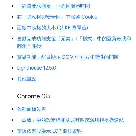
「網路要求摘要」中的伺服器時間
在「隱私權與安全性」中篩選 Cookie
面板中表格的大小 (以 KB 為單位)
自動完成功能支援「元素」>「樣式」中的圓角形狀和
圓角 *-形狀
實驗功能：醒目顯示 DOM 中元素和屬性的問題
Lighthouse 12.5.0
其他重點
Chrome 135
效能面板改善
「成效」中的設定檔和函式呼叫來源與指令碼連結
支援依階段顯示 LCP 欄位資料