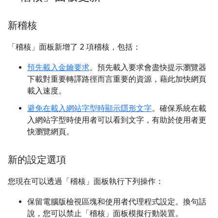
新稽核
「稽核」
面板新增了 2 項稽核，包括：
預先載入金鑰要求
。預先載入要求會盡快提示瀏覽器
下載對重要轉譯路徑而言重要的資源，藉此加快網頁
載入速度。
避免在載入網站字型時顯示隱形文字
。確保系統在載
入網站字型時使用者可以看到文字，有助於使用者更
快瀏覽網頁。
新的設定選項
您現在可以透過「稽核」
面板執行下列操作：
保留電腦版檢視區塊和使用者代理程式設定。換句話
說，您可以禁止「稽核」
面板模擬行動裝置。