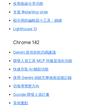
改善路線分享功能
支援 @starting-style
顯示用的編輯器小工具：砌磚
Lighthouse 13
Chrome 142
Gemini 提供的程式碼建議
開發人員工具 MCP 伺服器強化功能
快速存取 AI 輔助功能
使用 Gemini 偵錯完整效能追蹤記錄
切換導覽匣方向
Google 開發人員計畫
其他重點