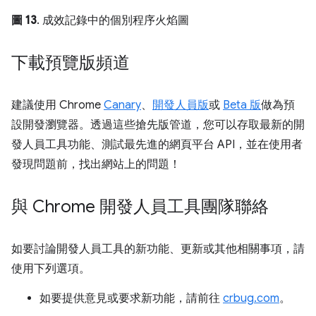
圖 13
. 成效記錄中的個別程序火焰圖
下載預覽版頻道
建議使用 Chrome
Canary
、
開發人員版
或
Beta 版
做為預
設開發瀏覽器。透過這些搶先版管道，您可以存取最新的開
發人員工具功能、測試最先進的網頁平台 API，並在使用者
發現問題前，找出網站上的問題！
與 Chrome 開發人員工具團隊聯絡
如要討論開發人員工具的新功能、更新或其他相關事項，請
使用下列選項。
如要提供意見或要求新功能，請前往
crbug.com
。