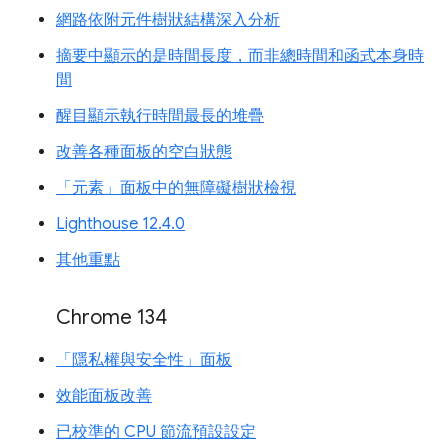
網路依附元件樹狀結構深入分析
摘要中顯示的是時間長度，而非總時間和函式本身時
間
醒目顯示執行時間最長的堆疊
改善各種面板的空白狀態
「元素」面板中的無障礙樹狀檢視
Lighthouse 12.4.0
其他重點
Chrome 134
「隱私權與安全性」面板
效能面板改善
已校準的 CPU 節流預設設定