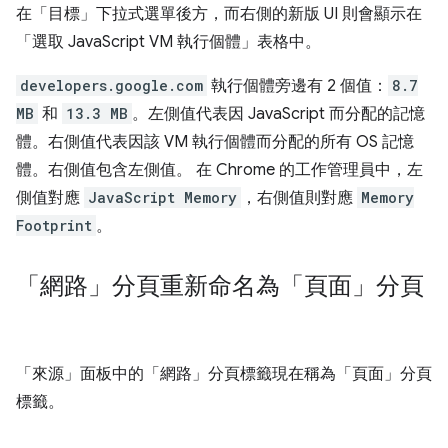
在「目標」
下拉式選單後方，而右側的新版 UI 則會顯示在
「選取 JavaScript VM 執行個體」
表格中。
developers.google.com
執行個體旁邊有 2 個值：
8.7
MB
和
13.3 MB
。左側值代表因 JavaScript 而分配的記憶
體。右側值代表因該 VM 執行個體而分配的所有 OS 記憶
體。右側值包含左側值。 在 Chrome 的工作管理員中，左
側值對應
JavaScript Memory
，右側值則對應
Memory
Footprint
。
「網路」分頁重新命名為「頁面」分頁
「來源」
面板中的「網路」
分頁標籤現在稱為「頁面」
分頁
標籤。