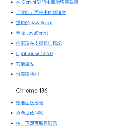
在 Gemini 對話中新增螢幕截圖
「效能」面板中的新洞察
重複的 JavaScript
舊版 JavaScript
推測現在支援規則標記
Lighthouse 12.6.0
其他重點
無障礙功能
Chrome 136
效能面板改善
全新成效洞察
按一下即可醒目顯示