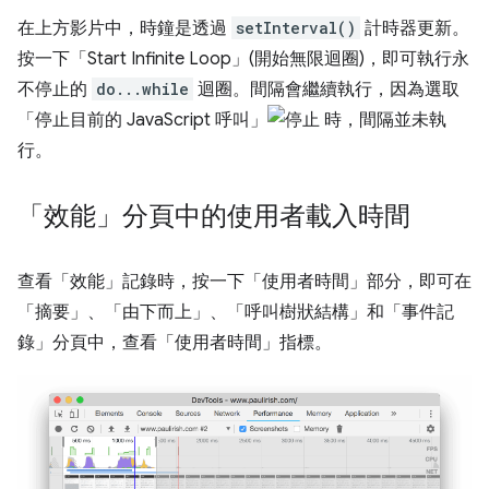
在上方影片中，時鐘是透過
setInterval()
計時器更新。
按一下「Start Infinite Loop」(開始無限迴圈)
，即可執行永
不停止的
do...while
迴圈。間隔會繼續執行，因為選取
「停止目前的 JavaScript 呼叫」
時，間隔並未執
行。
「效能」分頁中的使用者載入時間
查看「效能」記錄時，按一下「使用者時間」
部分，即可在
「摘要」、「由下而上」、「呼叫樹狀結構」和「事件記
錄」
分頁中，查看「使用者時間」
指標。