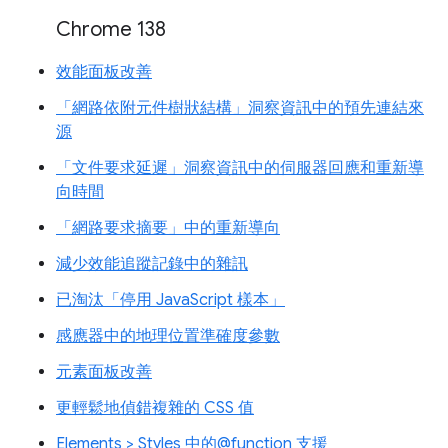
Chrome 138
效能面板改善
「網路依附元件樹狀結構」洞察資訊中的預先連結來
源
「文件要求延遲」洞察資訊中的伺服器回應和重新導
向時間
「網路要求摘要」中的重新導向
減少效能追蹤記錄中的雜訊
已淘汰「停用 JavaScript 樣本」
感應器中的地理位置準確度參數
元素面板改善
更輕鬆地偵錯複雜的 CSS 值
Elements > Styles 中的@function 支援