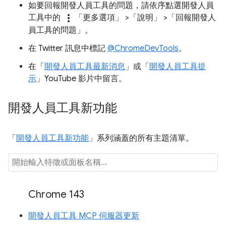
如要回報開發人員工具的問題，請依序點選開發人員
more_vert
工具中的
「更多選項」
>「說明」
>「回報開發人
員工具的問題」
。
在 Twitter 訊息中標記
@ChromeDevTools
。
在「
開發人員工具最新消息
」或「
開發人員工具提
示
」YouTube 影片中留言。
開發人員工具新功能
「
開發人員工具新功能
」系列涵蓋的所有主題清單。
Chrome 143
開發人員工具 MCP 伺服器更新