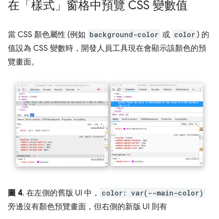
在「樣式」
窗格中預覽 CSS 變數值
當 CSS 顏色屬性 (例如
background-color
或
color
) 的
值設為 CSS 變數時，開發人員工具現在會顯示該顏色的預
覽畫面。
圖 4
. 在左側的舊版 UI 中，
color: var(--main-color)
旁邊沒有顏色預覽畫面，但右側的新版 UI 則有