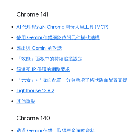
Chrome 141
AI 代理程式的 Chrome 開發人員工具 (MCP)
使用 Gemini 偵錯網路依附元件樹狀結構
匯出與 Gemini 的對話
「效能」面板中的持續追蹤設定
篩選受 IP 保護的網路要求
「元素」>「版面配置」分頁新增了格狀版面配置支援
Lighthouse 12.8.2
其他重點
Chrome 140
透過 Gemini 偵錯，取得更多洞察資料