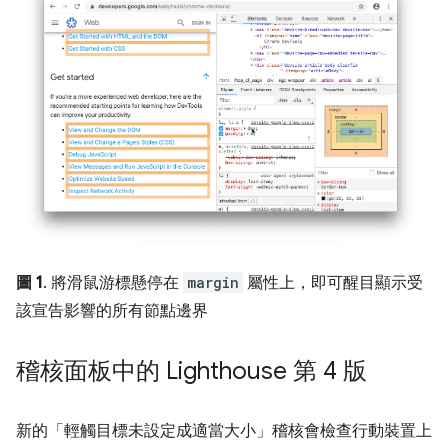
圖 1
. 將滑鼠游標懸停在
margin
屬性上，即可醒目顯示受
該宣告影響的所有節點邊界
稽核面板中的 Lighthouse 第 4 版
新的「輕觸目標未設定成適當大小」
稽核會檢查行動裝置上