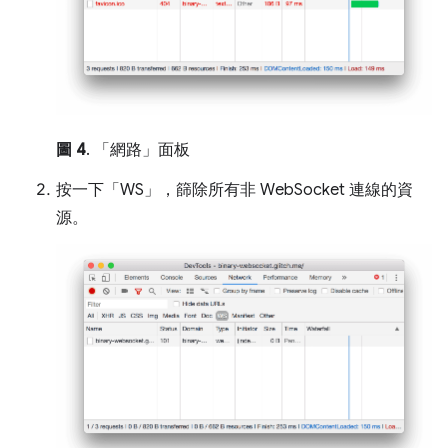
圖 4
. 「網路」面板
按一下「WS」
，篩除所有非 WebSocket 連線的資
源。