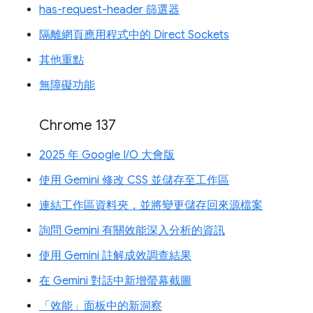
has-request-header 篩選器
隔離網頁應用程式中的 Direct Sockets
其他重點
無障礙功能
Chrome 137
2025 年 Google I/O 大會版
使用 Gemini 修改 CSS 並儲存至工作區
連結工作區資料夾，並將變更儲存回來源檔案
詢問 Gemini 有關效能深入分析的資訊
使用 Gemini 註解成效調查結果
在 Gemini 對話中新增螢幕截圖
「效能」面板中的新洞察