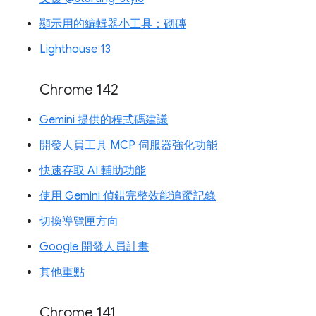
顯示用的編輯器小工具：砌磚
Lighthouse 13
Chrome 142
Gemini 提供的程式碼建議
開發人員工具 MCP 伺服器強化功能
快速存取 AI 輔助功能
使用 Gemini 偵錯完整效能追蹤記錄
切換導覽匣方向
Google 開發人員計畫
其他重點
Chrome 141