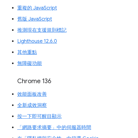
重複的 JavaScript
舊版 JavaScript
推測現在支援規則標記
Lighthouse 12.6.0
其他重點
無障礙功能
Chrome 136
效能面板改善
全新成效洞察
按一下即可醒目顯示
「網路要求摘要」中的伺服器時間