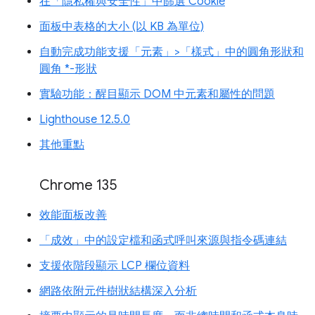
在「隱私權與安全性」中篩選 Cookie
面板中表格的大小 (以 KB 為單位)
自動完成功能支援「元素」>「樣式」中的圓角形狀和
圓角 *-形狀
實驗功能：醒目顯示 DOM 中元素和屬性的問題
Lighthouse 12.5.0
其他重點
Chrome 135
效能面板改善
「成效」中的設定檔和函式呼叫來源與指令碼連結
支援依階段顯示 LCP 欄位資料
網路依附元件樹狀結構深入分析