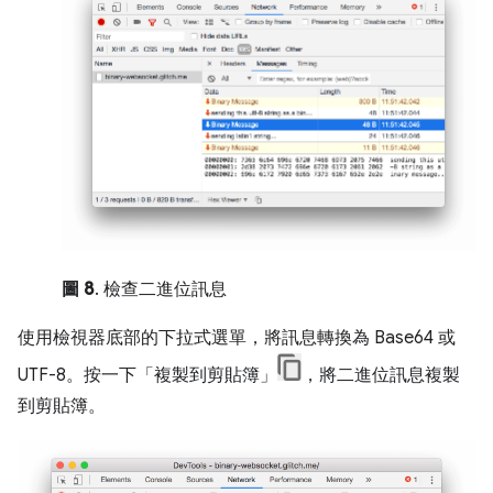
圖 8
. 檢查二進位訊息
使用檢視器底部的下拉式選單，將訊息轉換為 Base64 或
UTF-8。按一下「複製到剪貼簿」
，將二進位訊息複製
到剪貼簿。