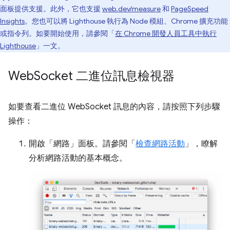
面板提供支援。此外，它也支援
web.dev/measure
和
PageSpeed
Insights
。您也可以將 Lighthouse 執行為 Node 模組、Chrome 擴充功能
或指令列。如要開始使用，請參閱「
在 Chrome 開發人員工具中執行
Lighthouse
」一文。
Web
Socket 二進位訊息檢視器
如要查看二進位 WebSocket 訊息的內容，請按照下列步驟
操作：
開啟「網路」
面板。請參閱「
檢查網路活動
」，瞭解
分析網路活動的基本概念。