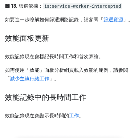
圖 13
. 篩選依據：
is:service-worker-intercepted
如要進一步瞭解如何篩選網路記錄，請參閱「
篩選資源
」。
效能面板更新
效能記錄現在會標記長時間工作和首次算繪。
如需使用「效能」面板分析網頁載入效能的範例，請參閱
「
減少主執行緒工作
」。
效能記錄中的長時間工作
效能記錄現在會顯示長時間的
工作
。