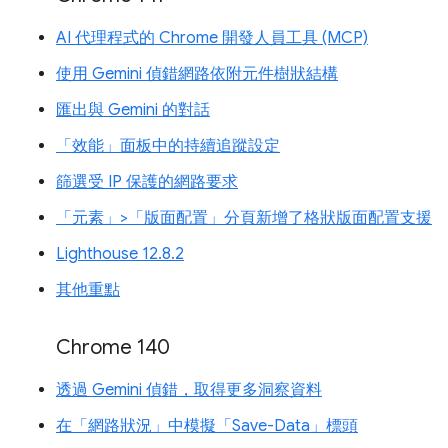
AI 代理程式的 Chrome 開發人員工具 (MCP)
使用 Gemini 偵錯網路依附元件樹狀結構
匯出與 Gemini 的對話
「效能」面板中的持續追蹤設定
篩選受 IP 保護的網路要求
「元素」>「版面配置」分頁新增了格狀版面配置支援
Lighthouse 12.8.2
其他重點
Chrome 140
透過 Gemini 偵錯，取得更多洞察資料
在「網路狀況」中模擬「Save-Data」標頭