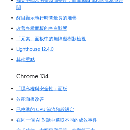
摘要中顯示的是時間長度，而非總時間和函式本身時
間
醒目顯示執行時間最長的堆疊
改善各種面板的空白狀態
「元素」面板中的無障礙樹狀檢視
Lighthouse 12.4.0
其他重點
Chrome 134
「隱私權與安全性」面板
效能面板改善
已校準的 CPU 節流預設設定
在同一個 AI 對話中選取不同的成效事件