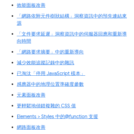
效能面板改善
「網路依附元件樹狀結構」洞察資訊中的預先連結來
源
「文件要求延遲」洞察資訊中的伺服器回應和重新導
向時間
「網路要求摘要」中的重新導向
減少效能追蹤記錄中的雜訊
已淘汰「停用 JavaScript 樣本」
感應器中的地理位置準確度參數
元素面板改善
更輕鬆地偵錯複雜的 CSS 值
Elements > Styles 中的@function 支援
網路面板改善