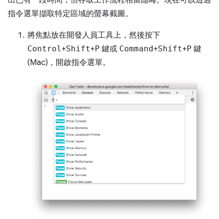
出已有一段時間，但存取工作流程相當隱晦。現在可以透過
指令選單擷取特定區域的螢幕截圖。
將焦點放在開發人員工具上，然後按下
Control
+
Shift
+
P
鍵或
Command
+
Shift
+
P
鍵
(Mac)，開啟指令選單。