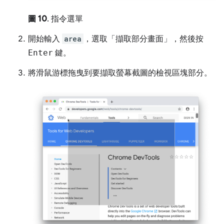
圖 10
. 指令選單
開始輸入
area
，選取「擷取部分畫面」
，然後按
Enter
鍵。
將滑鼠游標拖曳到要擷取螢幕截圖的檢視區塊部分。