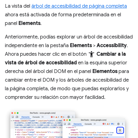
La vista del
árbol de accesibilidad de página completa
ahora está activada de forma predeterminada en el
panel
Elements
.
Anteriormente, podías explorar un árbol de accesibilidad
independiente en la pestaña
Elements
>
Accessibility
.
accessibility_new
Ahora puedes hacer clic en el botón
Cambiar a la
vista de árbol de accesibilidad
en la esquina superior
derecha del árbol del DOM en el panel
Elementos
para
cambiar entre el DOM y los árboles de accesibilidad de
la página completa, de modo que puedas explorarlos y
comprender su relación con mayor facilidad.