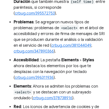
Duración
que también muestra
(self time)
entre
paréntesis, si corresponde
(
crbug.com/395572753
).
Problemas
: Se agregaron nuevos tipos de
problemas: problemas de
<select>
en el árbol de
accesibilidad y errores de firma de mensajes de SRI
que se producen durante el análisis o la validación
en el servicio de red (
crbug.com/381044049
,
crbug.com/347890366
).
Accesibilidad
: La pestaña
Elements
>
Styles
ahora destaca los elementos por los que te
desplazas con la navegación por teclado
(
crbug.com/396311936
).
Elements
: Ahora se admiten los problemas con
<select>
y se destacan con un subrayado
ondulado (
crbug.com/378738916
).
Red
: Los íconos de advertencia de cookies y de