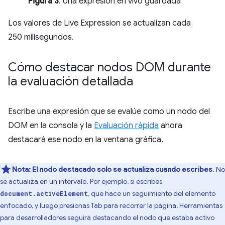
Figura 3
. Una expresión en vivo guardada
Los valores de Live Expression se actualizan cada
250 milisegundos.
Cómo destacar nodos DOM durante
la evaluación detallada
Escribe una expresión que se evalúe como un nodo del
DOM en la consola y la
Evaluación rápida
ahora
destacará ese nodo en la ventana gráfica.
Nota:
El nodo destacado solo se actualiza cuando escribes
. No
se actualiza en un intervalo. Por ejemplo, si escribes
, que hace un seguimiento del elemento
document.activeElement
enfocado, y luego presionas Tab para recorrer la página, Herramientas
para desarrolladores seguirá destacando el nodo que estaba activo