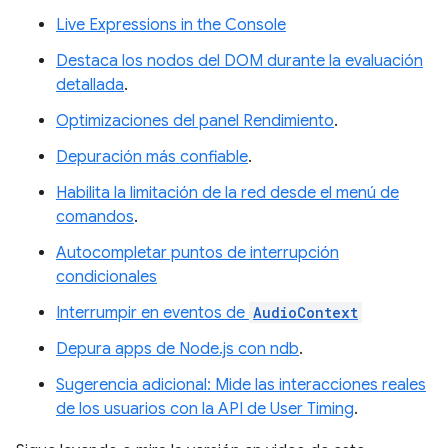
Live Expressions in the Console
Destaca los nodos del DOM durante la evaluación
detallada
.
Optimizaciones del panel Rendimiento
.
Depuración más confiable
.
Habilita la limitación de la red desde el menú de
comandos
.
Autocompletar puntos de interrupción
condicionales
Interrumpir en eventos de
AudioContext
Depura apps de Node.js con ndb
.
Sugerencia adicional: Mide las interacciones reales
de los usuarios con la API de User Timing
.