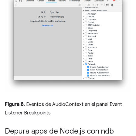
Figura 8
. Eventos de AudioContext en el panel Event
Listener Breakpoints
Depura apps de Node
.
js con ndb