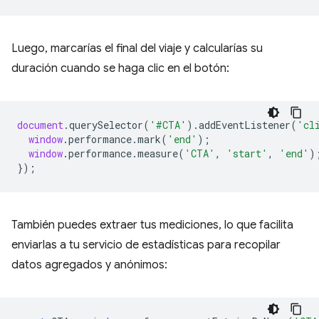
Luego, marcarías el final del viaje y calcularías su
duración cuando se haga clic en el botón:
document
.
querySelector
(
'#CTA'
).
addEventListener
(
'cl
window
.
performance
.
mark
(
'end'
);
window
.
performance
.
measure
(
'CTA'
,
'start'
,
'end'
)
});
También puedes extraer tus mediciones, lo que facilita
enviarlas a tu servicio de estadísticas para recopilar
datos agregados y anónimos: