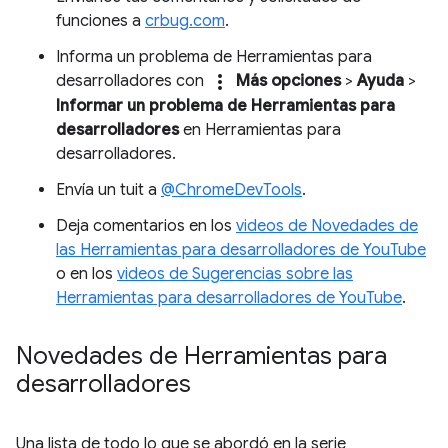
funciones a
crbug.com
.
Informa un problema de Herramientas para
more_vert
desarrolladores con
Más opciones
>
Ayuda
>
Informar un problema de Herramientas para
desarrolladores
en Herramientas para
desarrolladores.
Envía un tuit a
@ChromeDevTools
.
Deja comentarios en los
videos de Novedades de
las Herramientas para desarrolladores de YouTube
o en los
videos de Sugerencias sobre las
Herramientas para desarrolladores de YouTube
.
Novedades de Herramientas para
desarrolladores
Una lista de todo lo que se abordó en la serie