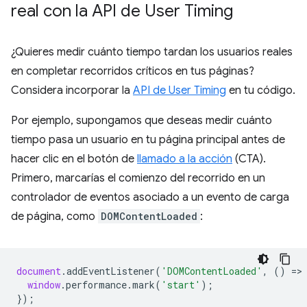
real con la API de User Timing
¿Quieres medir cuánto tiempo tardan los usuarios reales
en completar recorridos críticos en tus páginas?
Considera incorporar la
API de User Timing
en tu código.
Por ejemplo, supongamos que deseas medir cuánto
tiempo pasa un usuario en tu página principal antes de
hacer clic en el botón de
llamado a la acción
(CTA).
Primero, marcarías el comienzo del recorrido en un
controlador de eventos asociado a un evento de carga
de página, como
DOMContentLoaded
:
document
.
addEventListener
(
'DOMContentLoaded'
,
()
=
>
window
.
performance
.
mark
(
'start'
);
});