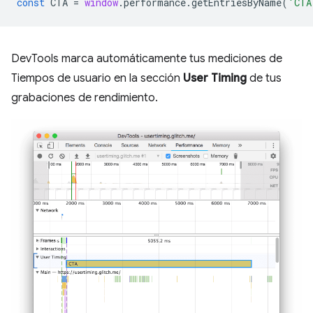
const
CTA
=
window
.
performance
.
getEntriesByName
(
'CTA
DevTools marca automáticamente tus mediciones de
Tiempos de usuario en la sección
User Timing
de tus
grabaciones de rendimiento.