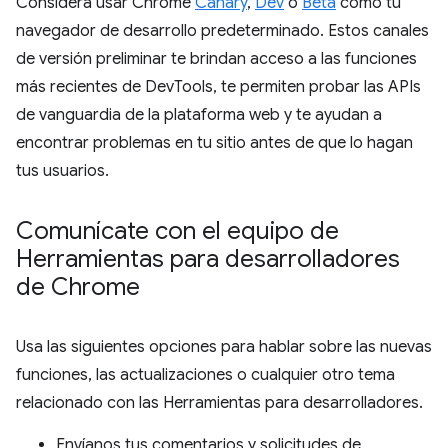
Considera usar Chrome
Canary
,
Dev
o
Beta
como tu
navegador de desarrollo predeterminado. Estos canales
de versión preliminar te brindan acceso a las funciones
más recientes de DevTools, te permiten probar las APIs
de vanguardia de la plataforma web y te ayudan a
encontrar problemas en tu sitio antes de que lo hagan
tus usuarios.
Comunícate con el equipo de
Herramientas para desarrolladores
de Chrome
Usa las siguientes opciones para hablar sobre las nuevas
funciones, las actualizaciones o cualquier otro tema
relacionado con las Herramientas para desarrolladores.
Envíanos tus comentarios y solicitudes de