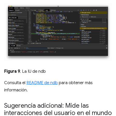
Figura 9
. La IU de ndb
Consulta el
README de ndb
para obtener más
información.
Sugerencia adicional: Mide las
interacciones del usuario en el mundo