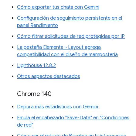
Cómo exportar tus chats con Gemini
Configuración de seguimiento persistente en el
panel Rendimiento
Cómo filtrar solicitudes de red protegidas por IP
La pestaña Elements > Layout agrega
compatibilidad con el diseño de mampostería
Lighthouse 12.8.2
Otros aspectos destacados
Chrome 140
Depura más estadísticas con Gemini
Emula el encabezado "Save-Data" en "Condiciones
de red"
Cómo ver el estado de Baseline en la información