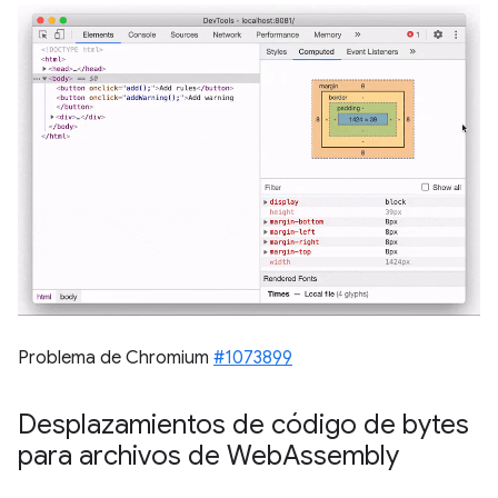
Problema de Chromium
#1073899
Desplazamientos de código de bytes
para archivos de Web
Assembly