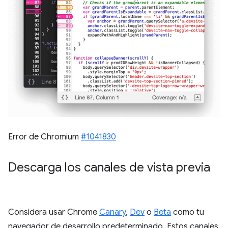
Error de Chromium
#1041830
Descarga los canales de vista previa
Considera usar Chrome
Canary
,
Dev
o
Beta
como tu
navegador de desarrollo predeterminado. Estos canales