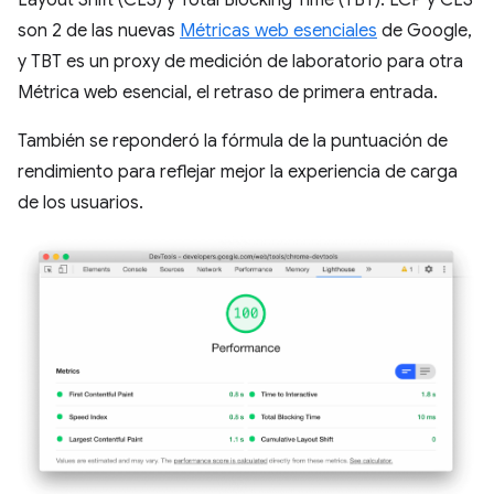
Layout Shift (CLS) y Total Blocking Time (TBT). LCP y CLS
son 2 de las nuevas
Métricas web esenciales
de Google,
y TBT es un proxy de medición de laboratorio para otra
Métrica web esencial, el retraso de primera entrada.
También se reponderó la fórmula de la puntuación de
rendimiento para reflejar mejor la experiencia de carga
de los usuarios.