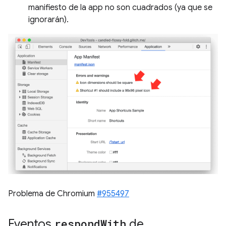
manifiesto de la app no son cuadrados (ya que se
ignorarán).
Problema de Chromium
#955497
Eventos
respond
With
de