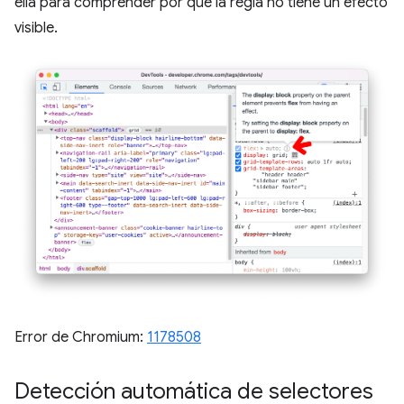
ella para comprender por qué la regla no tiene un efecto
visible.
Error de Chromium:
1178508
Detección automática de selectores