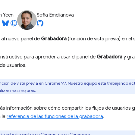
n Yeen
Sofia Emelianova
 al nuevo panel de
Grabadora
(función de vista previa) en el 
nstructivo para aprender a usar el panel de
Grabadora
y gra
 de usuarios.
nción de vista previa en Chrome 97. Nuestro equipo está trabajando a
alizar más mejoras.
s información sobre cómo compartir los flujos de usuarios g
 la
referencia de las funciones de la grabadora
.
olo está disponible en Chrome, no en Chromium.