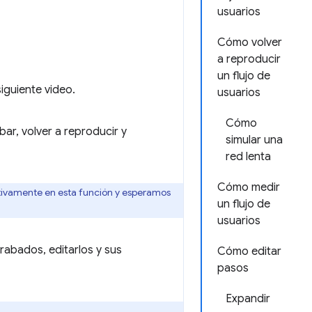
usuarios
Cómo volver
a reproducir
un flujo de
siguiente video.
usuarios
Cómo
bar, volver a reproducir y
simular una
red lenta
Cómo medir
ctivamente en esta función y esperamos
un flujo de
usuarios
rabados, editarlos y sus
Cómo editar
pasos
Expandir