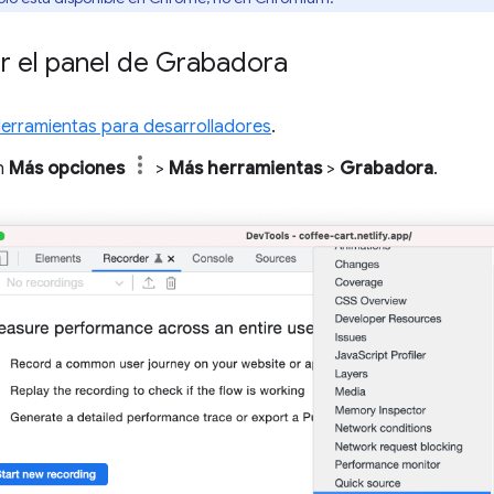
r el panel de Grabadora
Herramientas para desarrolladores
.
en
Más opciones
>
Más herramientas
>
Grabadora
.