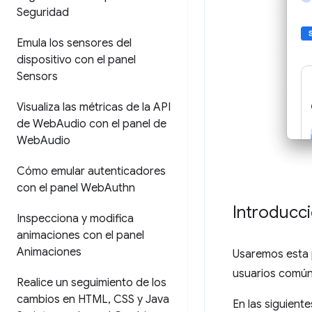
Seguridad
Emula los sensores del
dispositivo con el panel
Sensors
Visualiza las métricas de la API
de Web
Audio con el panel de
Web
Audio
Cómo emular autenticadores
con el panel Web
Authn
Introducc
Inspecciona y modifica
animaciones con el panel
Animaciones
Usaremos esta
usuarios común 
Realice un seguimiento de los
cambios en HTML
,
CSS y Java
En las siguient