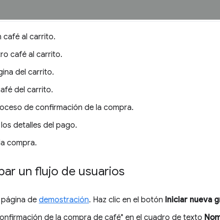
café al carrito.
o café al carrito.
gina del carrito.
afé del carrito.
proceso de confirmación de la compra.
los detalles del pago.
la compra.
ar un flujo de usuarios
 página de
demostración
. Haz clic en el botón
Iniciar nueva 
confirmación de la compra de café" en el cuadro de texto
Nom