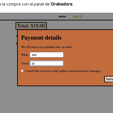
e la compra con el panel de
Grabadora
: