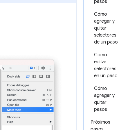
pasos
Cómo
agregar y
quitar
selectores
de un paso
Cómo
editar
selectores
en un paso
Cómo
agregar y
quitar
pasos
Próximos
pasos