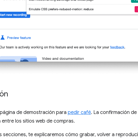
ión
 página de demostración para
pedir café
. La confirmación de 
entre los sitios web de compras.
es secciones, te explicaremos cómo grabar, volver a reproducir 