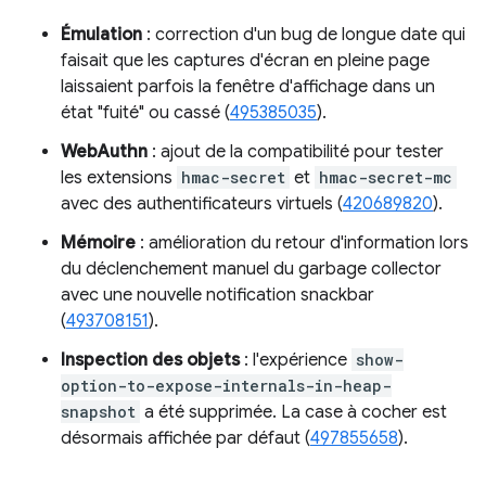
Émulation
: correction d'un bug de longue date qui
faisait que les captures d'écran en pleine page
laissaient parfois la fenêtre d'affichage dans un
état "fuité" ou cassé (
495385035
).
WebAuthn
: ajout de la compatibilité pour tester
les extensions
hmac-secret
et
hmac-secret-mc
avec des authentificateurs virtuels (
420689820
).
Mémoire
: amélioration du retour d'information lors
du déclenchement manuel du garbage collector
avec une nouvelle notification snackbar
(
493708151
).
Inspection des objets
: l'expérience
show-
option-to-expose-internals-in-heap-
snapshot
a été supprimée. La case à cocher est
désormais affichée par défaut (
497855658
).