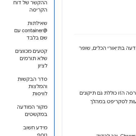
ההקשר של דוח
הקריסה
שאילתות
@container עם
שם בלבד
המודעה בתיאורי הכלים, שופר
קטעים מכווצים
שלא תורמים
לציון
סדר הבקשות
והמלצות
, עם כמה תכונות חדשות. הגרסה הזו כוללת גם תיקונים
לוויסות
רעות לסקריפט במהלך
מקור המודעה
במקשטים
מידע חשוב
נוסף