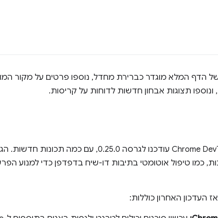
עץ הנגישות של הדף המלא מוגדר כברירת מחדל, נוספו פרטים על מקור 
, ונוספו תצוגות אבחון חדשות לדוחות על קריסות.
השרת וה-CLI של Chrome DevTools MCP עודכנו לגרסה 0.25.0
, כמו טיפול אוטומטי בתיבות דו-שיח בדפדפן כדי למנוע הפ
ז העדכון האחרון כוללות: