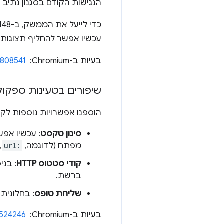
הנגישות הקודם בסגנון נתיב ה
עכשיו אפשר להחליף תצוגות 
בעיות ב-Chromium: ‏
808541
שיפורים בטעינות ספקול
הוספנו אפשרויות נוספות לק
סינון טקסט
: עכשיו אפ
מפתח (לדוגמה,
url:
,
קודי סטטוס HTTP
ברשת.
שליחת טופס
: בחלונית
בעיות ב-Chromium: ‏
524246