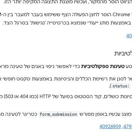
ניווט הוסר מהמקור, ועכשיו מוצגת התצוגה המקיפה יותר הזו.
באמצעות מתג ייעודי שנמצא בכרטיסייה 'נגישות' בסרגל הצד.
40
טיביות
טע
טעינות ספקולטיביות
כדי לאפשר ניפוי באגים של טעינה מרא
שר לסנן את רשימת הכללים והניסיונות באמצעות טקסט חופשי או
).
status:
: בניסיונות
 מוצג עכשיו באופן מפורש
form_submission
כטריגר לטעינה מ
40926909
,
479