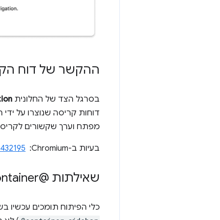
ההקשר של דוח הק
בסרגל הצד של החלונית
tion
דוחות קריסה שנוצרו על ידי 
מפתח וערך שקשורים לקריסה. 
בעיות ב-Chromium: ‏
432195
שאילתות @container עם שם בלבד
כלי הפיתוח תומכים עכשיו ב