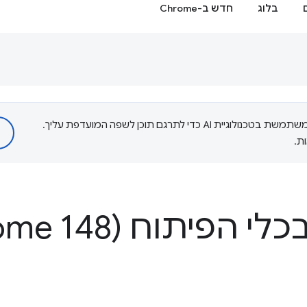
בלוג
חדש ב-Chrome
‫Google משתמשת בטכנולוגיית AI כדי לתרגם תוכן לשפה המועדפת עליך.
ת.
פיתוח (Chrome 148)