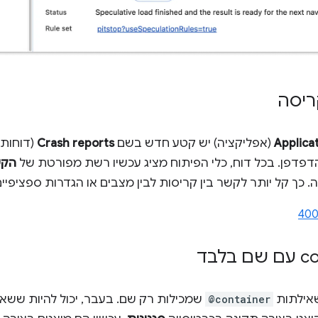
ריסה
Applica
(אפליקציה) יש קטע חדש בשם
Crash reports
(דוחות
הדפדפן. בכל דוח, כלי הפיתוח מציג עכשיו רשת מפורטת של
הקש
כך קל יותר לקשר בין קריסות לבין מצבים או הגדרות ספציפיי
400
שאילתות
@container
שמכילות רק שם. בעבר, יכול להיות ששאי