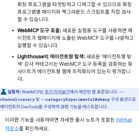
확장 프로그램을 타겟팅하고 디버그할 수 있으므로 확장
프로그램별 페이지와 백그라운드 스크립트를 직접 검사
할 수 있습니다.
WebMCP 도구 호출:
새로운 실험용 도구를 사용하면 에
이전트가 웹페이지에 노출된 WebMCP 도구를 나열하고
실행할 수 있습니다.
Lighthouse의 에이전트형 탐색:
새로운 '에이전트형 탐
색' 감사 카테고리는 WebMCP 도구 등록을 검증하는 등
사이트가 에이전트형 웹에 최적화되어 있는지 평가합니
다.
실험적:
WebMCP는
초기 미리보기
에서 제안된 웹 표준입니다.
--
및
구성 옵션으로
channel=canary
--categoryExperimentalWebmcp
에이전트의 DevTools를 구성하여 관련 기능을 테스트합니다.
이러한 기능을 사용하려면 자세한 출시 노트가 포함된
GitHub
저장소
를 확인하세요.