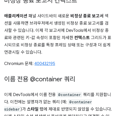
비정상 종료 보고서 컨텍스트
애플리케이션
패널 사이드바의 새로운
비정상 종료 보고서
섹
션을 사용하면 브라우저에서 생성된 비정상 종료 보고서를 검
사할 수 있습니다. 이제 각 보고서에 DevTools에서 비정상 종
료와 관련된 키-값 속성이 포함된 자세한
컨텍스트
그리드가 표
시되므로 비정상 종료를 특정 프레임 상태 또는 구성과 더 쉽게
연관시킬 수 있습니다.
Chromium 문제:
400432195
이름 전용 @container 쿼리
이제 DevTools에서 이름 전용
@container
쿼리를 지원합니
다. 이전에는 설명자가 없는 쿼리 (예:
@container
sidebar
)가
스타일
탭에 제대로 반영되지 않았을 수 있습니다.