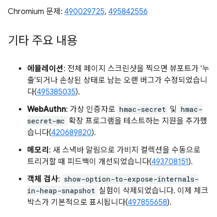
Chromium 문제:
490029725
,
495842556
기타 주요 내용
에뮬레이션
: 전체 페이지 스크린샷을 찍으면 뷰포트가 '누
출'되거나 손상된 상태로 남는 오랜 버그가 수정되었습니
다(
495385035
).
WebAuthn
: 가상 인증자로
hmac-secret
및
hmac-
secret-mc
확장 프로그램을 테스트하는 지원을 추가했
습니다(
420689820
).
메모리
: 새 스낵바 알림으로 가비지 컬렉션을 수동으로
트리거할 때 피드백이 개선되었습니다(
493708151
).
객체 검사
:
show-option-to-expose-internals-
in-heap-snapshot
실험이 삭제되었습니다. 이제 체크
박스가 기본적으로 표시됩니다(
497855658
).