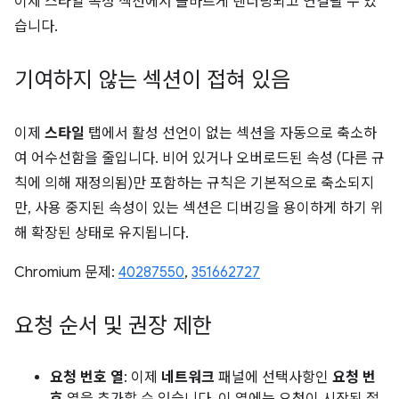
이제 스타일 속성 섹션에서 올바르게 렌더링되고 연결될 수 있
습니다.
기여하지 않는 섹션이 접혀 있음
이제
스타일
탭에서 활성 선언이 없는 섹션을 자동으로 축소하
여 어수선함을 줄입니다. 비어 있거나 오버로드된 속성 (다른 규
칙에 의해 재정의됨)만 포함하는 규칙은 기본적으로 축소되지
만, 사용 중지된 속성이 있는 섹션은 디버깅을 용이하게 하기 위
해 확장된 상태로 유지됩니다.
Chromium 문제:
40287550
,
351662727
요청 순서 및 권장 제한
요청 번호 열
: 이제
네트워크
패널에 선택사항인
요청 번
호
열을 추가할 수 있습니다. 이 열에는 요청이 시작된 절