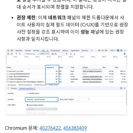
대 순서가 표시되며 정렬을 지원합니다.
권장 제한
: 이제
네트워크
패널의 제한 드롭다운에서 사
이트 사용자의 실제 필드 데이터 (CrUX)를 기반으로 권장
사전 설정을 강조 표시하여 이미
성능
패널에 있는 권장
사항과 일치시킵니다.
Chromium 문제:
40276422
,
456383409