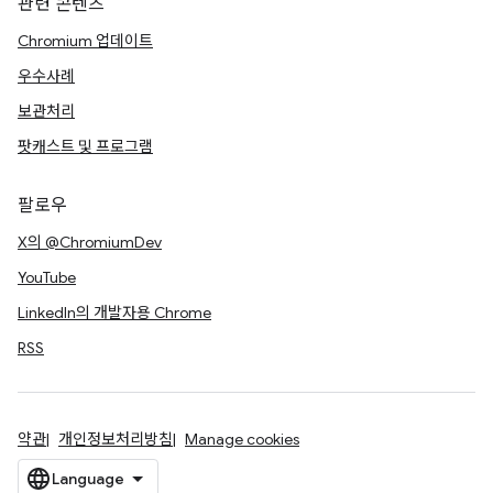
관련 콘텐츠
Chromium 업데이트
우수사례
보관처리
팟캐스트 및 프로그램
팔로우
X의 @ChromiumDev
YouTube
LinkedIn의 개발자용 Chrome
RSS
약관
개인정보처리방침
Manage cookies