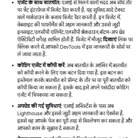
एजेंट के साथ बातचीत:
एआई से मिलने वाली मदद अब सीधे तौर
पर चैट इंटरफ़ेस में विजेट रेंडर करती है. यह सुविधा, सादे टेक्स्ट
वाले मार्कडाउन के बजाय विजेट रेंडर करती है. इन विजेट में,
वेबसाइट की परफ़ॉर्मेंस की अहम जानकारी और उससे जुड़ी
इनसाइट, एलसीपी एलिमेंट, एलसीपी ब्रेकडाउन, बॉटम-अप थ्रेड
ऐक्टिविटी वगैरह शामिल होती हैं. विजेट में मौजूद
दिखाएं
लिंक पर
क्लिक करने से, आपको DevTools में इस जानकारी के सोर्स पर
ले जाया जाता है.
कोडिंग एजेंट में कॉपी करें
: अब बातचीत के आखिर में, बातचीत
को कॉपी करने के लिए एक बटन दिया गया है. इस बटन का
इस्तेमाल करके, बातचीत को प्रॉम्प्ट के तौर पर या पूरी बातचीत को
कॉपी किया जा सकता है. इसके बाद, इसे अपने पसंदीदा कोडिंग
एजेंट में चिपकाया जा सकता है.
अपग्रेड की गई सुविधाएं
: एआई असिस्टेंस के पास अब
Lighthouse और इससे जुड़ी अहम जानकारी का ऐक्सेस है.
इससे वह आपके पेज का पूरी तरह से विश्लेषण कर सकता है और
आपको काम के सुझाव दे सकता है.