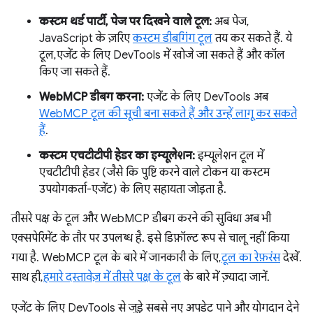
कस्टम थर्ड पार्टी, पेज पर दिखने वाले टूल:
अब पेज,
JavaScript के ज़रिए
कस्टम डीबगिंग टूल
तय कर सकते हैं. ये
टूल, एजेंट के लिए DevTools में खोजे जा सकते हैं और कॉल
किए जा सकते हैं.
WebMCP डीबग करना:
एजेंट के लिए DevTools अब
WebMCP टूल की सूची बना सकते हैं और उन्हें लागू कर सकते
हैं
.
कस्टम एचटीटीपी हेडर का इम्यूलेशन:
इम्यूलेशन टूल में
एचटीटीपी हेडर (जैसे कि पुष्टि करने वाले टोकन या कस्टम
उपयोगकर्ता-एजेंट) के लिए सहायता जोड़ता है.
तीसरे पक्ष के टूल और WebMCP डीबग करने की सुविधा अब भी
एक्सपेरिमेंट के तौर पर उपलब्ध है. इसे डिफ़ॉल्ट रूप से चालू नहीं किया
गया है. WebMCP टूल के बारे में जानकारी के लिए,
टूल का रेफ़रंस
देखें.
साथ ही,
हमारे दस्तावेज़ में तीसरे पक्ष के टूल
के बारे में ज़्यादा जानें.
एजेंट के लिए DevTools से जुड़े सबसे नए अपडेट पाने और योगदान देने