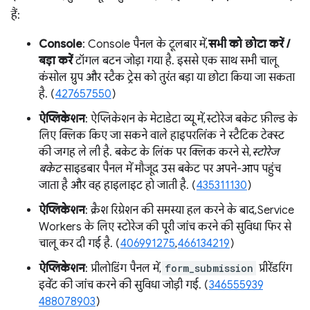
हैं:
Console
: Console पैनल के टूलबार में,
सभी को छोटा करें /
बड़ा करें
टॉगल बटन जोड़ा गया है. इससे एक साथ सभी चालू
कंसोल ग्रुप और स्टैक ट्रेस को तुरंत बड़ा या छोटा किया जा सकता
है. (
427657550
)
ऐप्लिकेशन
: ऐप्लिकेशन के मेटाडेटा व्यू में, स्टोरेज बकेट फ़ील्ड के
लिए क्लिक किए जा सकने वाले हाइपरलिंक ने स्टैटिक टेक्स्ट
की जगह ले ली है. बकेट के लिंक पर क्लिक करने से,
स्टोरेज
बकेट
साइडबार पैनल में मौजूद उस बकेट पर अपने-आप पहुंच
जाता है और वह हाइलाइट हो जाती है. (
435311130
)
ऐप्लिकेशन
: क्रैश रिग्रेशन की समस्या हल करने के बाद, Service
Workers के लिए स्टोरेज की पूरी जांच करने की सुविधा फिर से
चालू कर दी गई है. (
406991275
,
466134219
)
ऐप्लिकेशन
: प्रीलोडिंग पैनल में,
form_submission
प्रीरेंडरिंग
इवेंट की जांच करने की सुविधा जोड़ी गई. (
346555939
488078903
)