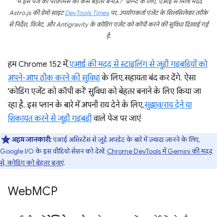
"मैं इस पेज की परफ़ॉर्मेंस को कैसे बेहतर बनाऊं?" प्रॉम्प्ट के लिए, एआई से मिली मदद
Astro.js की डेमो साइट
DevTools Times
पर, उपयोगकर्ता एजेंट के सिलसिलेवार तरीके
से निर्देश, विजेट, और Antigravity के कोडिंग एजेंट को कॉपी करने की सुविधा दिखाई गई
है.
हम Chrome 152 में,
एआई की मदद से स्टाइलिंग से जुड़ी गड़बड़ियों को
अपने-आप ठीक करने की सुविधा
के लिए, सहायता बंद कर देंगे. ऐसा
'कोडिंग एजेंट को कॉपी करें' सुविधा को बेहतर बनाने के लिए किया जा
रहा है. इस प्लान के बारे में अपनी राय देने के लिए,
सुझाव/राय देने या
शिकायत करने से जुड़ी गड़बड़ी
वाले पेज पर जाएं
अहम जानकारी:
एआई असिस्टेंस से जुड़े अपडेट के बारे में ज़्यादा जानने के लिए,
Google I/O के इस वीडियो सेशन को देखें:
Chrome DevTools में Gemini की मदद
से, कोडिंग को बेहतर बनाएं
.
Web
MCP