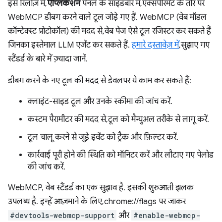
इस रिलीज़ में,
ऐप्लिकेशन
पैनल के साइडबार में, एक्सपेरिमेंट के तौर पर
WebMCP डीबग करने वाले टूल जोड़े गए हैं. WebMCP (वेब मॉडल
कॉन्टेक्स्ट प्रोटोकॉल) की मदद से, वेब पेज ऐसे टूल रजिस्टर कर सकते हैं
जिनका इस्तेमाल LLM एजेंट कर सकते हैं.
हमारे दस्तावेज़ में
, सुझाए गए
स्टैंडर्ड के बारे में ज़्यादा जानें.
डीबग करने के नए टूल की मदद से डेवलपर ये काम कर सकते हैं:
क्लाइंट-साइड टूल और उनके स्कीमा की जांच करें.
कस्टम पैरामीटर की मदद से, टूल को मैन्युअल तरीके से लागू करें.
टूल चालू करने से जुड़े इवेंट को ट्रैक और फ़िल्टर करें.
कार्रवाई पूरी होने की स्थिति को मॉनिटर करें और लौटाए गए पेलोड
की जांच करें.
WebMCP, वेब स्टैंडर्ड का एक सुझाव है. इसकी शुरुआती झलक
उपलब्ध है. इन्हें आज़माने के लिए, chrome://flags पर जाकर
#devtools-webmcp-support
और
#enable-webmcp-