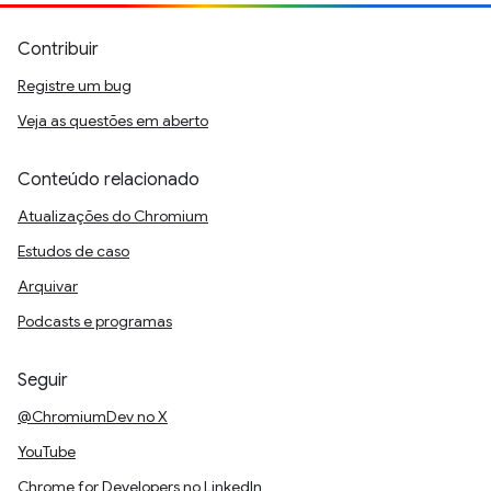
Contribuir
Registre um bug
Veja as questões em aberto
Conteúdo relacionado
Atualizações do Chromium
Estudos de caso
Arquivar
Podcasts e programas
Seguir
@ChromiumDev no X
YouTube
Chrome for Developers no LinkedIn