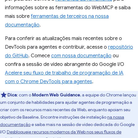
informações sobre as ferramentas do WebMCP e saiba
mais sobre
ferramentas de terceiros na nossa
documentação
.
Para conferir as atualizações mais recentes sobre o
DevTools para agentes e contribuir, acesse o
repositório
do GitHub
. Comece
com nossa documentação
ou
confira a sessão de vídeo abrangente do Google I/O
Acelere seu fluxo de trabalho de programação de IA
com o Chrome DevTools para agentes
.
Dica
:
com o
Modern Web Guidance
, a equipe do Chrome lançou
um conjunto de habilidades para ajudar agentes de programação a
criar com os recursos mais recentes da Web, enquanto apoiam seu
objetivo de Baseline. Encontre instruções de instalação
na nossa
documentação
e saiba mais na sessão de vídeo dedicada do Google
I/O
Desbloqueie recursos modernos da Web nos seus fluxos de