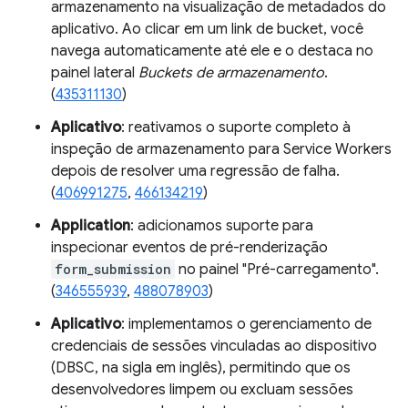
armazenamento na visualização de metadados do
aplicativo. Ao clicar em um link de bucket, você
navega automaticamente até ele e o destaca no
painel lateral
Buckets de armazenamento
.
(
435311130
)
Aplicativo
: reativamos o suporte completo à
inspeção de armazenamento para Service Workers
depois de resolver uma regressão de falha.
(
406991275
,
466134219
)
Application
: adicionamos suporte para
inspecionar eventos de pré-renderização
form_submission
no painel "Pré-carregamento".
(
346555939
,
488078903
)
Aplicativo
: implementamos o gerenciamento de
credenciais de sessões vinculadas ao dispositivo
(DBSC, na sigla em inglês), permitindo que os
desenvolvedores limpem ou excluam sessões