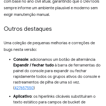
com base no ano civil atual, garantindo que o DevTools
sempre informe um ambiente plausível e moderno sem
exigir manutenção manual.
Outros destaques
Uma coleção de pequenas melhorias e correções de
bugs nesta versão:
Console
: adicionamos um botão de alternância
Expandir / fechar tudo
à barra de ferramentas do
painel do console para expandir ou fechar
rapidamente todos os grupos ativos do console e
rastreamentos de pilha de uma só vez.
(
427657550
)
Aplicativo
: os hiperlinks clicáveis substituíram o
texto estático para campos de bucket de