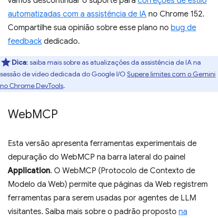
vamos descontinuar o suporte para
correções de estilo
automatizadas com a assistência de IA
no Chrome 152.
Compartilhe sua opinião sobre esse plano no
bug de
feedback
dedicado.
Dica
:
saiba mais sobre as atualizações da assistência de IA na
sessão de vídeo dedicada do Google I/O
Supere limites com o Gemini
no Chrome DevTools
.
Web
MCP
Esta versão apresenta ferramentas experimentais de
depuração do WebMCP na barra lateral do painel
Application
. O WebMCP (Protocolo de Contexto de
Modelo da Web) permite que páginas da Web registrem
ferramentas para serem usadas por agentes de LLM
visitantes. Saiba mais sobre o padrão proposto
na