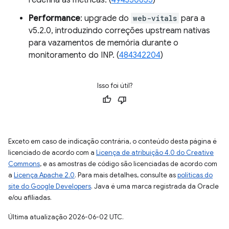
Performance
: upgrade do
web-vitals
para a
v5.2.0, introduzindo correções upstream nativas
para vazamentos de memória durante o
monitoramento do INP. (
484342204
)
Isso foi útil?
Exceto em caso de indicação contrária, o conteúdo desta página é
licenciado de acordo com a
Licença de atribuição 4.0 do Creative
Commons
, e as amostras de código são licenciadas de acordo com
a
Licença Apache 2.0
. Para mais detalhes, consulte as
políticas do
site do Google Developers
. Java é uma marca registrada da Oracle
e/ou afiliadas.
Última atualização 2026-06-02 UTC.