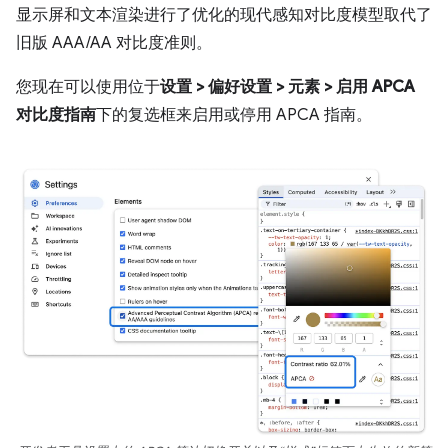
显示屏和文本渲染进行了优化的现代感知对比度模型取代了
旧版 AAA/AA 对比度准则。
您现在可以使用位于
设置 > 偏好设置 > 元素 > 启用 APCA
对比度指南
下的复选框来启用或停用 APCA 指南。