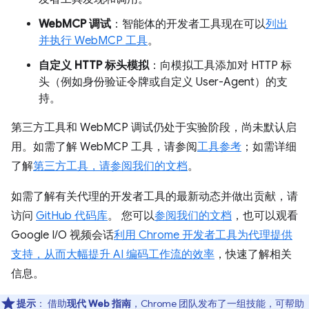
WebMCP 调试
：智能体的开发者工具现在可以
列出
并执行 WebMCP 工具
。
自定义 HTTP 标头模拟
：向模拟工具添加对 HTTP 标
头（例如身份验证令牌或自定义 User-Agent）的支
持。
第三方工具和 WebMCP 调试仍处于实验阶段，尚未默认启
用。如需了解 WebMCP 工具，请参阅
工具参考
；如需详细
了解
第三方工具，请参阅我们的文档
。
如需了解有关代理的开发者工具的最新动态并做出贡献，请
访问
GitHub 代码库
。 您可以
参阅我们的文档
，也可以观看
Google I/O 视频会话
利用 Chrome 开发者工具为代理提供
支持，从而大幅提升 AI 编码工作流的效率
，快速了解相关
信息。
提示
：
借助
现代 Web 指南
，Chrome 团队发布了一组技能，可帮助