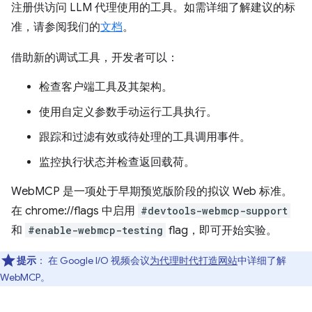
注册供访问 LLM 代理使用的工具。如需详细了解建议的标
准，请参阅我们的
文档
。
借助新的调试工具，开发者可以：
检查客户端工具及其架构。
使用自定义参数手动运行工具执行。
跟踪和过滤有效或待处理的工具调用事件。
监控执行状态并检查返回载荷。
WebMCP 是一项处于早期预览版阶段的拟议 Web 标准。
在 chrome://flags 中启用
#devtools-webmcp-support
和
#enable-webmcp-testing
flag，即可开始实验。
提示
：
在 Google I/O 视频会议
为代理时代打造网站
中详细了解
WebMCP。