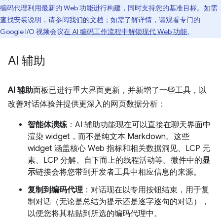
编码代理利用最新的 Web 功能进行构建，同时支持您的基准目标。如需
查找安装说明，请参阅
我们的文档
；如需了解详情，请观看专门的
Google I/O 视频会议
在 AI 编码工作流程中解锁现代 Web 功能
。
AI 辅助
AI 辅助
面板已进行重大界面更新，并新增了一些工具，以
改善对话体验并提供更深入的网页数据分析：
智能体演练
：AI 辅助功能现在可以直接在聊天界面中
渲染 widget，而不是纯文本 Markdown。这些
widget 涵盖核心 Web 指标和相关数据洞见、LCP 元
素、LCP 分解、自下而上的线程活动等。微件中的
显
示
链接会将您带到开发者工具中相应信息的来源。
复制到编码代理
：对话现在以专用按钮结束，用于复
制对话（无论是总结为提示还是逐字逐句的对话），
以便您将其粘贴到所选的编码代理中。