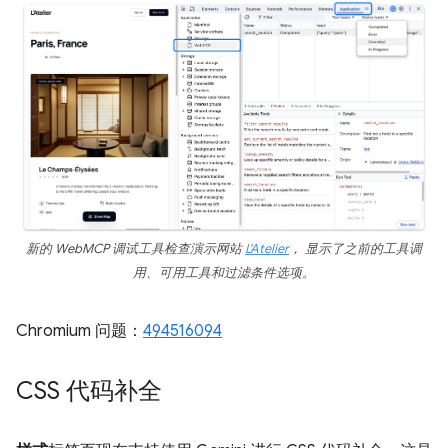
新的 WebMCP 调试工具检查演示网站
L'Atelier
， 显示了之前的工具调
用、可用工具和过滤条件选项。
Chromium 问题：
494516094
CSS 代码补全