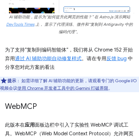
AI 辅助功能，提示为“如何提升此网页的性能？” 在 Astro.js 演示网站
DevTools Times
上， 显示了代理演练、微件和“复制到 Antigravity 中的
编码代理”。
为了支持“复制到编码智能体”，我们将从 Chrome 152 开始
弃用
通过 AI 辅助功能自动修复样式
。请在专用
反馈 bug
中
分享您对此方案的看法
提示
：
如需详细了解 AI 辅助功能的更新，请观看专门的 Google I/O
视频会议
使用 Chrome 开发者工具中的 Gemini 打破界限
。
Web
MCP
此版本在
应用
面板边栏中引入了实验性 WebMCP 调试工
具。WebMCP（Web Model Context Protocol）允许网页