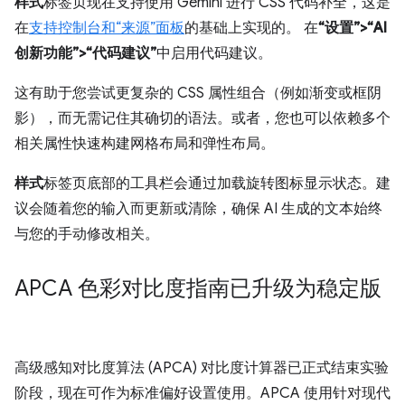
样式
标签页现在支持使用 Gemini 进行 CSS 代码补全，这是
在
支持控制台和“来源”面板
的基础上实现的。 在
“设置”>“AI
创新功能”>“代码建议”
中启用代码建议。
这有助于您尝试更复杂的 CSS 属性组合（例如渐变或框阴
影），而无需记住其确切的语法。或者，您也可以依赖多个
相关属性快速构建网格布局和弹性布局。
样式
标签页底部的工具栏会通过加载旋转图标显示状态。建
议会随着您的输入而更新或清除，确保 AI 生成的文本始终
与您的手动修改相关。
APCA 色彩对比度指南已升级为稳定版
高级感知对比度算法 (APCA) 对比度计算器已正式结束实验
阶段，现在可作为标准偏好设置使用。APCA 使用针对现代