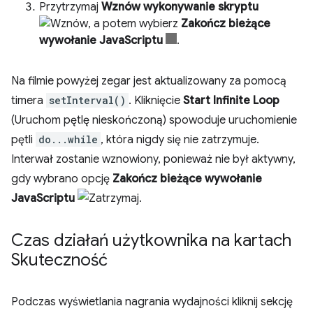
Przytrzymaj
Wznów wykonywanie skryptu
, a potem wybierz
Zakończ bieżące
wywołanie JavaScriptu
.
Na filmie powyżej zegar jest aktualizowany za pomocą
timera
setInterval()
. Kliknięcie
Start Infinite Loop
(Uruchom pętlę nieskończoną) spowoduje uruchomienie
pętli
do...while
, która nigdy się nie zatrzymuje.
Interwał zostanie wznowiony, ponieważ nie był aktywny,
gdy wybrano opcję
Zakończ bieżące wywołanie
JavaScriptu
.
Czas działań użytkownika na kartach
Skuteczność
Podczas wyświetlania nagrania wydajności kliknij sekcję