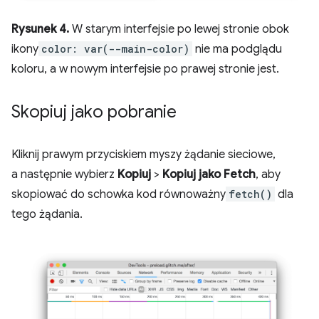
Rysunek 4.
W starym interfejsie po lewej stronie obok
ikony
color: var(--main-color)
nie ma podglądu
koloru, a w nowym interfejsie po prawej stronie jest.
Skopiuj jako pobranie
Kliknij prawym przyciskiem myszy żądanie sieciowe,
a następnie wybierz
Kopiuj
>
Kopiuj jako Fetch
, aby
skopiować do schowka kod równoważny
fetch()
dla
tego żądania.