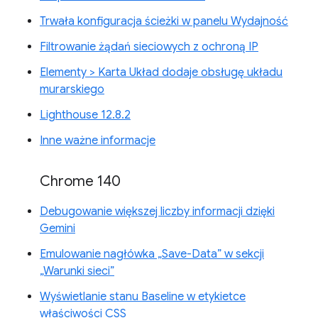
Trwała konfiguracja ścieżki w panelu Wydajność
Filtrowanie żądań sieciowych z ochroną IP
Elementy > Karta Układ dodaje obsługę układu
murarskiego
Lighthouse 12.8.2
Inne ważne informacje
Chrome 140
Debugowanie większej liczby informacji dzięki
Gemini
Emulowanie nagłówka „Save-Data” w sekcji
„Warunki sieci”
Wyświetlanie stanu Baseline w etykietce
właściwości CSS