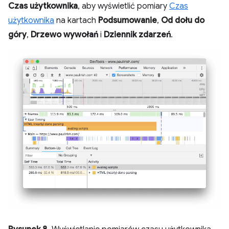
Czas użytkownika
, aby wyświetlić pomiary
Czas
użytkownika
na kartach
Podsumowanie
,
Od dołu do
góry
,
Drzewo wywołań
i
Dziennik zdarzeń
.