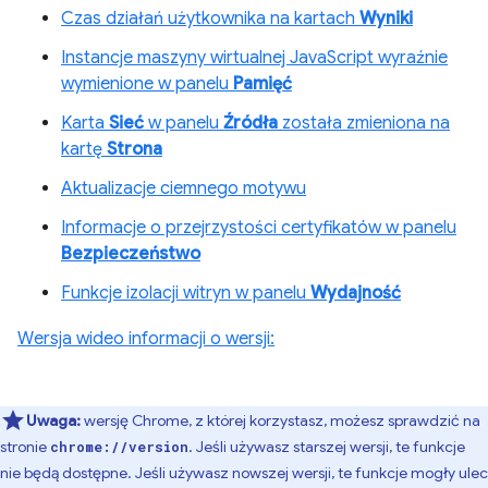
Czas działań użytkownika na kartach
Wyniki
Instancje maszyny wirtualnej JavaScript wyraźnie
wymienione w panelu
Pamięć
Karta
Sieć
w panelu
Źródła
została zmieniona na
kartę
Strona
Aktualizacje ciemnego motywu
Informacje o przejrzystości certyfikatów w panelu
Bezpieczeństwo
Funkcje izolacji witryn w panelu
Wydajność
Wersja wideo informacji o wersji:
Uwaga:
wersję Chrome, z której korzystasz, możesz sprawdzić na
stronie
. Jeśli używasz starszej wersji, te funkcje
chrome://version
nie będą dostępne. Jeśli używasz nowszej wersji, te funkcje mogły ulec