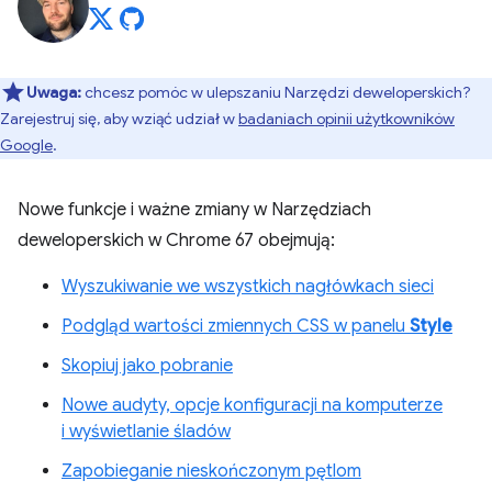
Uwaga:
chcesz pomóc w ulepszaniu Narzędzi deweloperskich?
Zarejestruj się, aby wziąć udział w
badaniach opinii użytkowników
Google
.
Nowe funkcje i ważne zmiany w Narzędziach
deweloperskich w Chrome 67 obejmują:
Wyszukiwanie we wszystkich nagłówkach sieci
Podgląd wartości zmiennych CSS w panelu
Style
Skopiuj jako pobranie
Nowe audyty, opcje konfiguracji na komputerze
i wyświetlanie śladów
Zapobieganie nieskończonym pętlom