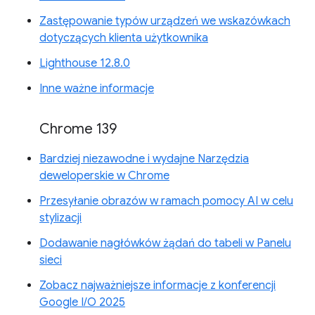
Zastępowanie typów urządzeń we wskazówkach
dotyczących klienta użytkownika
Lighthouse 12.8.0
Inne ważne informacje
Chrome 139
Bardziej niezawodne i wydajne Narzędzia
deweloperskie w Chrome
Przesyłanie obrazów w ramach pomocy AI w celu
stylizacji
Dodawanie nagłówków żądań do tabeli w Panelu
sieci
Zobacz najważniejsze informacje z konferencji
Google I/O 2025