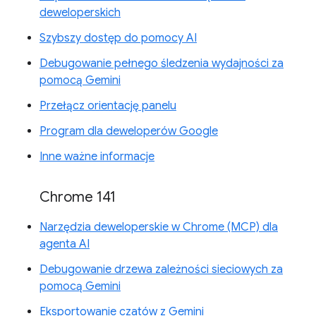
deweloperskich
Szybszy dostęp do pomocy AI
Debugowanie pełnego śledzenia wydajności za
pomocą Gemini
Przełącz orientację panelu
Program dla deweloperów Google
Inne ważne informacje
Chrome 141
Narzędzia deweloperskie w Chrome (MCP) dla
agenta AI
Debugowanie drzewa zależności sieciowych za
pomocą Gemini
Eksportowanie czatów z Gemini