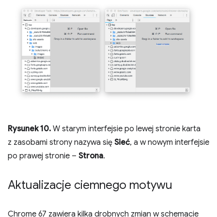
Rysunek 10.
W starym interfejsie po lewej stronie karta
z zasobami strony nazywa się
Sieć
, a w nowym interfejsie
po prawej stronie –
Strona
.
Aktualizacje ciemnego motywu
Chrome 67 zawiera kilka drobnych zmian w schemacie