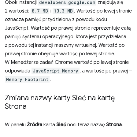
Obok instancji
developers.google.com
znajdują się
2 wartości:
8.7 MB
i
13.3 MB
. Wartość po lewej stronie
oznacza pamięć przydzieloną z powodu kodu
JavaScript. Wartość po prawej stronie reprezentuje całą
pamięć systemu operacyjnego, która jest przydzielana
z powodu tej instancji maszyny wirtualnej. Wartość po
prawej stronie obejmuje wartość po lewej stronie.
W Menedżerze zadań Chrome wartość po lewej stronie
odpowiada
JavaScript Memory
, a wartość po prawej –
Memory Footprint
.
Zmiana nazwy karty Sieć na kartę
Strona
W panelu
Źródła
karta
Sieć
nosi teraz nazwę
Strona
.