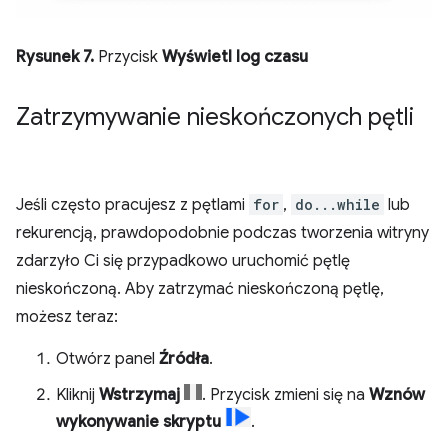
Rysunek 7.
Przycisk
Wyświetl log czasu
Zatrzymywanie nieskończonych pętli
Jeśli często pracujesz z pętlami
for
,
do...while
lub
rekurencją, prawdopodobnie podczas tworzenia witryny
zdarzyło Ci się przypadkowo uruchomić pętlę
nieskończoną. Aby zatrzymać nieskończoną pętlę,
możesz teraz:
Otwórz panel
Źródła
.
Kliknij
Wstrzymaj
. Przycisk zmieni się na
Wznów
wykonywanie skryptu
.