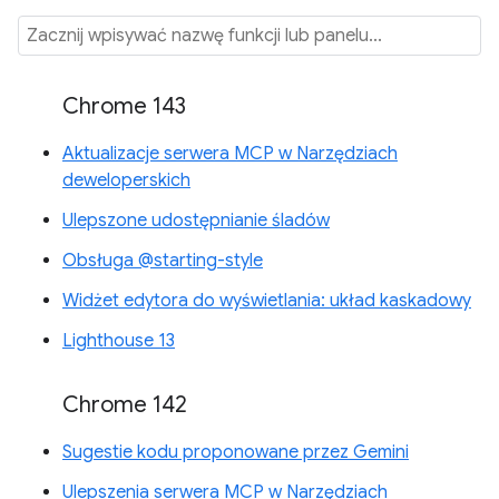
Chrome 143
Aktualizacje serwera MCP w Narzędziach
deweloperskich
Ulepszone udostępnianie śladów
Obsługa @starting-style
Widżet edytora do wyświetlania: układ kaskadowy
Lighthouse 13
Chrome 142
Sugestie kodu proponowane przez Gemini
Ulepszenia serwera MCP w Narzędziach