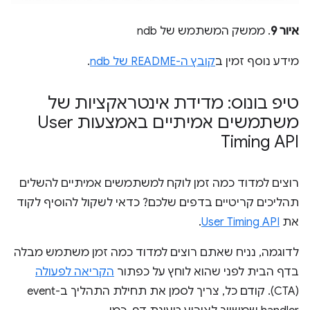
איור 9
. ממשק המשתמש של ndb
מידע נוסף זמין ב
קובץ ה-README של ndb
.
טיפ בונוס: מדידת אינטראקציות של
משתמשים אמיתיים באמצעות User
Timing API
רוצים למדוד כמה זמן לוקח למשתמשים אמיתיים להשלים
תהליכים קריטיים בדפים שלכם? כדאי לשקול להוסיף לקוד
את
User Timing API
.
לדוגמה, נניח שאתם רוצים למדוד כמה זמן משתמש מבלה
בדף הבית לפני שהוא לוחץ על כפתור
הקריאה לפעולה
(CTA). קודם כל, צריך לסמן את תחילת התהליך ב-event