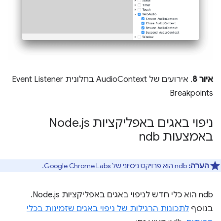
איור 8
. אירועים של AudioContext בחלונית Event Listener
Breakpoints
ניפוי באגים באפליקציות Node
js
.
באמצעות ndb
הערה:
ndb הוא פרויקט ניסיוני של Google Chrome Labs.
‫ndb הוא כלי חדש לניפוי באגים באפליקציות Node.js.
בנוסף
לתכונות הרגילות של ניפוי באגים שזמינות בכלי