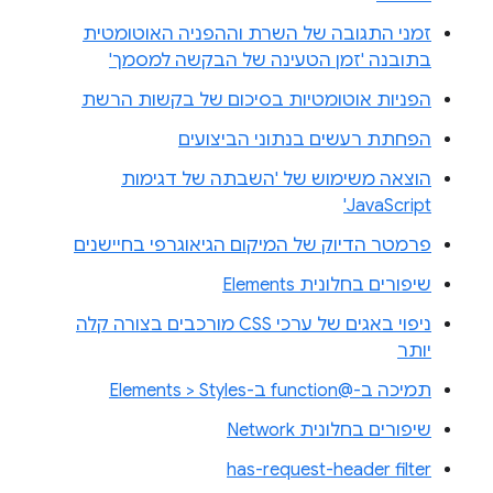
זמני התגובה של השרת וההפניה האוטומטית
בתובנה 'זמן הטעינה של הבקשה למסמך'
הפניות אוטומטיות בסיכום של בקשות הרשת
הפחתת רעשים בנתוני הביצועים
הוצאה משימוש של 'השבתה של דגימות
JavaScript'
פרמטר הדיוק של המיקום הגיאוגרפי בחיישנים
שיפורים בחלונית Elements
ניפוי באגים של ערכי CSS מורכבים בצורה קלה
יותר
תמיכה ב-@function ב-Elements > Styles
שיפורים בחלונית Network
has-request-header filter