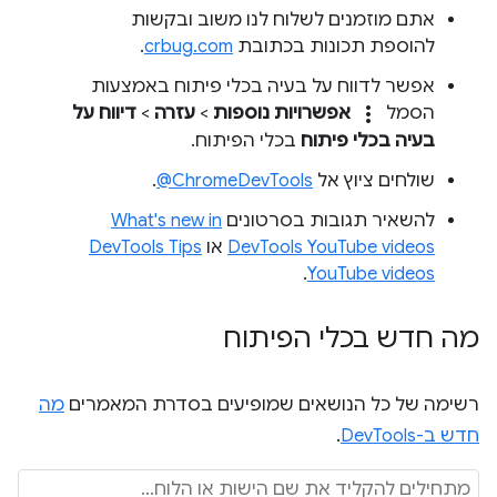
אתם מוזמנים לשלוח לנו משוב ובקשות
להוספת תכונות בכתובת
crbug.com
.
אפשר לדווח על בעיה בכלי פיתוח באמצעות
more_vert
הסמל
אפשרויות נוספות
>
עזרה
>
דיווח על
בעיה בכלי פיתוח
בכלי הפיתוח.
שולחים ציוץ אל
‎@ChromeDevTools
.
להשאיר תגובות בסרטונים
What's new in
DevTools YouTube videos
או
DevTools Tips
.
YouTube videos
מה חדש בכלי הפיתוח
רשימה של כל הנושאים שמופיעים בסדרת המאמרים
מה
חדש ב-DevTools
.