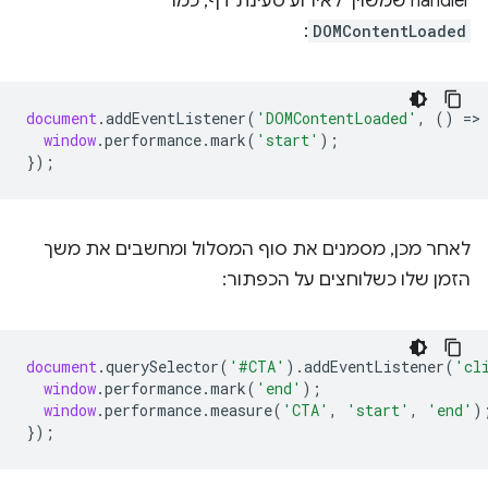
handler שמשויך לאירוע טעינת דף, כמו
:
DOMContentLoaded
document
.
addEventListener
(
'DOMContentLoaded'
,
()
=
>
window
.
performance
.
mark
(
'start'
);
});
לאחר מכן, מסמנים את סוף המסלול ומחשבים את משך
הזמן שלו כשלוחצים על הכפתור:
document
.
querySelector
(
'#CTA'
).
addEventListener
(
'cl
window
.
performance
.
mark
(
'end'
);
window
.
performance
.
measure
(
'CTA'
,
'start'
,
'end'
)
});