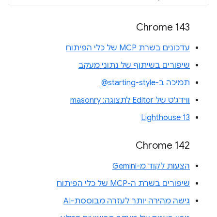
Chrome 143
עדכונים בשרת MCP של כלי הפיתוח
שיפורים בשיתוף של נתוני מעקב
תמיכה ב-‎ @starting-style
ווידג'ט של Editor לתצוגה: masonry
Lighthouse 13
Chrome 142
הצעות לקוד מ-Gemini
שיפורים בשרת ה-MCP של כלי הפיתוח
גישה מהירה יותר לעזרה מבוססת-AI