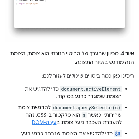
איור 4
. מכיוון שהערך של הביטוי הנוכחי הוא צומת, הצומת
הזה מודגש באזור התצוגה.
ריכזנו כאן כמה ביטויים שיכולים לעזור לכם:
document.activeElement
כדי להדגיש את
הצומת שמוגדר כרגע במיקוד.
document.querySelector(s)
להדגשת צומת
שרירותי, כאשר
s
הוא סלקטור ב-CSS. זהה
להעברת העכבר מעל צומת ב
עץ ה-DOM
.
$0
כדי להדגיש את הצומת שנבחר כרגע בעץ