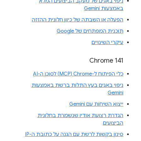
ניפוי באגים של מעקב הביצועים המלא
באמצעות Gemini
הפעלה או השבתה של כיוון חלונית ההזזה
תוכנית המפתחים של Google
עיקרי השינויים
Chrome 141
כלי הפיתוח ל-Chrome‏ (MCP) לסוכן ה-AI
ניפוי באגים בעץ התלות ברשת באמצעות
Gemini
ייצוא השיחות עם Gemini
הגדרת רצועת אודיו שנשמרת בחלונית
הביצועים
סינון בקשות לרשת עם הגנה על כתובת ה-IP