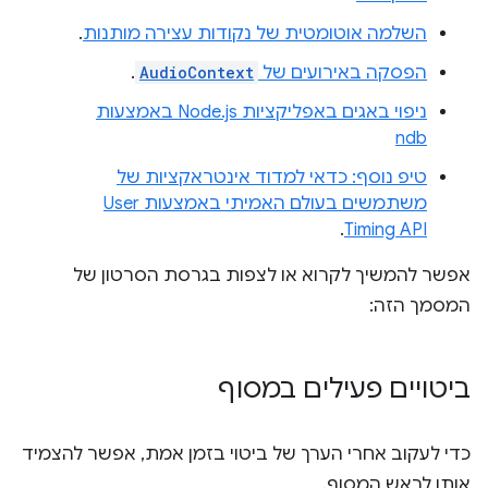
השלמה אוטומטית של נקודות עצירה מותנות
.
הפסקה באירועים של
AudioContext
.
ניפוי באגים באפליקציות Node.js באמצעות
ndb
טיפ נוסף: כדאי למדוד אינטראקציות של
משתמשים בעולם האמיתי באמצעות User
.
Timing API
אפשר להמשיך לקרוא או לצפות בגרסת הסרטון של
המסמך הזה:
ביטויים פעילים במסוף
כדי לעקוב אחרי הערך של ביטוי בזמן אמת, אפשר להצמיד
אותו לראש המסוף.