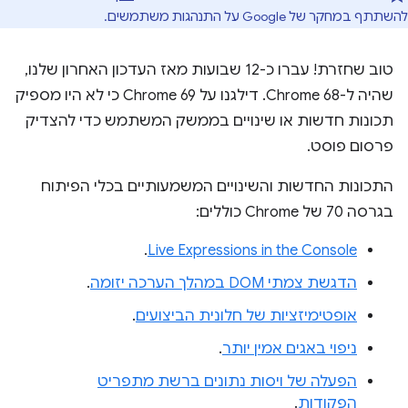
להשתתף במחקר של Google על התנהגות משתמשים.
טוב שחזרת! עברו כ-12 שבועות מאז העדכון האחרון שלנו,
שהיה ל-Chrome 68. דילגנו על Chrome 69 כי לא היו מספיק
תכונות חדשות או שינויים בממשק המשתמש כדי להצדיק
פרסום פוסט.
התכונות החדשות והשינויים המשמעותיים בכלי הפיתוח
בגרסה 70 של Chrome כוללים:
.
Live Expressions in the Console
הדגשת צמתי DOM במהלך הערכה יזומה
.
אופטימיזציות של חלונית הביצועים
.
ניפוי באגים אמין יותר
.
הפעלה של ויסות נתונים ברשת מתפריט
הפקודות
.