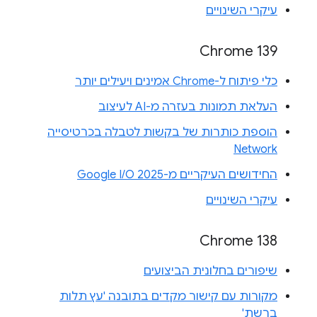
עיקרי השינויים
Chrome 139
כלי פיתוח ל-Chrome אמינים ויעילים יותר
העלאת תמונות בעזרה מ-AI לעיצוב
הוספת כותרות של בקשות לטבלה בכרטיסייה
Network
החידושים העיקריים מ-Google I/O 2025
עיקרי השינויים
Chrome 138
שיפורים בחלונית הביצועים
מקורות עם קישור מקדים בתובנה 'עץ תלות
ברשת'