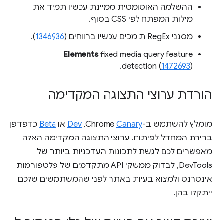
ההשלמה האוטומטית ממיינת עכשיו תמיד את
מילות המפתח לפי CSS בסוף.
מסנני RegEx תומכים עכשיו ברווחים (
1346936
).
Elements
fixed media query feature
detection (
1472693
).
הורדת ערוצי התצוגה המקדימה
מומלץ להשתמש ב-Chrome
Canary
,‏
Dev
או
Beta
כדפדפן
ברירת המחדל לפיתוח. ערוצי התצוגה המקדימה האלה
מאפשרים לכם לגשת לתכונות העדכניות ביותר של
DevTools, לבדוק ממשקי API מתקדמים של פלטפורמות
אינטרנט ולמצוא בעיות באתר לפני שהמשתמשים שלכם
ייתקלו בהן.