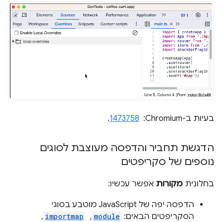
בעיות ב-Chromium: ‏
1473758
.
הדגשת תחביר והדפסה מעוצבת לסוגים
נוספים של סקריפטים
בחלונית
מקורות
אפשר עכשיו:
הדפסה יפה של JavaScript מוטבע בסוגי
הסקריפטים הבאים:
module
, ‏
importmap
, ‏