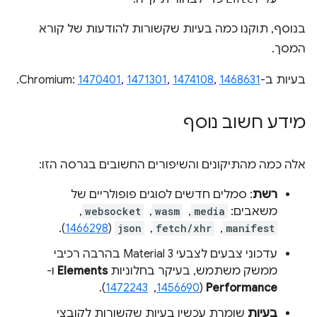
בנוסף, תוקנו כמה בעיות שקשורות להודעות של קורא
המסך.
בעיות ב-Chromium:
1468631
,
1474108
,
1471301
,
1470401
.
מידע חשוב נוסף
אלה כמה מהתיקונים והשיפורים החשובים בגרסה הזו:
רשת
: סמלים חדשים לסוגים פופולריים של
משאבים:
media
, ‏
wasm
, ‏
websocket
, ‏
manifest
, ‏
fetch/xhr
, ‏
json
(
1466298
).
עדכוני צבעים לצבעי Material 3 בהרבה רכיבי
ממשק משתמש, בעיקר בחלוניות
Elements
ו-
Performance
(
1456690
, ‏
1472243
).
בעיות
שומרת עכשיו בעיות שקשורות לקובצי