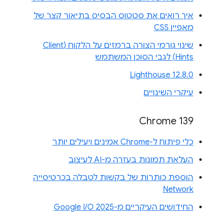
איך רואים את סטטוס הבסיס בתיאור קצר של
מאפיין CSS
שינוי גורמי הצורה ברמזים על הלקוח (Client
Hints) לגבי הסוכן המשתמש
Lighthouse 12.8.0
עיקרי השינויים
Chrome 139
כלי פיתוח ל-Chrome אמינים ויעילים יותר
העלאת תמונות בעזרה מ-AI לעיצוב
הוספת כותרות של בקשות לטבלה בכרטיסייה
Network
החידושים העיקריים מ-Google I/O 2025