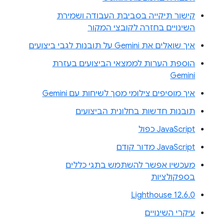
קישור תיקייה בסביבת העבודה ושמירת
השינויים בחזרה לקובצי המקור
איך שואלים את Gemini על תובנות לגבי ביצועים
הוספת הערות לממצאי הביצועים בעזרת
Gemini
איך מוסיפים צילומי מסך לשיחות עם Gemini
תובנות חדשות בחלונית הביצועים
JavaScript כפול
JavaScript מדור קודם
מעכשיו אפשר להשתמש בתגי כללים
בספקולציות
Lighthouse 12.6.0
עיקרי השינויים