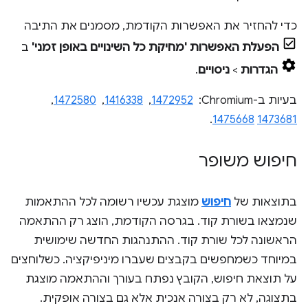
כדי להחזיר את האפשרות הקודמת, מסמנים את התיבה
הפעלת האפשרות 'מחיקת כל השינויים באופן זמני'
ב
הגדרות
>
ניסויים
.
בעיות ב-Chromium: ‏
1472952
, ‏
1416338
, ‏
1472580
, ‏
.
1475668
1473681
חיפוש משופר
בתוצאות של
חיפוש
מוצגת עכשיו רשומה לכל ההתאמות
שנמצאו בשורת קוד. בגרסה הקודמת, הוצג רק ההתאמה
הראשונה לכל שורת קוד. ההתנהגות החדשה שימושית
במיוחד כשמחפשים בקבצים שעברו מיניפיקציה. כשלוחצים
על תוצאת חיפוש, הקובץ נפתח בעורך וההתאמה מוצגת
בתצוגה, לא רק בצורה אנכית אלא גם בצורה אופקית.