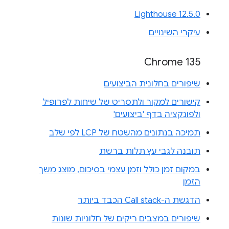
Lighthouse 12.5.0
עיקרי השינויים
Chrome 135
שיפורים בחלונית הביצועים
קישורים למקור ולתסריט של שיחות לפרופיל
ולפונקציה בדף 'ביצועים'
תמיכה בנתונים מהשטח של LCP לפי שלב
תובנה לגבי עץ תלות ברשת
במקום זמן כולל וזמן עצמי בסיכום, מוצג משך
הזמן
הדגשת ה-Call stack הכבד ביותר
שיפורים במצבים ריקים של חלוניות שונות