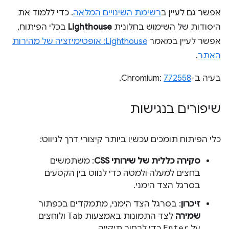
אפשר גם לעיין ב
רשימת השינויים המלאה
. כדי ללמוד את
היסודות של השימוש בחלונית
Lighthouse
בכלי הפיתוח,
אפשר לעיין במאמר
Lighthouse: אופטימיזציה של מהירות
האתר
.
בעיה ב-Chromium:
772558
.
שיפורים בנגישות
כלי הפיתוח תומכים עכשיו ביותר קיצורי דרך לניווט:
סקירה כללית של שירותי CSS
: משתמשים
בחצים למעלה ולמטה כדי לנווט בין הקטעים
בסרגל הצד הימני.
זיכרון
: בסרגל הצד הימני, מתמקדים בכפתור
שמירה
לצד התמונות באמצעות
Tab
ולוחצים
על
Enter
כדי לבחור תיקייה.