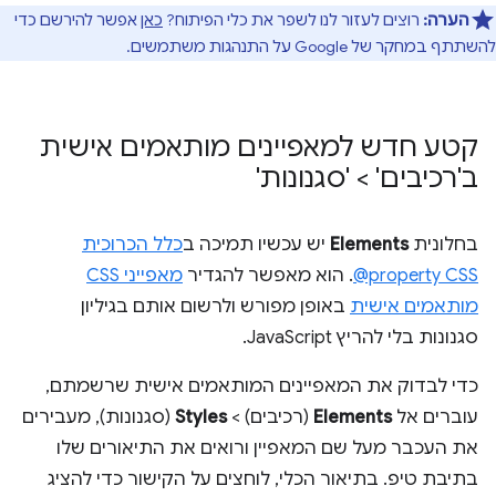
הערה:
רוצים לעזור לנו לשפר את כלי הפיתוח?
כאן
אפשר להירשם כדי
להשתתף במחקר של Google על התנהגות משתמשים.
קטע חדש למאפיינים מותאמים אישית
ב'רכיבים' > 'סגנונות'
בחלונית
Elements
יש עכשיו תמיכה ב
כלל הכרוכית
‎@property CSS
. הוא מאפשר להגדיר
מאפייני CSS
מותאמים אישית
באופן מפורש ולרשום אותם בגיליון
סגנונות בלי להריץ JavaScript.
כדי לבדוק את המאפיינים המותאמים אישית שרשמתם,
עוברים אל
Elements
(רכיבים) >
Styles
(סגנונות), מעבירים
את העכבר מעל שם המאפיין ורואים את התיאורים שלו
בתיבת טיפ. בתיאור הכלי, לוחצים על הקישור כדי להציג