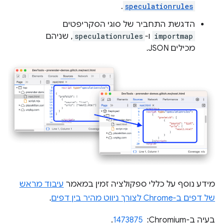
.
speculationrules
הדגשת התחביר של סוגי הסקריפטים
importmap
ו-
speculationrules
, שניהם
מכילים JSON.
מידע נוסף על כללי ספקולציה זמין במאמר
עיבוד מראש
של דפים ב-Chrome לצורך ניווט מהיר בין דפים
.
בעיה ב-Chromium: ‏
1473875
.