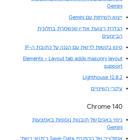
Gemini
ייצוא השיחות עם Gemini
הגדרת רצועת אודיו שנשמרת בחלונית
הביצועים
סינון בקשות לרשת עם הגנה על כתובת ה-IP
Elements > Layout tab adds masonry layout
support
Lighthouse 12.8.2
עיקרי השינויים
Chrome 140
ניפוי באגים של תובנות נוספות באמצעות
Gemini
אמולציה של הכותרת Save-Data ב'תנאי רשת'