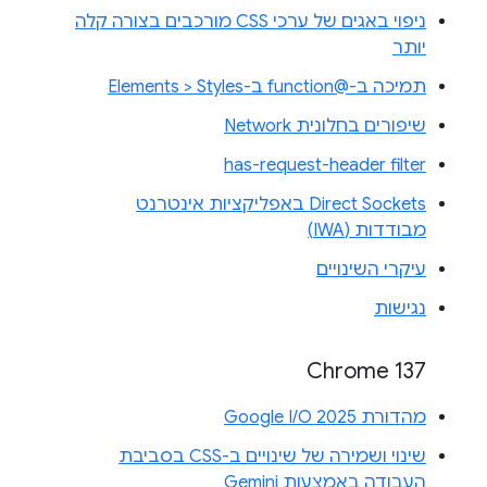
ניפוי באגים של ערכי CSS מורכבים בצורה קלה
יותר
תמיכה ב-@function ב-Elements > Styles
שיפורים בחלונית Network
has-request-header filter
Direct Sockets באפליקציות אינטרנט
מבודדות (IWA)
עיקרי השינויים
נגישות
Chrome 137
מהדורת Google I/O 2025
שינוי ושמירה של שינויים ב-CSS בסביבת
העבודה באמצעות Gemini