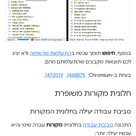
בנוסף,
חיפוש
תומך עכשיו ב
התעלמות מרשימה
ולא יציג
לכם תוצאות מקבצים שהתעלמתם מהם.
בעיות ב-Chromium: ‏
1468875
, ‏
1472019
.
חלונית מקורות משופרת
סביבת עבודה יעילה בחלונית המקורות
התכונה
סביבת עבודה
בחלונית
מקורות
עברה שינוי והיא
עכשיו יעילה יותר: