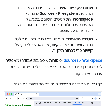
שמות עקביים
. השינוי הבולט ביותר הוא ששם
החלונית
Filesystem
>
Sources
שונה ל-
Workspace
. הטקסטים השונים בממשק
המשתמש בחלונית הזו ברורים יותר ועכשיו הם
לא חוזרים על עצמם.
הגדרה משופרת
. הוספנו רמזים טובים יותר לגבי
גרירה ושחרור של תיקיות, או שאפשר ללחוץ על
קישור כדי לבחור תיקייה.
Workspace
>
Sources
(מקורות > סביבת עבודה) מאפשר
לכם לסנכרן שינויים שאתם מבצעים בכלי הפיתוח ישירות
עם קובצי המקור.
כך נראים ההגדרה וזרימת העבודה החדשות בפעולה: