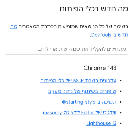
מה חדש בכלי הפיתוח
רשימה של כל הנושאים שמופיעים בסדרת המאמרים
מה
חדש ב-DevTools
.
Chrome 143
עדכונים בשרת MCP של כלי הפיתוח
שיפורים בשיתוף של נתוני מעקב
תמיכה ב-‎ @starting-style
ווידג'ט של Editor לתצוגה: masonry
Lighthouse 13