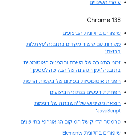
עיקרי השינויים
Chrome 138
שיפורים בחלונית הביצועים
מקורות עם קישור מקדים בתובנה 'עץ תלות
ברשת'
זמני התגובה של השרת וההפניה האוטומטית
בתובנה 'זמן הטעינה של הבקשה למסמך'
הפניות אוטומטיות בסיכום של בקשות הרשת
הפחתת רעשים בנתוני הביצועים
הוצאה משימוש של 'השבתה של דגימות
JavaScript'
פרמטר הדיוק של המיקום הגיאוגרפי בחיישנים
שיפורים בחלונית Elements