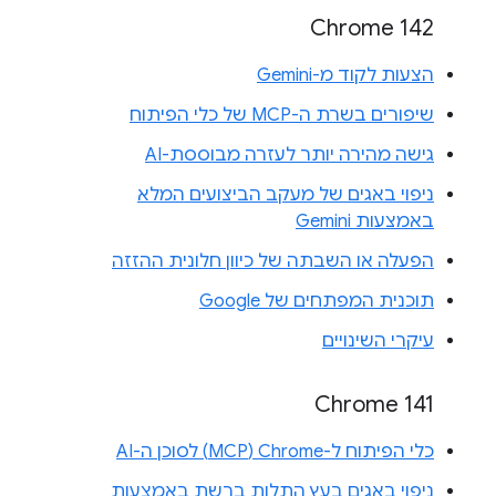
Chrome 142
הצעות לקוד מ-Gemini
שיפורים בשרת ה-MCP של כלי הפיתוח
גישה מהירה יותר לעזרה מבוססת-AI
ניפוי באגים של מעקב הביצועים המלא
באמצעות Gemini
הפעלה או השבתה של כיוון חלונית ההזזה
תוכנית המפתחים של Google
עיקרי השינויים
Chrome 141
כלי הפיתוח ל-Chrome‏ (MCP) לסוכן ה-AI
ניפוי באגים בעץ התלות ברשת באמצעות