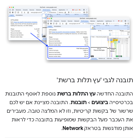
תובנה לגבי 'עץ תלות ברשת'
התובנה החדשה
עץ התלות ברשת
נוספת לאוסף התובנות
בכרטיסייה
ביצועים
>
תובנות
. התובנה מציינת אם יש לכם
שרשור של בקשות קריטיות, וזו לא המלצה טובה. מעבירים
את העכבר מעל הבקשות שמופיעות בתובנה כדי לראות
אותן מודגשות בטראק
Network
.