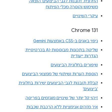
החלונית 'תובנות לגבי הביצועים' הוצאה
משימוש והוסרה מכלי הפיתוח
עיקרי השינויים
Chrome 131
ניפוי באגים ב-CSS באמצעות Gemini
שליטה בתכונות מבוססות-AI בכרטיסיית
הגדרות ייעודית
שיפורים בחלונית הביצועים
הוספת הערות ושיתוף של ממצאי הביצועים
קבלת תובנות לגבי הביצועים ישירות בחלונית
'ביצועים'
זיהוי קל יותר של שינויים מוגזמים בפריסה
איך מזהים אנימציות ללא הרכבת שכבות