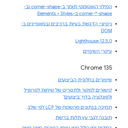
המילוי האוטומטי תומך ב-corner-shape וב-
corner-*-shape ב-Elements > Styles
ניסיוני: הדגשת בעיות ברכיבים ובמאפיינים ב-
DOM
Lighthouse 12.5.0
עיקרי השינויים
Chrome 135
שיפורים בחלונית הביצועים
קישורים למקור ולתסריט של שיחות לפרופיל
ולפונקציה בדף 'ביצועים'
תמיכה בנתונים מהשטח של LCP לפי שלב
תובנה לגבי עץ תלות ברשת