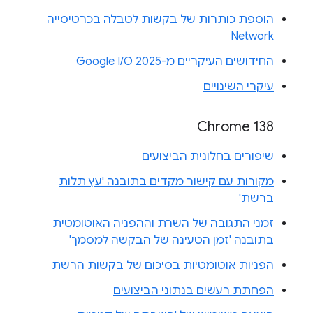
הוספת כותרות של בקשות לטבלה בכרטיסייה
Network
החידושים העיקריים מ-Google I/O 2025
עיקרי השינויים
Chrome 138
שיפורים בחלונית הביצועים
מקורות עם קישור מקדים בתובנה 'עץ תלות
ברשת'
זמני התגובה של השרת וההפניה האוטומטית
בתובנה 'זמן הטעינה של הבקשה למסמך'
הפניות אוטומטיות בסיכום של בקשות הרשת
הפחתת רעשים בנתוני הביצועים