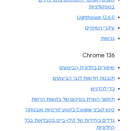
מעכשיו אפשר להשתמש בתגי כללים
בספקולציות
Lighthouse 12.6.0
עיקרי השינויים
נגישות
Chrome 136
שיפורים בחלונית הביצועים
תובנות חדשות לגבי הביצועים
כדי להדגיש
תזמוני השרת בסיכום של בקשות הרשת
סינון קובצי Cookie בקטע 'פרטיות ואבטחה'
גדלים ביחידות של קילו-בייט בטבלאות בכל
החלוניות