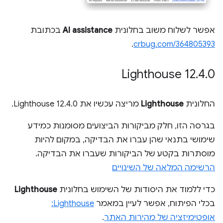
אפשר לשלוח משוב בחלונית
AI assistance
בכתובת
.
crbug.com/364805393
Lighthouse 12
.
4
.
0
החלונית
Lighthouse
מריצה עכשיו את Lighthouse 12.4.0.
בגרסה הזו, חלק מביקורות הביצועים מסומנות כמידע
שימושי בתנאי שהן עברו את הבדיקה, במקום להיות
מוסתרות בקטע של הביקורות שעברו את הבדיקה.
הרשימה המלאה של השינויים
כדי ללמוד את היסודות של השימוש בחלונית
Lighthouse
בכלי הפיתוח, אפשר לעיין במאמר
Lighthouse:
אופטימיזציה של מהירות האתר
.