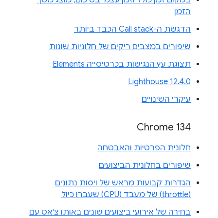
במקום זמן כולל וזמן עצמי בסיכום, מוצג משך
הזמן
הדגשת ה-Call stack הכבד ביותר
שיפורים במצבים ריקים של חלוניות שונות
תצוגת עץ הנגישות בכרטיסייה Elements
Lighthouse 12.4.0
עיקרי השינויים
Chrome 134
חלונית הפרטיות והאבטחה
שיפורים בחלונית הביצועים
הגדרות קבועות מראש של ויסות נתונים
(throttle) של מעבד (CPU) שעברו כיול
בחירה של אירועי ביצועים שונים באותו צ'אט עם