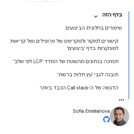
בדף הזה
שיפורים בחלונית הביצועים
קישורים למקור ולסקריפט של פרופילים ושל קריאות
לפונקציות בדף 'ביצועים'
תמיכה בנתונים מהשטח של המדד 'LCP לפי שלב'
תובנה לגבי 'עץ תלות ברשת'
הדגשה של ה-Call stack הכבד ביותר
Sofia Emelianova