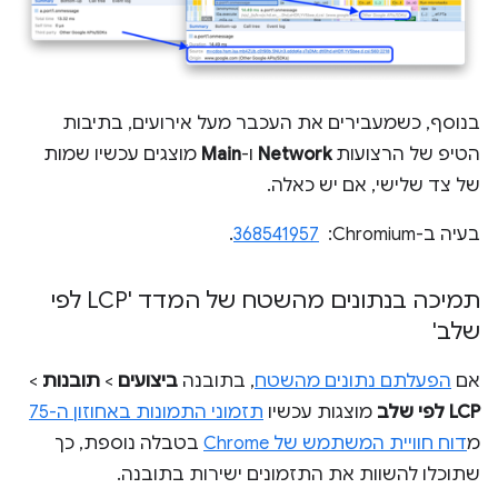
בנוסף, כשמעבירים את העכבר מעל אירועים, בתיבות
הטיפ של הרצועות
Network
ו-
Main
מוצגים עכשיו שמות
של צד שלישי, אם יש כאלה.
בעיה ב-Chromium: ‏
368541957
.
תמיכה בנתונים מהשטח של המדד 'LCP לפי
שלב'
אם
הפעלתם נתונים מהשטח
, בתובנה
ביצועים
>
תובנות
>
LCP לפי שלב
מוצגות עכשיו
תזמוני התמונות באחוזון ה-75
מ
דוח חוויית המשתמש של Chrome
בטבלה נוספת, כך
שתוכלו להשוות את התזמונים ישירות בתובנה.