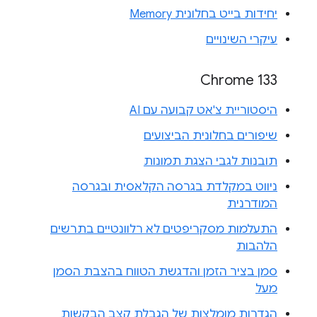
יחידות בייט בחלונית Memory
עיקרי השינויים
Chrome 133
היסטוריית צ'אט קבועה עם AI
שיפורים בחלונית הביצועים
תובנות לגבי הצגת תמונות
ניווט במקלדת בגרסה הקלאסית ובגרסה
המודרנית
התעלמות מסקריפטים לא רלוונטיים בתרשים
הלהבות
סמן בציר הזמן והדגשת הטווח בהצבת הסמן
מעל
הגדרות מומלצות של הגבלת קצב הבקשות