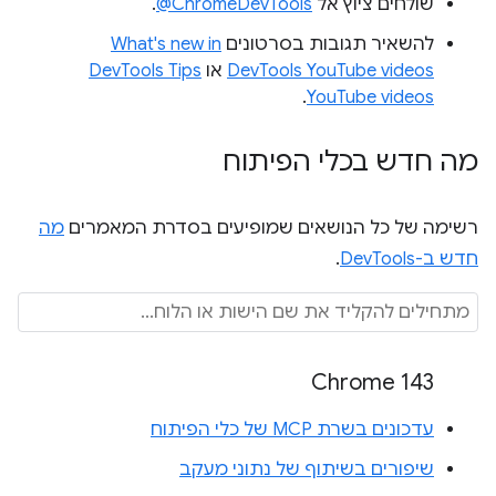
שולחים ציוץ אל
‎@ChromeDevTools
.
להשאיר תגובות בסרטונים
What's new in
DevTools YouTube videos
או
DevTools Tips
.
YouTube videos
מה חדש בכלי הפיתוח
רשימה של כל הנושאים שמופיעים בסדרת המאמרים
מה
חדש ב-DevTools
.
Chrome 143
עדכונים בשרת MCP של כלי הפיתוח
שיפורים בשיתוף של נתוני מעקב