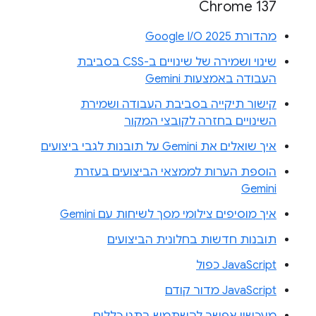
Chrome 137
מהדורת Google I/O 2025
שינוי ושמירה של שינויים ב-CSS בסביבת
העבודה באמצעות Gemini
קישור תיקייה בסביבת העבודה ושמירת
השינויים בחזרה לקובצי המקור
איך שואלים את Gemini על תובנות לגבי ביצועים
הוספת הערות לממצאי הביצועים בעזרת
Gemini
איך מוסיפים צילומי מסך לשיחות עם Gemini
תובנות חדשות בחלונית הביצועים
JavaScript כפול
JavaScript מדור קודם