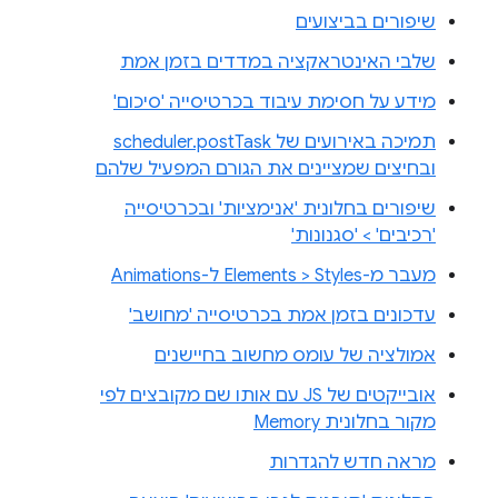
שיפורים בביצועים
שלבי האינטראקציה במדדים בזמן אמת
מידע על חסימת עיבוד בכרטיסייה 'סיכום'
תמיכה באירועים של scheduler.postTask
ובחיצים שמציינים את הגורם המפעיל שלהם
שיפורים בחלונית 'אנימציות' ובכרטיסייה
'רכיבים' > 'סגנונות'
מעבר מ-Elements > Styles ל-Animations
עדכונים בזמן אמת בכרטיסייה 'מחושב'
אמולציה של עומס מחשוב בחיישנים
אובייקטים של JS עם אותו שם מקובצים לפי
מקור בחלונית Memory
מראה חדש להגדרות