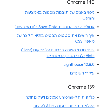
Chrome 140
ניפוי באגים של תובנות נוספות באמצעות
Gemini
אמולציה של הכותרת Save-Data ב'תנאי רשת'
איך רואים את סטטוס הבסיס בתיאור קצר של
מאפיין CSS
שינוי גורמי הצורה ברמזים על הלקוח (Client
Hints) לגבי הסוכן המשתמש
Lighthouse 12.8.0
עיקרי השינויים
Chrome 139
כלי פיתוח ל-Chrome אמינים ויעילים יותר
העלאת תמונות בעזרה מ-AI לעיצוב