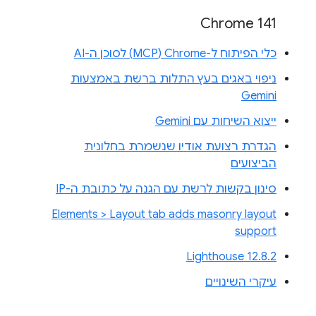
Chrome 141
כלי הפיתוח ל-Chrome‏ (MCP) לסוכן ה-AI
ניפוי באגים בעץ התלות ברשת באמצעות
Gemini
ייצוא השיחות עם Gemini
הגדרת רצועת אודיו שנשמרת בחלונית
הביצועים
סינון בקשות לרשת עם הגנה על כתובת ה-IP
Elements > Layout tab adds masonry layout
support
Lighthouse 12.8.2
עיקרי השינויים