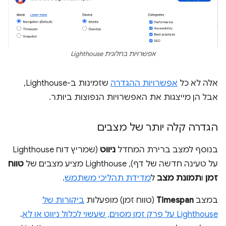
אפשרויות בחלונית Lighthouse
אלה לא כל
אפשרויות ההגדרה
שזמינות ב-Lighthouse,
אבל הן מייצגות את האפשרויות הנפוצות ביותר.
הגדרה קלה יותר של מצבים
בנוסף למצב ברירת המחדל
ניווט
(שמריץ דוח Lighthouse
על טעינה חדשה של דף), Lighthouse מציע מצבים של
טווח
זמן
ו
תמונת מצב
ל
מדידת תהליכי משתמש
.
במצב
Timespan
(טווח זמן) מופעלות
ביקורות של
Lighthouse על פרק זמן מסוים, שעשוי לכלול ניווט או לא
.