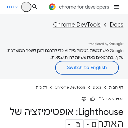
היכנס
Chrome DevTools
Docs
‫Google משתמשת בטכנולוגיית AI כדי לתרגם תוכן לשפה המועדפת
עליך. בתרגומים כאלו עשויות להיות שגיאות.
דף הבית
Docs
Chrome DevTools
חלוניות
המידע עזר לך?
Lighthouse: אופטימיזציה של
האתר