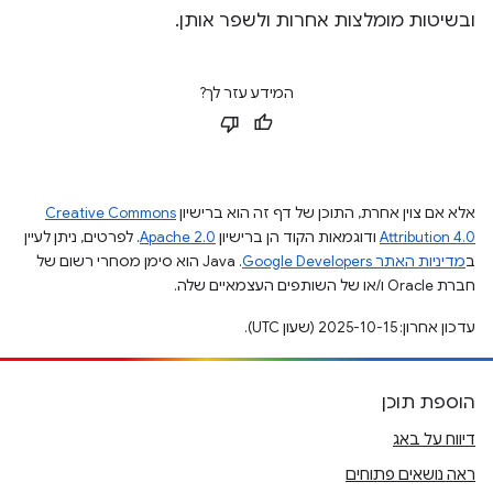
ובשיטות מומלצות אחרות ולשפר אותן.
המידע עזר לך?
אלא אם צוין אחרת, התוכן של דף זה הוא ברישיון
Creative Commons
Attribution 4.0
ודוגמאות הקוד הן ברישיון
Apache 2.0
. לפרטים, ניתן לעיין
ב
מדיניות האתר Google Developers‏
.‏ Java הוא סימן מסחרי רשום של
חברת Oracle ו/או של השותפים העצמאיים שלה.
עדכון אחרון: 2025-10-15 (שעון UTC).
הוספת תוכן
דיווח על באג
ראה נושאים פתוחים