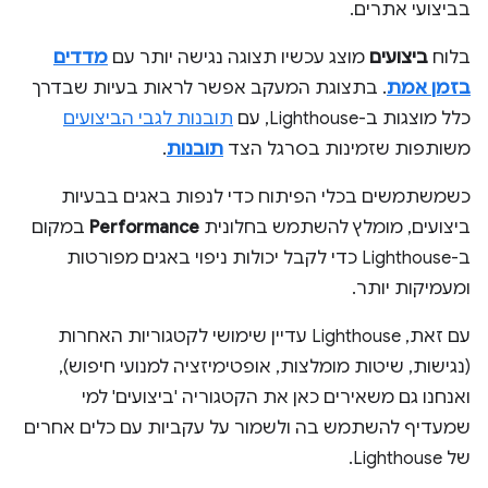
בביצועי אתרים.
בלוח
ביצועים
מוצג עכשיו תצוגה נגישה יותר עם
מדדים
בזמן אמת
. בתצוגת המעקב אפשר לראות בעיות שבדרך
כלל מוצגות ב-Lighthouse, עם
תובנות לגבי הביצועים
משותפות שזמינות בסרגל הצד
תובנות
.
כשמשתמשים בכלי הפיתוח כדי לנפות באגים בבעיות
ביצועים, מומלץ להשתמש בחלונית
Performance
במקום
ב-Lighthouse כדי לקבל יכולות ניפוי באגים מפורטות
ומעמיקות יותר.
עם זאת, Lighthouse עדיין שימושי לקטגוריות האחרות
(נגישות, שיטות מומלצות, אופטימיזציה למנועי חיפוש),
ואנחנו גם משאירים כאן את הקטגוריה 'ביצועים' למי
שמעדיף להשתמש בה ולשמור על עקביות עם כלים אחרים
של Lighthouse.