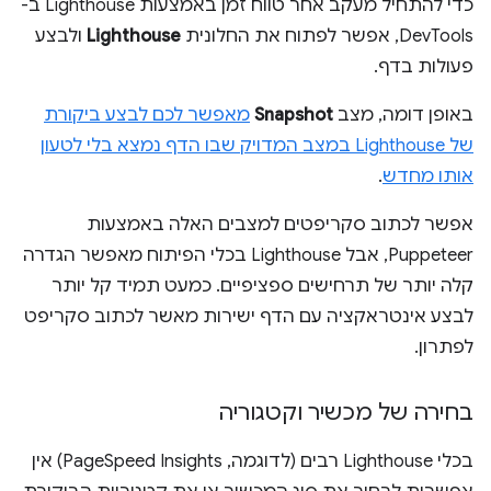
כדי להתחיל מעקב אחר טווח זמן באמצעות Lighthouse ב-
DevTools, אפשר לפתוח את החלונית
Lighthouse
ולבצע
פעולות בדף.
באופן דומה, מצב
Snapshot
מאפשר לכם לבצע ביקורת
של Lighthouse במצב המדויק שבו הדף נמצא בלי לטעון
אותו מחדש
.
אפשר לכתוב סקריפטים למצבים האלה באמצעות
Puppeteer, אבל Lighthouse בכלי הפיתוח מאפשר הגדרה
קלה יותר של תרחישים ספציפיים. כמעט תמיד קל יותר
לבצע אינטראקציה עם הדף ישירות מאשר לכתוב סקריפט
לפתרון.
בחירה של מכשיר וקטגוריה
בכלי Lighthouse רבים (לדוגמה, PageSpeed Insights) אין