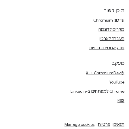
תוכן קשור
עדכוני Chromium
מקרים לדוגמה
העברה לארכיון
פודקאסטים ותוכניות
מעקב
@ChromiumDev ב-X
YouTube
Chrome למפתחים ב-LinkedIn
RSS
תנאים
פרטיות
Manage cookies