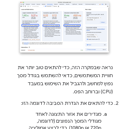
נראה שבמקרה הזה, כדי להתאים טוב יותר את
חוויית המשתמשים, כדאי להשתמש בגודל מסך
נפוץ למחשב ולהגביל את השימוש במעבד
(CPU) וברוחב הפס.
כדי להתאים את הגדרת הסביבה לדוגמה הזו:
מגדירים את אזור התצוגה לאחד
מגודלי המסך הנפוצים (לדוגמה,
720p או 1080p). כדי לבצע אמולציה