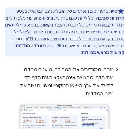
טיפ:
בתפריטים הנפתחים של הגבלת קצב הבקשות בקטע
הגדרות סביבה
, יכול להיות שגם בחלונית
ביצועים
יופיעו המלצות לגבי
הגדרות קבועות מראש של הגבלת קצב הבקשות. בנוסף, כדי להתאים
טוב יותר למכשירים ניידים ברמה נמוכה ובינונית, אתם יכולים
לכייל
הגדרות קבועות מראש של ויסות נתונים של המעבד (CPU)
במכשיר.
כדי לעשות זאת, בוחרים באפשרות
כיול
מתוך
מעבד
>
הגדרות
קבועות מראש מכוילות
.
אחרי שמגדירים את הסביבה, טוענים מחדש
את הדף, מבצעים אינטראקציה עם הדף כדי
לתעד את ערך ה-INP המקומי ומשווים שוב את
ציוני המדדים.