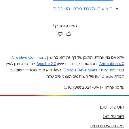
ביצועים: הצגת פרטי השכבות
המידע עזר לך?
אלא אם צוין אחרת, התוכן של דף זה הוא ברישיון
Creative Commons
Attribution 4.0
ודוגמאות הקוד הן ברישיון
Apache 2.0
. לפרטים, ניתן לעיין
ב
מדיניות האתר Google Developers‏
.‏ Java הוא סימן מסחרי רשום של
חברת Oracle ו/או של השותפים העצמאיים שלה.
עדכון אחרון: 2024-09-17 (שעון UTC).
הוספת תוכן
דיווח על באג
ראה נושאים פתוחים