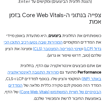
(הצגת חלונית הביצועים) ומקישים על
Enter
.
צפייה בנתוני ה-Core Web Vitals בזמן
אמת
כשפותחים את החלונית
ביצועים
, היא מתעדת באופן מיידי
את המדדים המקומיים
המהירות שבה נטען רכיב התוכן הכי
גדול (LCP)
ו
שינוי הפריסה המצטבר (CLS)
ומציגה את הציון
שלהם (טוב, דרוש שיפור או גרוע).
אם אתם מבצעים אינטראקציה עם הדף, בחלונית
Performance
מתועד גם
מהירות התגובה לאינטראקציה
באתר (INP)
המקומי והציון שלו. בנוסף למדדים LCP ו-CLS,
המדד הזה מספק לכם סקירה כללית מלאה של
המדדים
הבסיסיים של חוויית המשתמש (Core Web Vitals)
של הדף,
באמצעות החיבור לרשת והמכשיר שלכם.