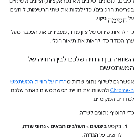
רכיבים, תזמונים, שלבים (לאינטראקציות) וציונים (לשינויים
בפריסת הרכיבים). כדי לנקות את שתי הרשימות, לוחצים
חסימה
על
ניקוי
.
כדי לראות פירוט של ציון מדד, מעבירים את העכבר מעל
ערך המדד כדי לראות את תיאור הכלי.
השוואה בין החוויה שלכם לבין החוויה של
המשתמשים
אפשר גם לשלוף נתוני שדות מ
הדוח על חוויית המשתמש
ב-Chrome
ולהשוות את חוויית המשתמשים באתר שלכם
למדדים המקומיים.
כדי להוסיף נתונים לשדה:
בקטע
ביצועים
>
השלבים הבאים
>
נתוני שדה
,
לוחצים על
הגדרה
.