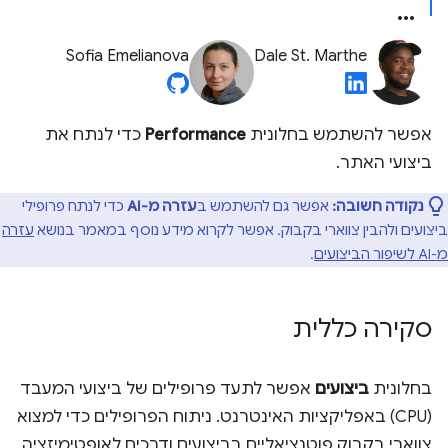
Sofia Emelianova
Dale St. Marthe
אפשר להשתמש בחלונית
Performance
כדי לנתח את
ביצועי האתר.
נקודה חשובה:
אפשר גם להשתמש ב
עזרה מ-AI
כדי לנתח פרופילי
ביצועים ולהבין צווארי בקבוק. אפשר לקרוא מידע נוסף במאמר בנושא
עזרה
מ-AI לשיפור הביצועים
.
סקירה כללית
בחלונית
ביצועים
אפשר לתעד פרופילים של ביצועי המעבד
(CPU) באפליקציות האינטרנט. ניתוח הפרופילים כדי למצוא
צווארי בקבוק פוטנציאליים בביצועים ודרכים לאופטימיזציה