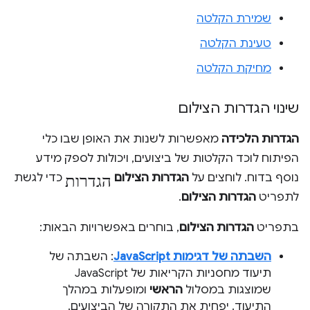
שמירת הקלטה
טעינת הקלטה
מחיקת הקלטה
שינוי הגדרות הצילום
הגדרות הלכידה
מאפשרות לשנות את האופן שבו כלי
הפיתוח לוכד הקלטות של ביצועים, ויכולות לספק מידע
הגדרות
נוסף בדוח. לוחצים על
הגדרות הצילום
כדי לגשת
לתפריט
הגדרות הצילום
.
בתפריט
הגדרות הצילום
, בוחרים באפשרויות הבאות:
השבתה של דגימות JavaScript
: השבתה של
תיעוד מחסניות הקריאות של JavaScript
שמוצגות במסלול
הראשי
ומופעלות במהלך
התיעוד. יפחית את התקורה של הביצועים.