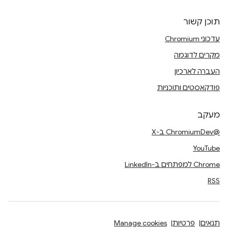
תוכן קשור
עדכוני Chromium
מקרים לדוגמה
העברה לארכיון
פודקאסטים ותוכניות
מעקב
@ChromiumDev ב-X
YouTube
Chrome למפתחים ב-LinkedIn
RSS
תנאים
פרטיות
Manage cookies