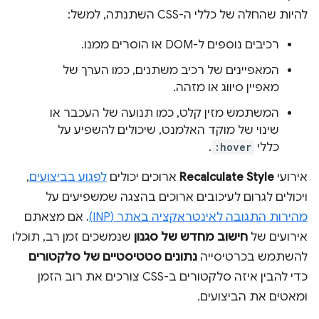
להיות שהחלה של כללי ה-CSS השתנתה, למשל:
רכיבים נוספים ל-DOM או הוסרים ממנו.
המאפיינים של רכיב משתנים, כמו הערך של
מאפיין סיווג או מזהה.
המשתמש מזין קלט, כמו תנועה של העכבר או
שינוי של מוקד האלמנט, שיכולים להשפיע על
כללי
:hover
.
אירועי
Recalculate Style
ארוכים יכולים
לפגוע בביצועים
,
ויכולים לגרום לעיכובים ארוכים בהצגה שמשפיעים על
מהירות התגובה לאינטראקציה באתר (INP)
. אם מצאתם
אירועים של
חישוב מחדש של סגנון
שנמשכים זמן רב, תוכלו
להשתמש בכרטיסייה
נתונים סטטיסטיים של סלקטורים
כדי להבין איזה סלקטורים ב-CSS צורכים את רוב הזמן
ומאטים את הביצועים.