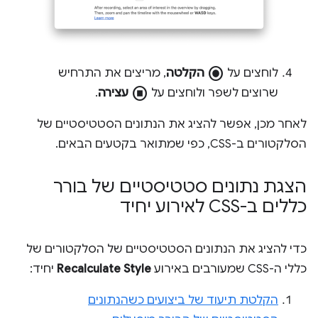
radio_button_checked
לוחצים על
הקלטה
, מריצים את התרחיש
stop_circle
שרוצים לשפר ולוחצים על
עצירה
.
לאחר מכן, אפשר להציג את הנתונים הסטטיסטיים של
הסלקטורים ב-CSS, כפי שמתואר בקטעים הבאים.
הצגת נתונים סטטיסטיים של בורר
כללים ב-CSS לאירוע יחיד
כדי להציג את הנתונים הסטטיסטיים של הסלקטורים של
כללי ה-CSS שמעורבים באירוע
Recalculate Style
יחיד:
הקלטת תיעוד של ביצועים כשהנתונים