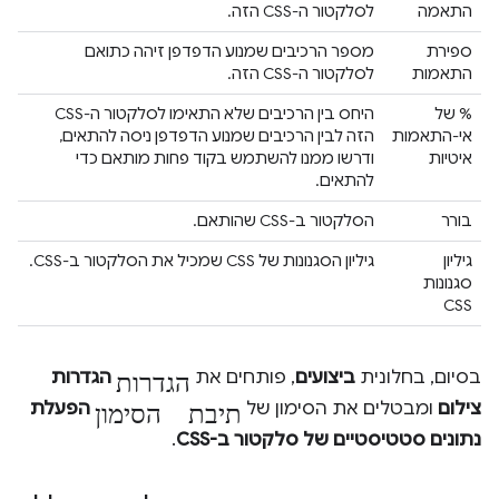
התאמה
לסלקטור ה-CSS הזה.
ספירת
מספר הרכיבים שמנוע הדפדפן זיהה כתואם
התאמות
לסלקטור ה-CSS הזה.
‫% של
היחס בין הרכיבים שלא התאימו לסלקטור ה-CSS
אי-התאמות
הזה לבין הרכיבים שמנוע הדפדפן ניסה להתאים,
איטיות
ודרשו ממנו להשתמש בקוד פחות מותאם כדי
להתאים.
בורר
הסלקטור ב-CSS שהותאם.
גיליון
גיליון הסגנונות של CSS שמכיל את הסלקטור ב-CSS.
סגנונות
CSS
הגדרות
בסיום, בחלונית
ביצועים
, פותחים את
הגדרות
תיבת הסימון
צילום
ומבטלים את הסימון של
הפעלת
נתונים סטטיסטיים של סלקטור ב-CSS
.