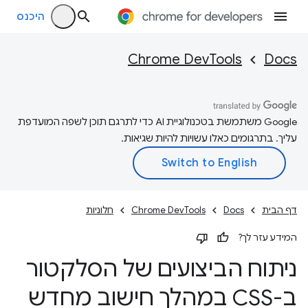
היכנס
Chrome DevTools
Docs
‫Google משתמשת בטכנולוגיית AI כדי לתרגם תוכן לשפה המועדפת
עליך. בתרגומים כאלו עשויות להיות שגיאות.
דף הבית
Docs
Chrome DevTools
חלוניות
המידע עזר לך?
ניתוח הביצועים של הסלקטור
ב-CSS במהלך חישוב מחדש