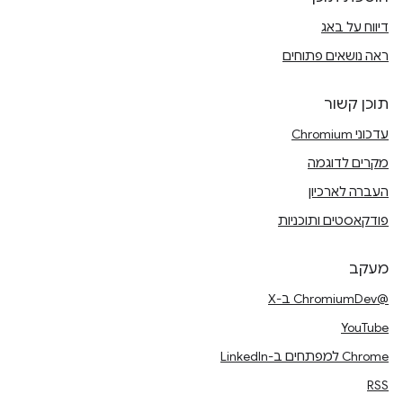
דיווח על באג
ראה נושאים פתוחים
תוכן קשור
עדכוני Chromium
מקרים לדוגמה
העברה לארכיון
פודקאסטים ותוכניות
מעקב
@ChromiumDev ב-X
YouTube
Chrome למפתחים ב-LinkedIn
RSS