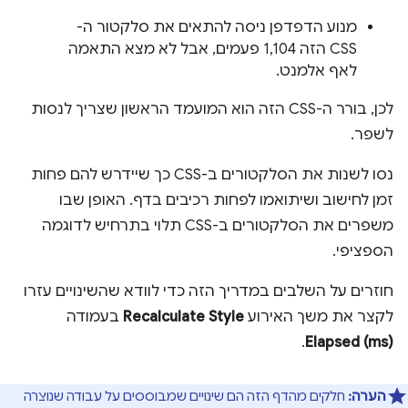
מנוע הדפדפן ניסה להתאים את סלקטור ה-
CSS הזה 1,104 פעמים, אבל לא מצא התאמה
לאף אלמנט.
לכן, בורר ה-CSS הזה הוא המועמד הראשון שצריך לנסות
לשפר.
נסו לשנות את הסלקטורים ב-CSS כך שיידרש להם פחות
זמן לחישוב ושיתואמו לפחות רכיבים בדף. האופן שבו
משפרים את הסלקטורים ב-CSS תלוי בתרחיש לדוגמה
הספציפי.
חוזרים על השלבים במדריך הזה כדי לוודא שהשינויים עזרו
לקצר את משך האירוע
Recalculate Style
בעמודה
.
Elapsed (ms)
הערה:
חלקים מהדף הזה הם שינויים שמבוססים על עבודה שנוצרה