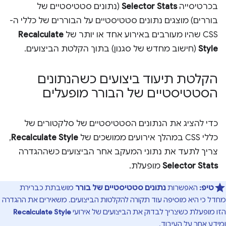
בכרטיסייה
Selector Stats
(נתונים סטטיסטיים של
בוררים) מוצגים נתונים סטטיסטיים על הבוררים של כללי ה-
CSS שהיו מעורבים באירוע אחד או יותר של
Recalculate
Style
(חישוב מחדש של סגנון) בתוך הקלטת הביצועים.
הקלטת תיעוד ביצועים כשהנתונים
הסטטיסטיים של הבורר מופעלים
כדי להציג את הנתונים הסטטיסטיים של סלקטורים של
כללי CSS במהלך אירועים ממושכים של
Recalculate Style
,
צריך לתעד את נתוני המעקב אחר הביצועים כשההגדרה
Selector Stats
מופעלת.
טיפ:
האפשרות
נתונים סטטיסטיים של בורר
מושבתת כברירת
מחדל כי היא מוסיפה עוד תקורה להקלטות הביצועים. משאירים את ההגדרה
הזו מופעלת כשצריך לבדוק את הביצועים של אירועי
Recalculate Style
ומידע אחר על העיבוד.