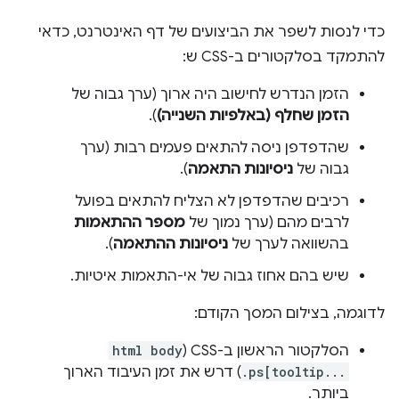
כדי לנסות לשפר את הביצועים של דף האינטרנט, כדאי
להתמקד בסלקטורים ב-CSS ש:
הזמן הנדרש לחישוב היה ארוך (ערך גבוה של
הזמן שחלף (באלפיות השנייה)
).
שהדפדפן ניסה להתאים פעמים רבות (ערך
גבוה של
ניסיונות התאמה
).
רכיבים שהדפדפן לא הצליח להתאים בפועל
לרבים מהם (ערך נמוך של
מספר ההתאמות
בהשוואה לערך של
ניסיונות ההתאמה
).
שיש בהם אחוז גבוה של אי-התאמות איטיות.
לדוגמה, בצילום המסך הקודם:
הסלקטור הראשון ב-CSS (
html body
.ps[tooltip...
) דרש את זמן העיבוד הארוך
ביותר.