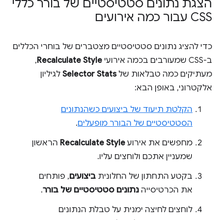
הצגת נתונים סטטיסטיים של בורר כללי
CSS עבור כמה אירועים
כדי להציג נתונים סטטיסטיים מצטברים של בוחרי הכללים
ב-CSS שמעורבים בכמה אירועי
Recalculate Style
,
מעתיקים כמה טבלאות של
Selector Stats
לגיליון
אלקטרוני, באופן הבא:
הקלטת תיעוד של ביצועים כשהנתונים
הסטטיסטיים של הבורר מופעלים
.
מחפשים את אירוע
Recalculate Style
הראשון
שמעניין אתכם ולוחצים עליו.
בקטע התחתון של החלונית
ביצועים
, פותחים
את הכרטיסייה
נתונים סטטיסטיים של בורר
.
לוחצים לחיצה ימנית על טבלת הנתונים