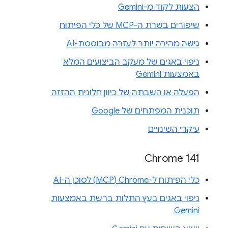
הצעות לקוד מ-Gemini
שיפורים בשרת ה-MCP של כלי הפיתוח
גישה מהירה יותר לעזרה מבוססת-AI
ניפוי באגים של מעקב הביצועים המלא
באמצעות Gemini
הפעלה או השבתה של כיוון חלונית ההזזה
תוכנית המפתחים של Google
עיקרי השינויים
Chrome 141
כלי הפיתוח ל-Chrome‏ (MCP) לסוכן ה-AI
ניפוי באגים בעץ התלות ברשת באמצעות
Gemini