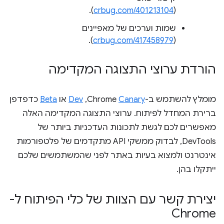
).
crbug.com/401213104
(
שמות וערכים של מאפיינים
).
crbug.com/417458979
(
הורדת ערוצי התצוגה המקדימה
מומלץ להשתמש ב-Chrome
Canary
,‏
Dev
או
Beta
כדפדפן
ברירת המחדל לפיתוח. ערוצי התצוגה המקדימה האלה
מאפשרים לכם לגשת לתכונות העדכניות ביותר של
DevTools, לבדוק ממשקי API מתקדמים של פלטפורמות
אינטרנט ולמצוא בעיות באתר לפני שהמשתמשים שלכם
ייתקלו בהן.
יצירת קשר עם הצוות של כלי הפיתוח ל-
Chrome