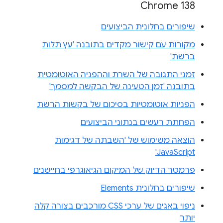
Chrome 138
שיפורים בחלונית הביצועים
מקורות עם קישור מקדים בתובנה 'עץ תלות
ברשת'
זמני התגובה של השרת וההפניה האוטומטית
בתובנה 'זמן הטעינה של הבקשה למסמך'
הפניות אוטומטיות בסיכום של בקשות הרשת
הפחתת רעשים בנתוני הביצועים
הוצאה משימוש של 'השבתה של דגימות
JavaScript'
פרמטר הדיוק של המיקום הגיאוגרפי בחיישנים
שיפורים בחלונית Elements
ניפוי באגים של ערכי CSS מורכבים בצורה קלה
יותר