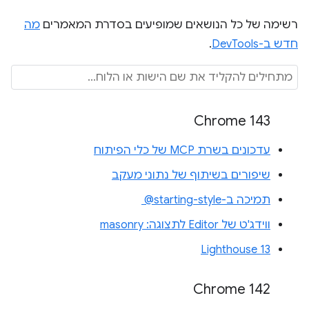
רשימה של כל הנושאים שמופיעים בסדרת המאמרים
מה
חדש ב-DevTools
.
Chrome 143
עדכונים בשרת MCP של כלי הפיתוח
שיפורים בשיתוף של נתוני מעקב
תמיכה ב-‎ @starting-style
ווידג'ט של Editor לתצוגה: masonry
Lighthouse 13
Chrome 142