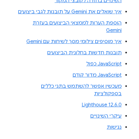
השינויים בחזרה לקובצי המקור
איך שואלים את Gemini על תובנות לגבי ביצועים
הוספת הערות לממצאי הביצועים בעזרת
Gemini
איך מוסיפים צילומי מסך לשיחות עם Gemini
תובנות חדשות בחלונית הביצועים
JavaScript כפול
JavaScript מדור קודם
מעכשיו אפשר להשתמש בתגי כללים
בספקולציות
Lighthouse 12.6.0
עיקרי השינויים
נגישות