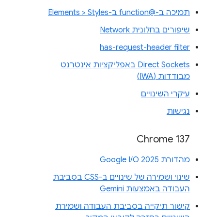
תמיכה ב-@function ב-Elements > Styles
שיפורים בחלונית Network
has-request-header filter
Direct Sockets באפליקציות אינטרנט
מבודדות (IWA)
עיקרי השינויים
נגישות
Chrome 137
מהדורת Google I/O 2025
שינוי ושמירה של שינויים ב-CSS בסביבת
העבודה באמצעות Gemini
קישור תיקייה בסביבת העבודה ושמירת