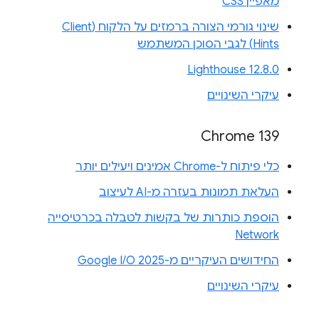
מאפיין CSS
שינוי גורמי הצורה ברמזים על הלקוח (Client
Hints) לגבי הסוכן המשתמש
Lighthouse 12.8.0
עיקרי השינויים
Chrome 139
כלי פיתוח ל-Chrome אמינים ויעילים יותר
העלאת תמונות בעזרה מ-AI לעיצוב
הוספת כותרות של בקשות לטבלה בכרטיסייה
Network
החידושים העיקריים מ-Google I/O 2025
עיקרי השינויים