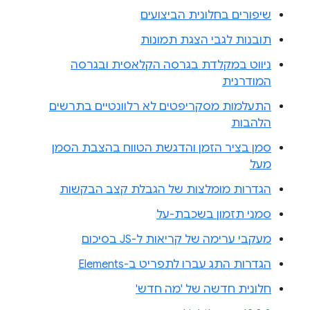
שיפורים בחלונית הביצועים
תובנות לגבי הצגת תמונות
ניווט במקלדת בגרסה הקלאסית ובגרסה
המודרנית
התעלמות מסקריפטים לא רלוונטיים בתרשים
הלהבות
סמן בציר הזמן והדגשת הטווח בהצבת הסמן
מעל
הגדרות מומלצות של הגבלת קצב הבקשות
סמני תזמון בשכבת-על
מעקבי ערימה של קריאות ל-JS בסיכום
הגדרות התג עברו לתפריט ב-Elements
חלונית חדשה של 'מה חדש'