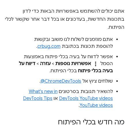
אתם יכולים להשתמש באפשרויות הבאות כדי לדון
בתכונות החדשות, בעדכונים או בכל דבר אחר שקשור לכלי
הפיתוח.
אתם מוזמנים לשלוח לנו משוב ובקשות
להוספת תכונות בכתובת
crbug.com
.
אפשר לדווח על בעיה בכלי פיתוח באמצעות
more_vert
הסמל
אפשרויות נוספות
>
עזרה
>
דיווח על
בעיה בכלי פיתוח
בכלי הפיתוח.
שולחים ציוץ אל
‎@ChromeDevTools
.
להשאיר תגובות בסרטונים
What's new in
DevTools YouTube videos
או
DevTools Tips
.
YouTube videos
מה חדש בכלי הפיתוח