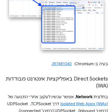
בעיה ב-Chromium: ‏
397481040
.
Direct Sockets באפליקציות אינטרנט מבודדות
(IWA)
בחלונית
Network
, אפשר עכשיו לעקוב אחרי התנועה של
Isolated Web Apps (IWAs)
דרך TCPSocket, ‏ UDPSocket
(במצב inbound), ‏ UDPSocket (במצב connected).