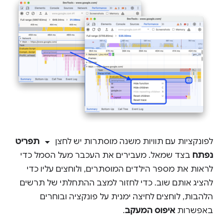
arrow_drop_down
לפונקציות עם תוויות משנה מוסתרות יש לחצן
תפריט
נפתח
בצד שמאל. מעבירים את העכבר מעל הסמל כדי
לראות את מספר הילדים המוסתרים, ולוחצים עליו כדי
להציג אותם שוב. כדי לחזור למצב ההתחלתי של תרשים
הלהבות, לוחצים לחיצה ימנית על פונקציה ובוחרים
באפשרות
איפוס המעקב
.