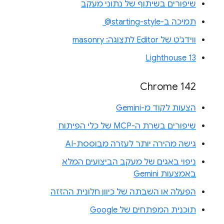
שיפורים בשיתוף של נתוני מעקב
תמיכה ב-‎ @starting-style
ווידג'ט של Editor לתצוגה: masonry
Lighthouse 13
Chrome 142
הצעות לקוד מ-Gemini
שיפורים בשרת ה-MCP של כלי הפיתוח
גישה מהירה יותר לעזרה מבוססת-AI
ניפוי באגים של מעקב הביצועים המלא
באמצעות Gemini
הפעלה או השבתה של כיוון חלונית ההזזה
תוכנית המפתחים של Google