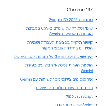
Chrome 137
מהדורת Google I/O 2025
שינוי ושמירה של שינויים ב-CSS בסביבת
העבודה באמצעות Gemini
קישור תיקייה בסביבת העבודה ושמירת
השינויים בחזרה לקובצי המקור
איך שואלים את Gemini על תובנות לגבי ביצועים
הוספת הערות לממצאי הביצועים בעזרת
Gemini
איך מוסיפים צילומי מסך לשיחות עם Gemini
תובנות חדשות בחלונית הביצועים
JavaScript כפול
JavaScript מדור קודם