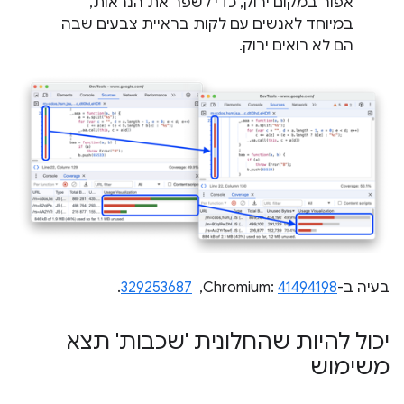
אפור במקום ירוק, כדי לשפר את הנראות,
במיוחד לאנשים עם לקות בראיית צבעים שבה
הם לא רואים ירוק.
בעיה ב-Chromium:
41494198
, ‏
329253687
.
יכול להיות שהחלונית 'שכבות' תצא
משימוש