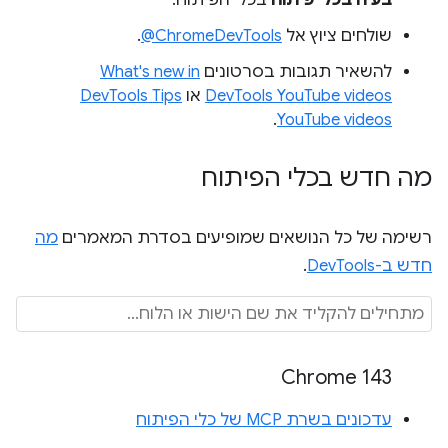
בעיה בכלי פיתוח
בכלי הפיתוח.
שולחים ציוץ אל
‎@ChromeDevTools
.
להשאיר תגובות בסרטונים
What's new in
DevTools YouTube videos
או
DevTools Tips
.
YouTube videos
מה חדש בכלי הפיתוח
רשימה של כל הנושאים שמופיעים בסדרת המאמרים
מה
חדש ב-DevTools
.
Chrome 143
עדכונים בשרת MCP של כלי הפיתוח