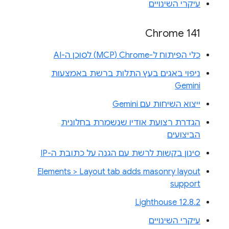
עיקרי השינויים
Chrome 141
כלי הפיתוח ל-Chrome‏ (MCP) לסוכן ה-AI
ניפוי באגים בעץ התלות ברשת באמצעות
Gemini
ייצוא השיחות עם Gemini
הגדרת רצועת אודיו שנשמרת בחלונית
הביצועים
סינון בקשות לרשת עם הגנה על כתובת ה-IP
Elements > Layout tab adds masonry layout
support
Lighthouse 12.8.2
עיקרי השינויים