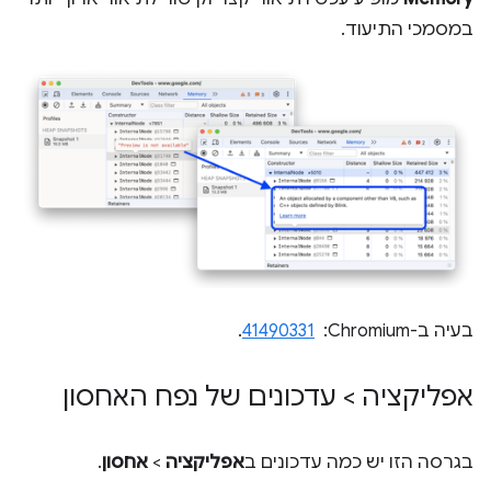
במסמכי התיעוד.
בעיה ב-Chromium: ‏
41490331
.
אפליקציה > עדכונים של נפח האחסון
בגרסה הזו יש כמה עדכונים ב
אפליקציה
>
אחסון
.