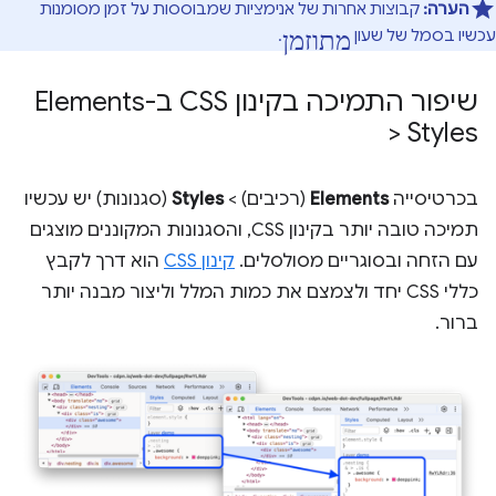
הערה:
קבוצות אחרות של אנימציות שמבוססות על זמן מסומנות
מתוזמן
עכשיו בסמל של שעון
.
שיפור התמיכה בקינון CSS ב-Elements
> Styles
בכרטיסייה
Elements
(רכיבים) >
Styles
(סגנונות) יש עכשיו
תמיכה טובה יותר בקינון CSS, והסגנונות המקוננים מוצגים
עם הזחה ובסוגריים מסולסלים.
קינון CSS
הוא דרך לקבץ
כללי CSS יחד ולצמצם את כמות המלל וליצור מבנה יותר
ברור.