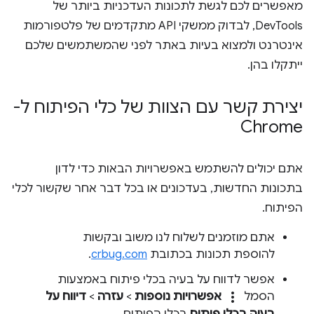
מאפשרים לכם לגשת לתכונות העדכניות ביותר של
DevTools, לבדוק ממשקי API מתקדמים של פלטפורמות
אינטרנט ולמצוא בעיות באתר לפני שהמשתמשים שלכם
ייתקלו בהן.
יצירת קשר עם הצוות של כלי הפיתוח ל-
Chrome
אתם יכולים להשתמש באפשרויות הבאות כדי לדון
בתכונות החדשות, בעדכונים או בכל דבר אחר שקשור לכלי
הפיתוח.
אתם מוזמנים לשלוח לנו משוב ובקשות
להוספת תכונות בכתובת
crbug.com
.
אפשר לדווח על בעיה בכלי פיתוח באמצעות
more_vert
הסמל
אפשרויות נוספות
>
עזרה
>
דיווח על