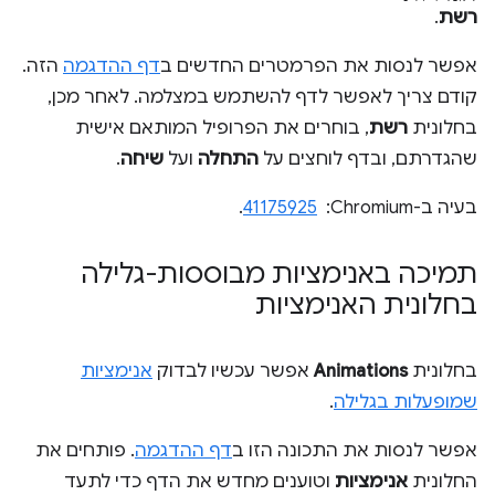
רשת
.
אפשר לנסות את הפרמטרים החדשים ב
דף ההדגמה
הזה.
קודם צריך לאפשר לדף להשתמש במצלמה. לאחר מכן,
בחלונית
רשת
, בוחרים את הפרופיל המותאם אישית
שהגדרתם, ובדף לוחצים על
התחלה
ועל
שיחה
.
בעיה ב-Chromium: ‏
41175925
.
תמיכה באנימציות מבוססות-גלילה
בחלונית האנימציות
בחלונית
Animations
אפשר עכשיו לבדוק
אנימציות
שמופעלות בגלילה
.
אפשר לנסות את התכונה הזו ב
דף ההדגמה
. פותחים את
החלונית
אנימציות
וטוענים מחדש את הדף כדי לתעד