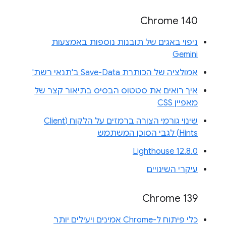
Chrome 140
ניפוי באגים של תובנות נוספות באמצעות
Gemini
אמולציה של הכותרת Save-Data ב'תנאי רשת'
איך רואים את סטטוס הבסיס בתיאור קצר של
מאפיין CSS
שינוי גורמי הצורה ברמזים על הלקוח (Client
Hints) לגבי הסוכן המשתמש
Lighthouse 12.8.0
עיקרי השינויים
Chrome 139
כלי פיתוח ל-Chrome אמינים ויעילים יותר