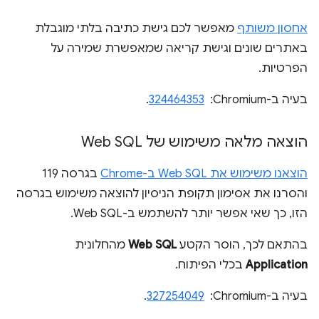
אחסון משותף
מאפשר לכם גישת כתיבה בלתי מוגבלת
באתרים שונים וגישת קריאה שמאפשרת שמירה על
הפרטיות.
בעיה ב-Chromium: ‏
324464353
.
הוצאה מלאה משימוש של Web SQL
הוצאנו משימוש את Web SQL ב-Chrome
בגרסה 119
והסרנו את אסימון תקופת הניסיון להוצאה משימוש בגרסה
הזו, כך שאי אפשר יותר להשתמש ב-Web SQL.
בהתאם לכך, הוסר הקטע
Web SQL
מהחלונית
Application
בכלי הפיתוח.
בעיה ב-Chromium: ‏
327254049
.