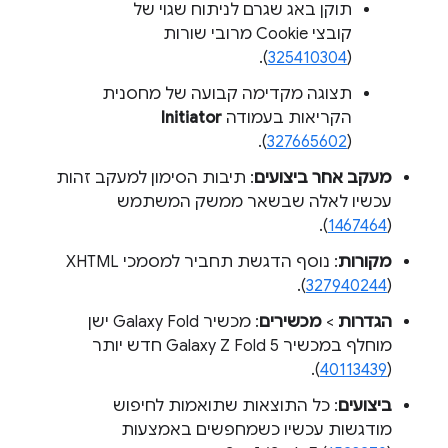
תוקן באג שגרם לניתוח שגוי של
קובצי Cookie מרובי שורות
).
325410304
(
תצוגה מקדימה קבועה של מחסנית
הקריאות בעמודה
Initiator
(
327665602
).
מעקב אחר ביצועים
: תיבות הסימון למעקב זהות
עכשיו לאלה שבשאר ממשק המשתמש
).
1467464
(
מקורות
).
327940244
(
הגדרות
>
מכשירים
: מכשיר Galaxy Fold ישן
מוחלף במכשיר Galaxy Z Fold 5 חדש יותר
).
40113439
(
ביצועים
: כל התוצאות שתואמות לחיפוש
מודגשות עכשיו כשמחפשים באמצעות