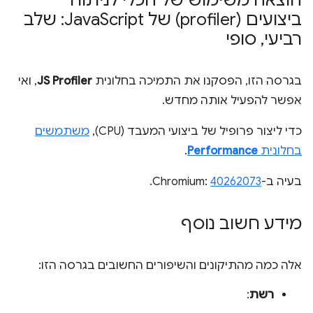
הוצאה משימוש של הכלי לניתוח
ביצועים (profiler) של Java
Script: שלב
רביעי
,
סופי
בגרסה הזו, הפסקנו את התמיכה בחלונית
JS Profiler
, ואי
אפשר להפעיל אותה מחדש.
כדי ליצור פרופיל של ביצועי המעבד (CPU),
משתמשים
בחלונית
Performance
.
בעיה ב-Chromium:
40262073
.
מידע חשוב נוסף
אלה כמה מהתיקונים והשיפורים החשובים בגרסה הזו:
רשת
: