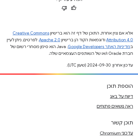
אלא אם צוין אחרת, התוכן של דף זה הוא ברישיון
Creative Commons
Attribution 4.0
ודוגמאות הקוד הן ברישיון
Apache 2.0
. לפרטים, ניתן לעיין
ב
מדיניות האתר Google Developers‏
.‏ Java הוא סימן מסחרי רשום של
חברת Oracle ו/או של השותפים העצמאיים שלה.
עדכון אחרון: 2024-09-30 (שעון UTC).
הוספת תוכן
דיווח על באג
ראה נושאים פתוחים
תוכן קשור
עדכוני Chromium