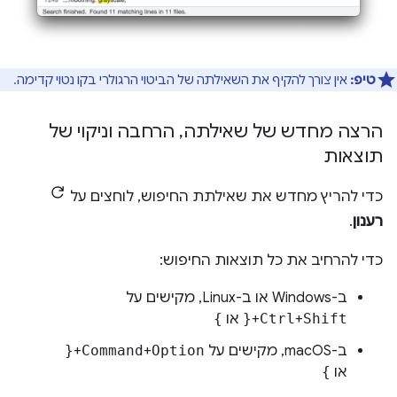
טיפ:
אין צורך להקיף את השאילתה של הביטוי הרגולרי בקו נטוי קדימה.
הרצה מחדש של שאילתה
,
הרחבה וניקוי של
תוצאות
כדי להריץ מחדש את שאילתת החיפוש, לוחצים על
רענון
.
כדי להרחיב את כל תוצאות החיפוש:
ב-Windows או ב-Linux, מקישים על
Shift
+
Ctrl
+
{
או
}
ב-macOS, מקישים על
Option
+
Command
+
{
או
}