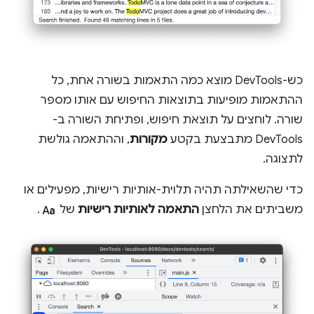
כש-DevTools מוצא כמה התאמות בשורה אחת, כל
ההתאמות מופיעות בתוצאות החיפוש עם אותו מספר
שורה. לוחצים על תוצאת חיפוש, ופתיחת השורה ב-
DevTools מתבצעת בקטע
מקורות
, וההתאמה גולשת
לתצוגה.
כדי שהשאילתה תהיה תלוית-אותיות רישיות, מפעילים או
match_case
משביתים את הלחצן
התאמה לאותיות רישיות
של
.