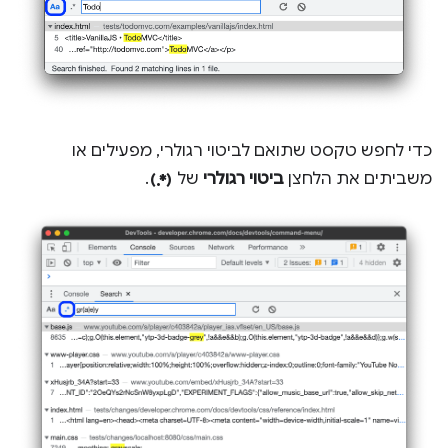
כדי לחפש טקסט שתואם לביטוי רגולרי, מפעילים או
regular_expression
משביתים את הלחצן
ביטוי רגולרי
של
.