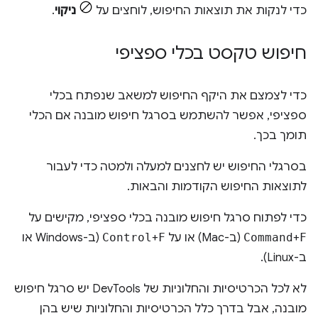
כדי לנקות את תוצאות החיפוש, לוחצים על
ניקוי
.
חיפוש טקסט בכלי ספציפי
כדי לצמצם את היקף החיפוש למשאב שנפתח בכלי
ספציפי, אפשר להשתמש בסרגל חיפוש מובנה אם הכלי
תומך בכך.
בסרגלי החיפוש יש לחצנים למעלה ולמטה כדי לעבור
לתוצאות החיפוש הקודמות והבאות.
כדי לפתוח סרגל חיפוש מובנה בכלי ספציפי, מקישים על
F
+
Command
(ב-Mac) או על
F
+
Control
(ב-Windows או
ב-Linux).
לא לכל הכרטיסיות והחלוניות של DevTools יש סרגל חיפוש
מובנה, אבל בדרך כלל הכרטיסיות והחלוניות שיש בהן