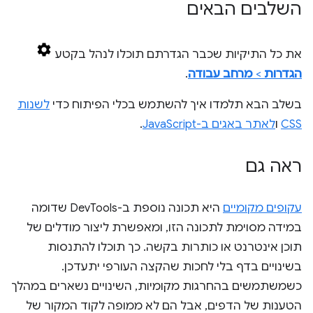
השלבים הבאים
את כל התיקיות שכבר הגדרתם תוכלו לנהל בקטע
הגדרות
>
מרחב עבודה
.
בשלב הבא תלמדו איך להשתמש בכלי הפיתוח כדי
לשנות
CSS
ו
לאתר באגים ב-JavaScript
.
ראה גם
עקופים מקומיים
היא תכונה נוספת ב-DevTools שדומה
במידה מסוימת לתכונה הזו, ומאפשרת ליצור מודלים של
תוכן אינטרנט או כותרות בקשה. כך תוכלו להתנסות
בשינויים בדף בלי לחכות שהקצה העורפי יתעדכן.
כשמשתמשים בהחרגות מקומיות, השינויים נשארים במהלך
הטענות של הדפים, אבל הם לא ממופה לקוד המקור של