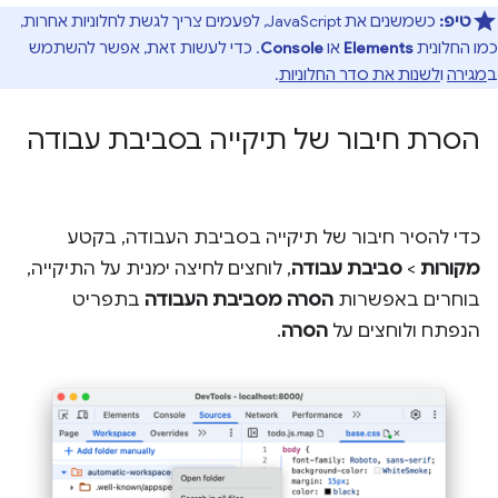
טיפ:
כשמשנים את JavaScript, לפעמים צריך לגשת לחלוניות אחרות,
כמו החלונית
Elements
או
Console
. כדי לעשות זאת, אפשר להשתמש
ב
מגירה
ו
לשנות את סדר החלוניות
.
הסרת חיבור של תיקייה בסביבת עבודה
כדי להסיר חיבור של תיקייה בסביבת העבודה, בקטע
מקורות
>
סביבת עבודה
, לוחצים לחיצה ימנית על התיקייה,
בוחרים באפשרות
הסרה מסביבת העבודה
בתפריט
הנפתח ולוחצים על
הסרה
.