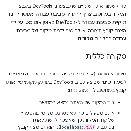
כדי לשמור את השינויים שתבצעו ב-DevTools בקבצי
המקור במחשב, צריך להגדיר סביבת עבודה. אפשר לחבר
תיקיית סביבת עבודה ל-DevTools באופן אוטומטי על ידי
הצגת קובץ תצורה, או להוסיף ידנית מיקום של סביבת
עבודה בחלונית
מקורות
.
סקירה כללית
חיבור אוטומטי (או ידני) לתיקייה בסביבת העבודה מאפשר
לשמור שינוי שביצעתם ב-DevTools בעותק מקומי של אותו
קובץ במחשב. לדוגמה, נניח:
קוד המקור של האתר נמצא במחשב.
אתם מפעילים שרת אינטרנט מקומי מהספרייה
של קוד המקור, כך שאפשר לגשת לאתר
בכתובת
PORT
localhost:
, והוא גם מציג קובץ