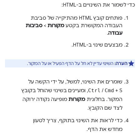
כדי לשמור את השינויים ב-HTML:
פותחים קובץ HTML מהתיקייה של סביבת
העבודה המקושרת בקטע
מקורות
>
סביבות
עבודה
.
מבצעים שינוי ב-HTML.
הערה:
השינוי עדיין לא חל על הדף הפעיל או על המקור.
שומרים את השינוי, למשל, על ידי הקשה על
S
+
Cmd
/
Ctrl
, ומעיינים בשינוי שהוחל בקובץ
המקור. בחלונית
מקורות
מופיעה נקודה ירוקה
לצד שם הקובץ.
כדי לראות את השינוי בתוקף, צריך לטעון
מחדש את הדף.