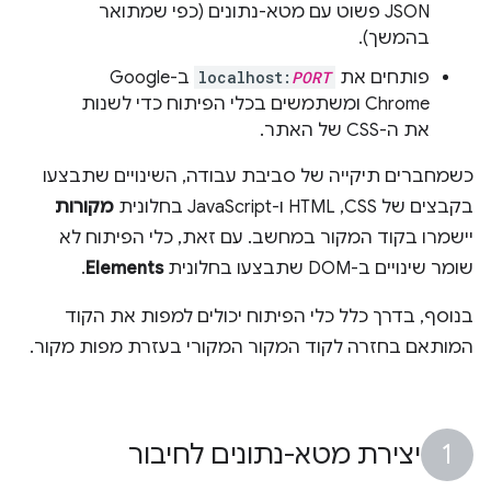
JSON פשוט עם מטא-נתונים (כפי שמתואר
בהמשך).
פותחים את
PORT
localhost:
ב-Google
Chrome ומשתמשים בכלי הפיתוח כדי לשנות
את ה-CSS של האתר.
כשמחברים תיקייה של סביבת עבודה, השינויים שתבצעו
בקבצים של CSS,‏ HTML ו-JavaScript בחלונית
מקורות
יישמרו בקוד המקור במחשב. עם זאת, כלי הפיתוח לא
שומר שינויים ב-DOM שתבצעו בחלונית
Elements
.
בנוסף, בדרך כלל כלי הפיתוח יכולים למפות את הקוד
המותאם בחזרה לקוד המקור המקורי בעזרת מפות מקור.
יצירת מטא-נתונים לחיבור