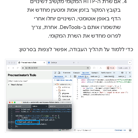
אם שרת ה-HTTP המקומי מקשיב לשינויים
בקובץ המקור בזמן אמת ומטעין מחדש את
הדף באופן אוטומטי, השינויים יוחלו אחרי
שתשמרו אותם ב-DevTools. אחרת, צריך
לפרוס מחדש את השרת המקומי.
כדי ללמוד על תהליך העבודה, אפשר לצפות בסרטון: