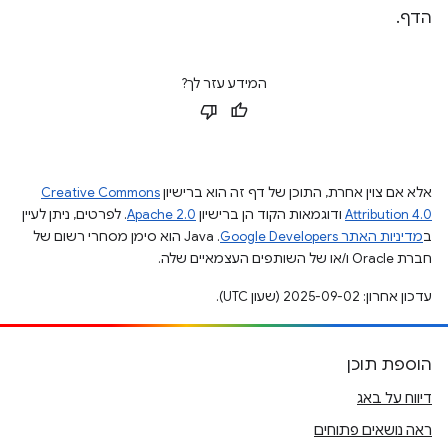
הדף.
המידע עזר לך?
אלא אם צוין אחרת, התוכן של דף זה הוא ברישיון
Creative Commons
Attribution 4.0
ודוגמאות הקוד הן ברישיון
Apache 2.0
. לפרטים, ניתן לעיין
ב
מדיניות האתר Google Developers‏
.‏ Java הוא סימן מסחרי רשום של
חברת Oracle ו/או של השותפים העצמאיים שלה.
עדכון אחרון: 2025-09-02 (שעון UTC).
הוספת תוכן
דיווח על באג
ראה נושאים פתוחים