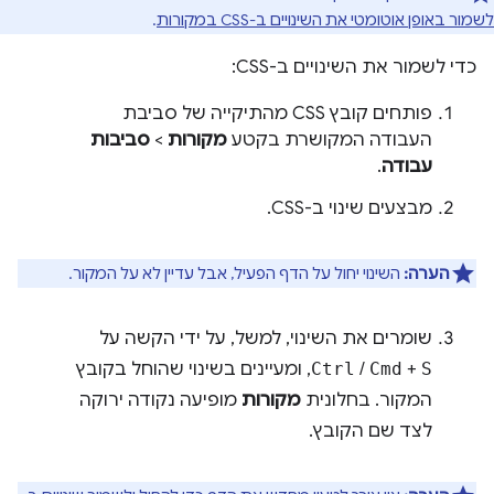
לשמור באופן אוטומטי את השינויים ב-CSS במקורות
.
כדי לשמור את השינויים ב-CSS:
פותחים קובץ CSS מהתיקייה של סביבת
העבודה המקושרת בקטע
מקורות
>
סביבות
עבודה
.
מבצעים שינוי ב-CSS.
הערה:
השינוי יחול על הדף הפעיל, אבל עדיין לא על המקור.
שומרים את השינוי, למשל, על ידי הקשה על
S
+
Cmd
/
Ctrl
, ומעיינים בשינוי שהוחל בקובץ
המקור. בחלונית
מקורות
מופיעה נקודה ירוקה
לצד שם הקובץ.