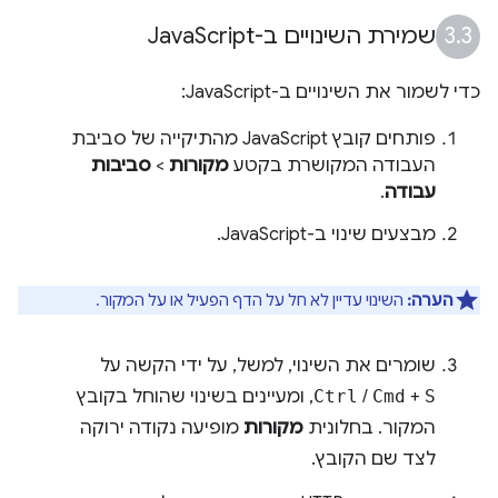
שמירת השינויים ב-Java
Script
כדי לשמור את השינויים ב-JavaScript:
פותחים קובץ JavaScript מהתיקייה של סביבת
העבודה המקושרת בקטע
מקורות
>
סביבות
עבודה
.
מבצעים שינוי ב-JavaScript.
הערה:
השינוי עדיין לא חל על הדף הפעיל או על המקור.
שומרים את השינוי, למשל, על ידי הקשה על
S
+
Cmd
/
Ctrl
, ומעיינים בשינוי שהוחל בקובץ
המקור. בחלונית
מקורות
מופיעה נקודה ירוקה
לצד שם הקובץ.