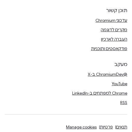
תוכן קשור
עדכוני Chromium
מקרים לדוגמה
העברה לארכיון
פודקאסטים ותוכניות
מעקב
@ChromiumDev ב-X
YouTube
Chrome למפתחים ב-LinkedIn
RSS
תנאים
פרטיות
Manage cookies