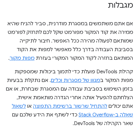
מגבלות
אם אתם משתמשים במסגרת מודרנית, סביר להניח שהיא
ממירה את קוד המקור מפורמט שקל לכם לתחזק לפורמט
שמותאם לפעולה מהירה ככל האפשר. חיבור לתיקייה
בסביבת העבודה בדרך כלל מאפשר למפות את הקוד
המותאם בחזרה לקוד המקור המקורי בעזרת
מפות מקור
.
קהילת DevTools פועלת כדי לתמוך ביכולות שמספקות
מפות המקור ב
מגוון של מסגרות וכלים
. אם נתקלת בבעיות
בזמן השימוש בסביבת עבודה עם המסגרת שבחרת, או אם
הצלחתם להפעיל אותה אחרי הגדרה מותאמת אישית,
אתם יכולים
להתחיל שרשור ברשימת התפוצה
או
לשאול
שאלה ב-Stack Overflow
כדי לשתף את הידע שלכם עם
שאר הקהילה של DevTools.