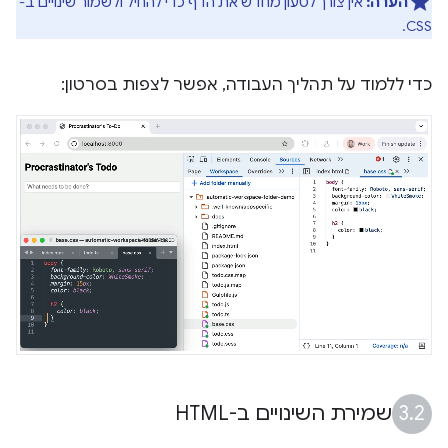
הערה:
אין צורך לטעון מחדש את הדף כדי להחיל ולשמור שינויים ב-
CSS.
כדי ללמוד על תהליך העבודה, אפשר לצפות בסרטון:
שמירת השינויים ב-HTML