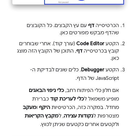
הכרטיסייה
דף
עם עץ הקבצים. כל הקובצים
שהדף מבקש מפורטים כאן.
הקטע
Code Editor
(עורך קוד). אחרי שבוחרים
קובץ בכרטיסייה
דף
, התוכן של הקובץ הזה מוצג
כאן.
הקטע
Debugger
. כלים שונים לבדיקת ה-
JavaScript של הדף.
אם חלון כלי הפיתוח רחב,
כלי ניפוי הבאגים
מופיע משמאל ל
כלי לעריכת קוד
כברירת
מחדל. במקרה כזה, הכרטיסיות
היקף
ו
מעקב
מצטרפות ל
נקודות עצירה
, ל
מקבץ הקריאות
ולקטעים אחרים כקטעים שניתן לכווץ.