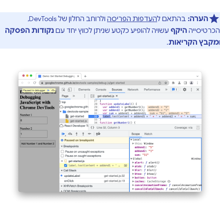
הערה:
בהתאם ל
העדפות הפריסה
ולרוחב החלון של DevTools,
הכרטיסייה
היקף
עשויה להופיע כקטע שניתן לכווץ יחד עם
נקודות הפסקה
ו
מקבץ הקריאות
.