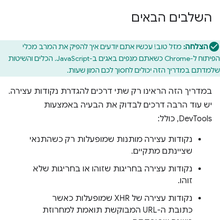
השלבים הבאים
הצלחה:
מזל טוב! עכשיו אתם יודעים איך להפיק את המרב מכלי
הפיתוח ל-Chrome כשאתם מנפים באגים ב-JavaScript. הכלים והשיטות
שלמדתם במדריך הזה יכולים לחסוך לכם המון שעות.
במדריך הזה הראינו רק שתי דרכים להגדרת נקודות עצירה.
יש עוד הרבה דרכים לבדוק את הבעיה באמצעות
DevTools, כולל:
נקודות עצירה מותנות שמופעלות רק כשהתנאי
שציינתם מתקיים.
נקודות עצירה בחריגות שזוהו או בחריגות שלא
זוהו.
נקודות עצירה של XHR שמופעלות כאשר
כתובת ה-URL המבוקשת תואמת למחרוזת