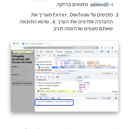
ו-
addend2
נמצאים בהיקף.
מקישים על
Enter
. DevTools מעריך את
ההצהרה ומדפיס את הערך
6
, שהוא התוצאה
שאתם מצפים שהדגמה תניב.