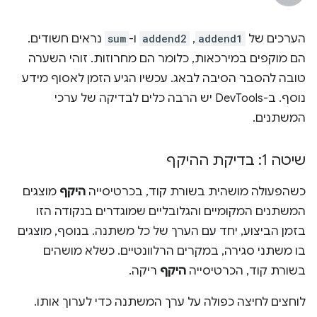
הערכים של
addend1
,‏
addend2
ו-
sum
נראים חשודים.
הם מוקפים במירכאות, כלומר הם מחרוזות. זוהי השערה
טובה להסבר הסיבה לבאג. עכשיו הגיע הזמן לאסוף מידע
נוסף. ב-DevTools יש הרבה כלים לבדיקה של ערכי
המשתנים.
שיטה 1: בדיקת ההיקף
כשהפעולה מושהית בשורת קוד, בכרטיסייה
היקף
מוצגים
המשתנים המקומיים והגלובליים שמוגדרים בנקודה הזו
בזמן הביצוע, יחד עם הערך של כל משתנה. בנוסף, מוצגים
בו משתני סגירה, במקרים הרלוונטיים. כשלא מושהים
בשורת קוד, הכרטיסייה
היקף
ריקה.
לוחצים לחיצה כפולה על ערך המשתנה כדי לערוך אותו.