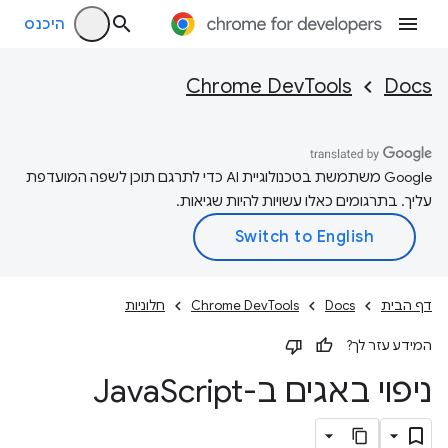
היכנס
Chrome DevTools
Docs
‫Google משתמשת בטכנולוגיית AI כדי לתרגם תוכן לשפה המועדפת
עליך. בתרגומים כאלו עשויות להיות שגיאות.
דף הבית
Docs
Chrome DevTools
חלוניות
המידע עזר לך?
ניפוי באגים ב-Java
Script