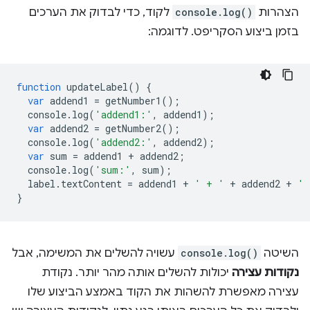
הצהרות
console.log()
לקוד, כדי לבדוק את הערכים
בזמן ביצוע הסקריפט. לדוגמה:
function
updateLabel
()
{
var
addend1
=
getNumber1
();
console
.
log
(
'addend1:'
,
addend1
);
var
addend2
=
getNumber2
();
console
.
log
(
'addend2:'
,
addend2
);
var
sum
=
addend1
+
addend2
;
console
.
log
(
'sum:'
,
sum
);
label
.
textContent
=
addend1
+
' + '
+
addend2
+
' 
}
השיטה
console.log()
עשויה להשלים את המשימה, אבל
נקודות עצירה
יכולות להשלים אותה מהר יותר. נקודת
עצירה מאפשרת להשהות את הקוד באמצע הביצוע שלו