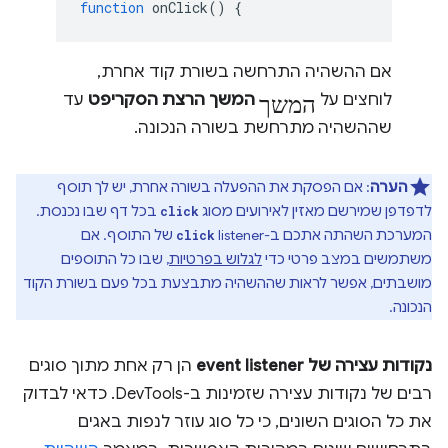
function
onClick
()
{
אם ההשהיה התרחשה בשורת קוד אחרת,
המשך
לוחצים על
המשך הרצת הסקריפט
עד
שההשהיה מתרחשת בשורה הנכונה.
הערה
: אם הפסקת את ההפעלה בשורה אחרת, יש לך תוסף
לדפדפן שמירשם מאזין לאירועים מסוג
בכל דף שבו נכנסת.
click
המערכת השהתה אתכם ב-listener‏
של התוסף. אם
click
משתמשים במצב פרטי כדי
לגלוש בפרטיות
, שבו כל התוספים
מושבתים, אפשר לראות שההשהיה מתבצעת בכל פעם בשורת הקוד
הנכונה.
נקודות עצירה של event listener
הן רק אחת מתוך סוגים
רבים של נקודות עצירה שזמינות ב-DevTools. כדאי לבדוק
את כל הסוגים השונים, כי כל סוג עוזר לנפות באגים