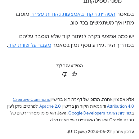
משנה שסיפקתם.
במאמר
השהיית הקוד באמצעות נקודות עצירה
מוסבר
מתי ואיך משתמשים בכל סוג.
יש כמה אמצעי בקרה לניתוח קוד שלא הוסבר עליהם
במדריך הזה. מידע נוסף זמין במאמר
מעבר על שורת קוד
.
המידע עזר לך?
אלא אם צוין אחרת, התוכן של דף זה הוא ברישיון
Creative Commons
Attribution 4.0
ודוגמאות הקוד הן ברישיון
Apache 2.0
. לפרטים, ניתן לעיין
ב
מדיניות האתר Google Developers‏
.‏ Java הוא סימן מסחרי רשום של
חברת Oracle ו/או של השותפים העצמאיים שלה.
עדכון אחרון: 2024-05-22 (שעון UTC).