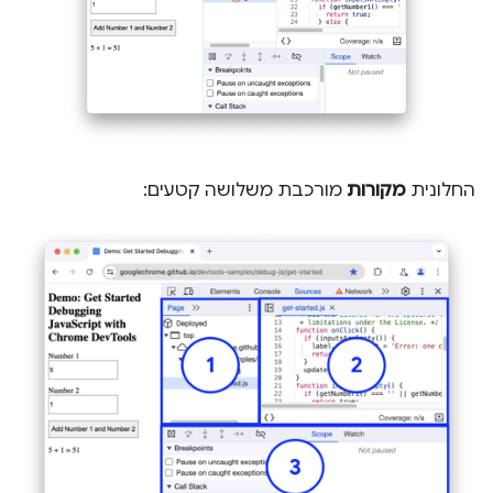
החלונית
מקורות
מורכבת משלושה קטעים: