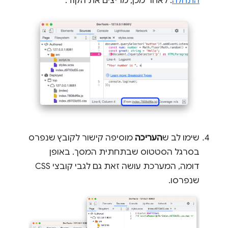
התחלה
. לאחר מכן, מריצים את הקוד.
שימו לב ש
העריכה
מוסיפה קישור לקובץ שנפרס
בסרגל הסטטוס שבתחתית המסך. באופן
דומה, המערכת עושה זאת גם לגבי קובצי CSS
שנפרסו.