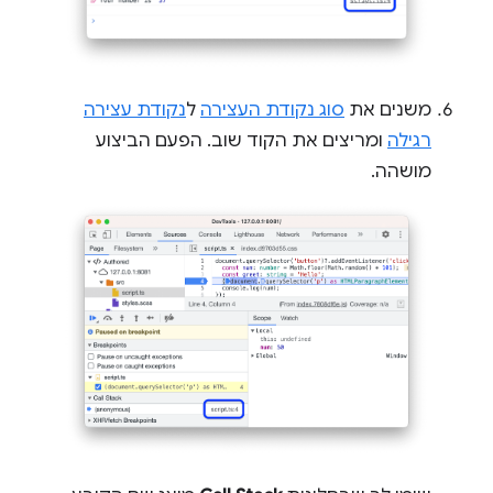
משנים את
סוג נקודת העצירה
ל
נקודת עצירה
רגילה
ומריצים את הקוד שוב. הפעם הביצוע
מושהה.