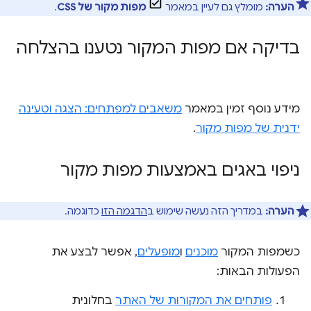
הערה:
מומלץ גם לעיין במאמר
מפות מקור של CSS
.
בדיקה אם מפות המקור נטענו בהצלחה
מידע נוסף זמין במאמר
משאבים למפתחים: הצגה וטעינה
ידנית של מפות מקור
.
ניפוי באגים באמצעות מפות מקור
הערה:
במדריך הזה נעשה שימוש ב
הדגמה הזו
כדוגמה.
כשמפות המקור
מוכנים
ו
מופעלים
, אפשר לבצע את
הפעולות הבאות:
פותחים את המקורות של האתר
בחלונית