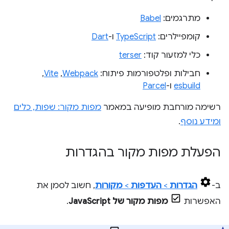
מתרגמים:
Babel
קומפיילרים:
TypeScript
ו-
Dart
כלי למזעור קוד:
terser
חבילות ופלטפורמות פיתוח:
Webpack
,‏
Vite
,‏
esbuild
ו-
Parcel
רשימה מורחבת מופיעה במאמר
מפות מקור: שפות, כלים
ומידע נוסף
.
הפעלת מפות מקור בהגדרות
ב-
הגדרות
>
העדפות
>
מקורות
, חשוב לסמן את
האפשרות
מפות מקור של JavaScript
.