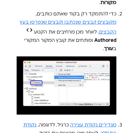
מקורות
.
כדי להתמקד רק בקוד שאתם כותבים,
מקובצים קבצים שנכתבו וקבצים שנפרסו בעץ
הקבצים
. לאחר מכן מרחיבים את הקטע
Authored
ופותחים את קובץ המקור המקורי
ב
עורך
.
מגדירים נקודת עצירה
כרגיל. לדוגמה,
נקודת