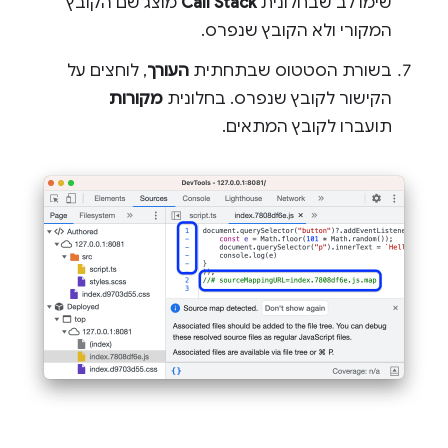
שימו לב שבחלונית
Call Stack
מוצג שם הקובץ
המקורי ולא הקובץ שנפרס.
בשורת הסטטוס שבתחתית
העורך
, לוחצים על
הקישור לקובץ שנפרס. בחלונית
מקורות
תועברו לקובץ המתאים.