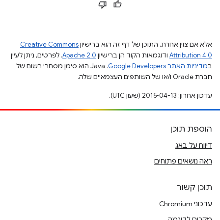
אלא אם צוין אחרת, התוכן של דף זה הוא ברישיון
Creative Commons
Attribution 4.0
ודוגמאות הקוד הן ברישיון
Apache 2.0
. לפרטים, ניתן לעיין
ב
מדיניות האתר Google Developers‏
.‏ Java הוא סימן מסחרי רשום של
חברת Oracle ו/או של השותפים העצמאיים שלה.
עדכון אחרון: 2015-04-13 (שעון UTC).
הוספת תוכן
דיווח על באג
ראה נושאים פתוחים
תוכן קשור
עדכוני Chromium
מקרים לדוגמה