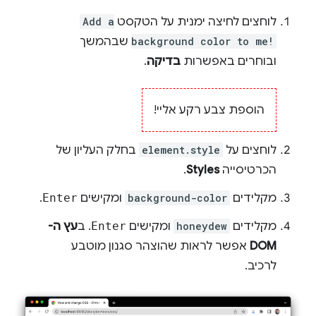
לוחצים לחיצה ימנית על הטקסט
Add a
background color to me!
שבהמשך
ובוחרים באפשרות
בדיקה
.
הוספת צבע רקע אליי!
לוחצים על
element.style
בחלק העליון של
הכרטיסייה
Styles
.
מקלידים
background-color
ומקישים
Enter
.
מקלידים
honeydew
ומקישים
Enter
. ב
עץ ה-
DOM
אפשר לראות שהוצהר סגנון מוטבע
לרכיב.