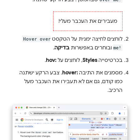
מעבירים את העכבר מעלי!
לוחצים לחיצה ימנית על הטקסט
Hover over
me!
ובוחרים באפשרות
בדיקה
.
בכרטיסייה
Styles
, לוחצים על
:hov
.
מסמנים את התיבה
:hover
. צבע הרקע ישתנה
כמו קודם, גם אם לא תעבירו את העכבר מעל
הרכיב.