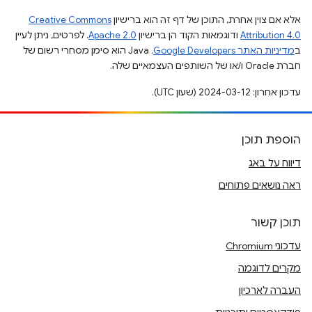
אלא אם צוין אחרת, התוכן של דף זה הוא ברישיון
Creative Commons
Attribution 4.0
ודוגמאות הקוד הן ברישיון
Apache 2.0
. לפרטים, ניתן לעיין
ב
מדיניות האתר Google Developers‏
.‏ Java הוא סימן מסחרי רשום של
חברת Oracle ו/או של השותפים העצמאיים שלה.
עדכון אחרון: 2024-03-12 (שעון UTC).
הוספת תוכן
דיווח על באג
ראה נושאים פתוחים
תוכן קשור
עדכוני Chromium
מקרים לדוגמה
העברה לארכיון