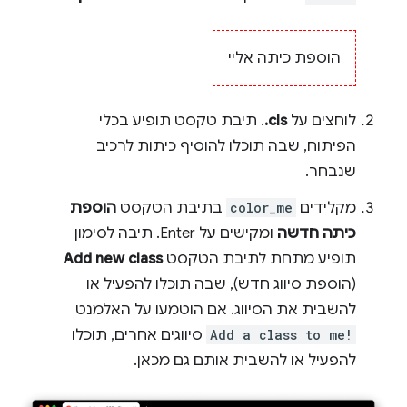
הוספת כיתה אליי
לוחצים על
‎.cls
. תיבת טקסט תופיע בכלי
הפיתוח, שבה תוכלו להוסיף כיתות לרכיב
שנבחר.
מקלידים
color_me
בתיבת הטקסט
הוספת
כיתה חדשה
ומקישים על Enter. תיבה לסימון
תופיע מתחת לתיבת הטקסט
Add new class
(הוספת סיווג חדש), שבה תוכלו להפעיל או
להשבית את הסיווג. אם הוטמעו על האלמנט
Add a class to me!
סיווגים אחרים, תוכלו
להפעיל או להשבית אותם גם מכאן.