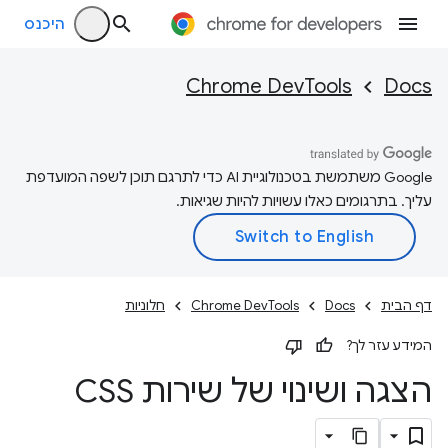
היכנס
Chrome DevTools
Docs
‫Google משתמשת בטכנולוגיית AI כדי לתרגם תוכן לשפה המועדפת
עליך. בתרגומים כאלו עשויות להיות שגיאות.
דף הבית
Docs
Chrome DevTools
חלוניות
המידע עזר לך?
הצגה ושינוי של שירות CSS