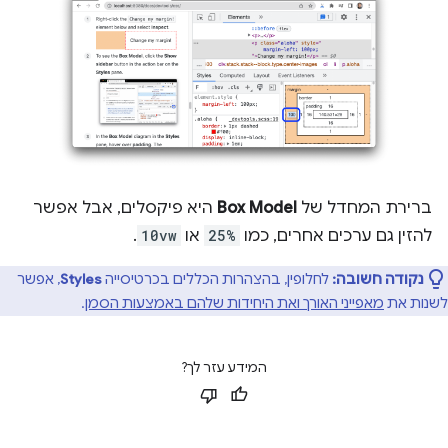
ברירת המחדל של
Box Model
היא פיקסלים, אבל אפשר
להזין גם ערכים אחרים, כמו
25%
או
10vw
.
נקודה חשובה:
לחלופין, בהצהרות הכללים בכרטיסייה
Styles
, אפשר
לשנות את
מאפייני האורך ואת היחידות שלהם באמצעות הסמן
.
המידע עזר לך?