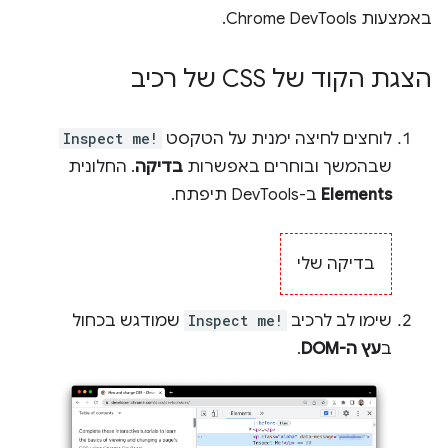
באמצעות Chrome DevTools.
הצגת הקוד של CSS של רכיב
לוחצים לחיצה ימנית על הטקסט
Inspect me!
שבהמשך ובוחרים באפשרות
בדיקה
. החלונית
Elements
ב-DevTools תיפתח.
בדיקה שלי
שימו לב לרכיב
Inspect me!
שמודגש בכחול
ב
עץ ה-DOM
.