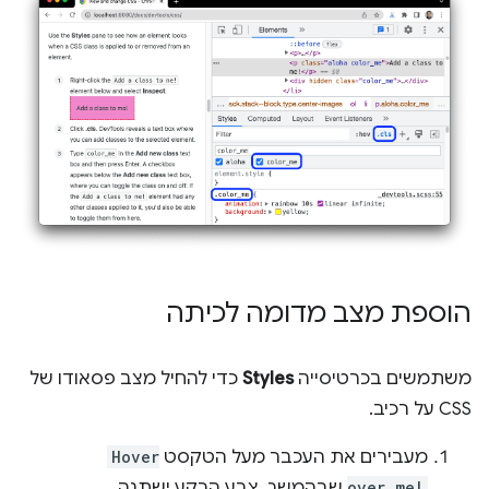
הוספת מצב מדומה לכיתה
משתמשים בכרטיסייה
Styles
כדי להחיל מצב פסאודו של
CSS על רכיב.
מעבירים את העכבר מעל הטקסט
Hover
over me!
שבהמשך. צבע הרקע ישתנה.