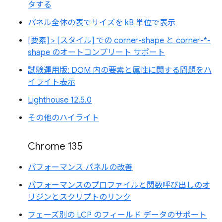
タする
パネル全体の表でサイズを kB 単位で表示
[要素] > [スタイル] での corner-shape と corner-*-
shape のオートコンプリート サポート
試験運用版: DOM 内の要素と属性に関する問題をハ
イライト表示
Lighthouse 12.5.0
その他のハイライト
Chrome 135
パフォーマンス パネルの改善
パフォーマンスのプロファイルと関数呼び出しのオ
リジンとスクリプトのリンク
フェーズ別の LCP のフィールド データのサポート