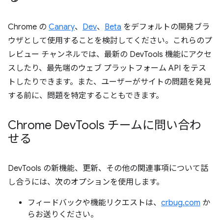
Chrome の
Canary
、
Dev
、
Beta
をデフォルトの開発ブラ
ウザとして使用することを検討してください。これらのプ
レビュー チャンネルでは、最新の DevTools 機能にアクセ
スしたり、最先端のウェブ プラットフォーム API をテス
トしたりできます。また、ユーザーがサイトの問題を発見
する前に、問題を特定することもできます。
Chrome Dev
Tools チームに問い合わ
せる
DevTools の新機能、更新、その他の関連事項について話
し合うには、次のオプションを使用します。
フィードバックや機能リクエストは、
crbug.com
か
らお送りください。