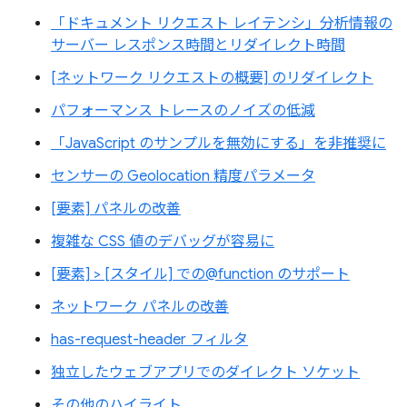
「ドキュメント リクエスト レイテンシ」分析情報の
サーバー レスポンス時間とリダイレクト時間
[ネットワーク リクエストの概要] のリダイレクト
パフォーマンス トレースのノイズの低減
「JavaScript のサンプルを無効にする」を非推奨に
センサーの Geolocation 精度パラメータ
[要素] パネルの改善
複雑な CSS 値のデバッグが容易に
[要素] > [スタイル] での@function のサポート
ネットワーク パネルの改善
has-request-header フィルタ
独立したウェブアプリでのダイレクト ソケット
その他のハイライト