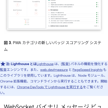
図 3
. PWA カテゴリの新しいバッジ スコアリング システ
ム
注:
Lighthouse とは
Lighthouse
は、[監査] パネルの機能を強化する
監査エンジンです。また、
web.dev/measure
と
PageSpeed Insights
も
このライブラリを使用しています。Lighthouse は、Node モジュール、
Chrome 拡張機能、コマンドラインから実行することもできます。開始
するには、
Chrome DevTools で Lighthouse を実行する
をご覧くださ
い。
Web
Socket バイナリ メッセージ ビュ