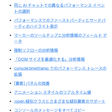
同じ AI チャットでの異なるパフォーマンス イベン
トの選択
パフォーマンスでのファーストパーティとサードパ
ーティのハイライト表示
マーカーのツールチップと分析情報のフィールド デ
ータ
強制リフローの分析情報
「DOM サイズを最適化する」分析情報
console.timeStamp でのパフォーマンス トレースの
拡張
[要素] パネルの改善
アニメーション スタイルのリアルタイム値
:open 疑似クラスとさまざまな疑似要素のサポート
コンソールのメッセージをすべてコピー