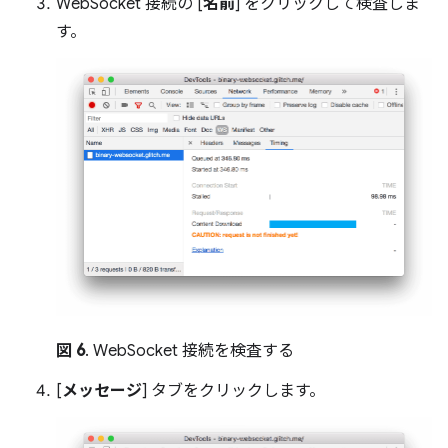
WebSocket 接続の [
名前
] をクリックして検査しま
す。
図 6
. WebSocket 接続を検査する
[
メッセージ
] タブをクリックします。