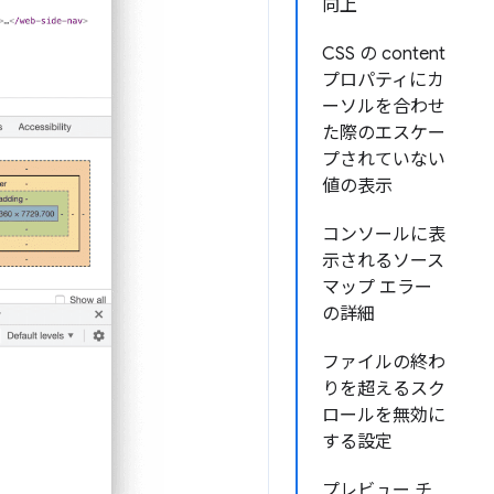
向上
CSS の content
プロパティにカ
ーソルを合わせ
た際のエスケー
プされていない
値の表示
コンソールに表
示されるソース
マップ エラー
の詳細
ファイルの終わ
りを超えるスク
ロールを無効に
する設定
プレビュー チ