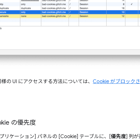
同様の UI にアクセスする方法については、
Cookie がブロッ
ookie の優先度
プリケーション] パネルの [Cookie] テーブルに、[
優先度
] 列