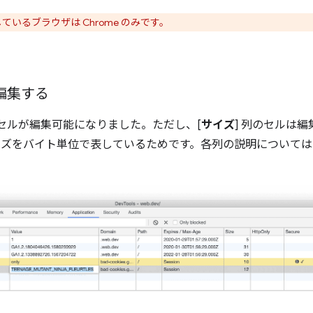
しているブラウザは Chrome のみです。
を編集する
てのセルが編集可能になりました。ただし、[
サイズ
] 列のセルは
 サイズをバイト単位で表しているためです。各列の説明について