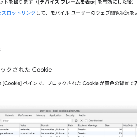
ットを撮ります（[
デバイス フレームを表示
] を有効にした後
 をスロットリング
して、モバイル ユーザーのウェブ閲覧状況を
新
ロックされた Cookie
 [Cookie] ペインで、ブロックされた Cookie が黄色の背