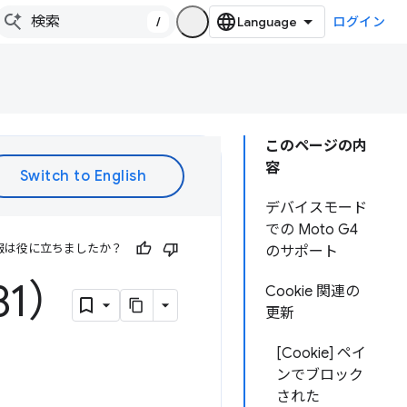
/
ログイン
このページの内
容
デバイスモード
での Moto G4
報は役に立ちましたか？
のサポート
81）
Cookie 関連の
更新
[Cookie] ペイ
ンでブロック
された