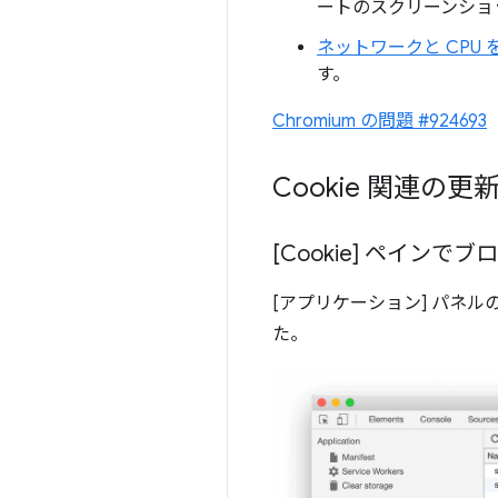
ートのスクリーンショ
ネットワークと CPU
す。
Chromium の問題 #924693
Cookie 関連の更
[Cookie] ペインでブ
[アプリケーション] パネルの
た。