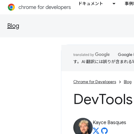
ドキュメント
事例
Blog
Goog
す。AI 翻訳には誤りが含まれ
Chrome for Developers
Blog
Dev
Too
Kayce Basques