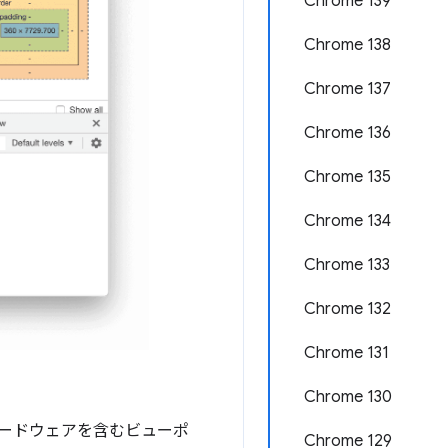
Chrome 139
Chrome 138
Chrome 137
Chrome 136
Chrome 135
Chrome 134
Chrome 133
Chrome 132
Chrome 131
Chrome 130
 ハードウェアを含むビューポ
Chrome 129