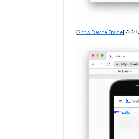
[
Show Device Frame
] を