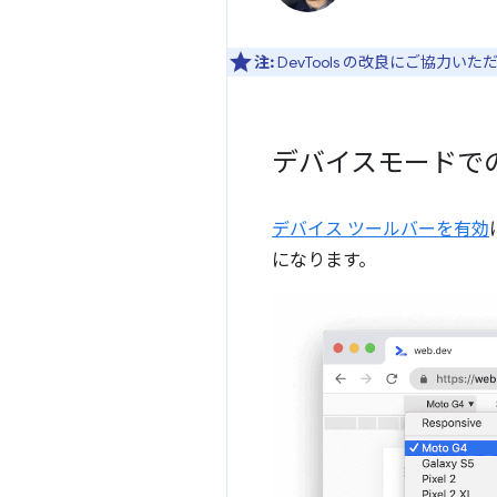
注:
DevTools の改良にご協力い
デバイスモードでの 
デバイス ツールバーを有効
になります。