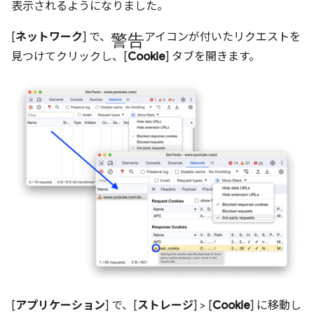
表示されるようになりました。
警告
[
ネットワーク
] で、
アイコンが付いたリクエストを
見つけてクリックし、[
Cookie
] タブを開きます。
[
アプリケーション
] で、[
ストレージ
] > [
Cookie
] に移動し