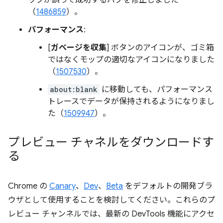
（
1486859
）。
パフォーマンス
:
[
ガベージを収集
] ボタンのアイコンが、ゴミ箱
ではなくモップの適切なアイコンになりました
（
1507530
）。
about:blank
に移動しても、パフォーマンス
トレースでデータが保持されるようになりまし
た（
1509947
）。
プレビュー チャネルをダウンロードす
る
Chrome の
Canary
、
Dev
、
Beta
をデフォルトの開発ブラ
ウザとして使用することを検討してください。これらのプ
レビュー チャンネルでは、最新の DevTools 機能にアクセ