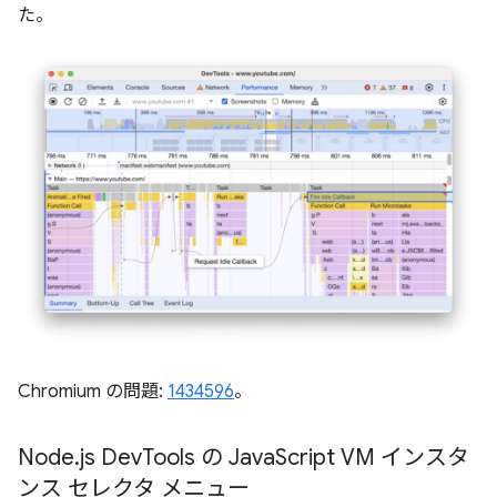
た。
Chromium の問題:
1434596
。
Node
.
js Dev
Tools の Java
Script VM インスタ
ンス セレクタ メニュー