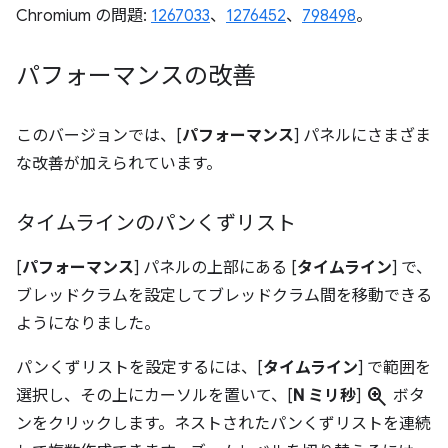
Chromium の問題:
1267033
、
1276452
、
798498
。
パフォーマンスの改善
このバージョンでは、[
パフォーマンス
] パネルにさまざま
な改善が加えられています。
タイムラインのパンくずリスト
[
パフォーマンス
] パネルの上部にある [
タイムライン
] で、
ブレッドクラムを設定してブレッドクラム間を移動できる
ようになりました。
パンくずリストを設定するには、[
タイムライン
] で範囲を
zoom_in
選択し、その上にカーソルを置いて、[
N ミリ秒
]
ボタ
ンをクリックします。ネストされたパンくずリストを連続