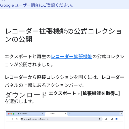
Google ユーザー調査にご登録ください
。
レコーダー拡張機能の公式コレクショ
ンの公開
エクスポートと再生の
レコーダー
拡張機能
の公式コレクシ
ョンが公開されました。
レコーダー
から直接コレクションを開くには、
レコーダー
パネルの上部にあるアクションバーで、
ダウンロード
エクスポート
> [
拡張機能を取得...
]
を選択します。