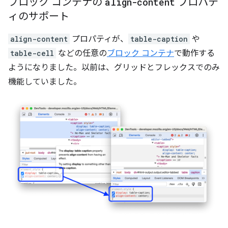
ブロック コンテナの
align-content
プロパテ
ィのサポート
align-content
プロパティが、
table-caption
や
table-cell
などの任意の
ブロック コンテナ
で動作する
ようになりました。以前は、グリッドとフレックスでのみ
機能していました。