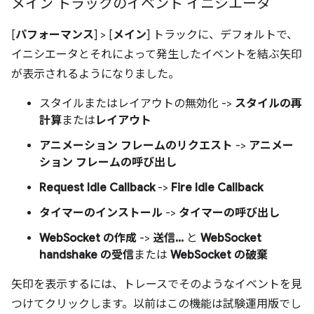
メイン トラックのイベント イニシエータ
[
パフォーマンス
] > [
メイン
] トラックに、デフォルトで、
イニシエータとそれによって発生したイベントを結ぶ矢印
が表示されるようになりました。
スタイルまたはレイアウトの無効化 ->
スタイルの再
計算
または
レイアウト
アニメーション フレームのリクエスト
->
アニメー
ション フレームの呼び出し
Request Idle Callback
->
Fire Idle Callback
タイマーのインストール
->
タイマーの呼び出し
WebSocket の作成
->
送信...
と
WebSocket
handshake の受信
または
WebSocket の破棄
矢印を表示するには、トレースでそのようなイベントを見
つけてクリックします。以前はこの機能は試験運用版でし