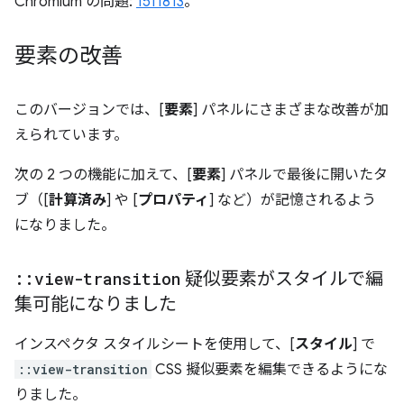
Chromium の問題:
1511813
。
要素の改善
このバージョンでは、[
要素
] パネルにさまざまな改善が加
えられています。
次の 2 つの機能に加えて、[
要素
] パネルで最後に開いたタ
ブ（[
計算済み
] や [
プロパティ
] など）が記憶されるよう
になりました。
::
view-transition
疑似要素がスタイルで編
集可能になりました
インスペクタ スタイルシートを使用して、[
スタイル
] で
::view-transition
CSS 擬似要素を編集できるようにな
りました。