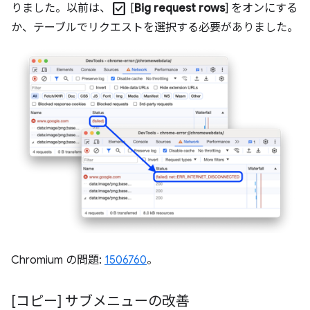
check_box
りました。以前は、
[
Big request rows
] をオンにする
か、テーブルでリクエストを選択する必要がありました。
Chromium の問題:
1506760
。
[コピー] サブメニューの改善