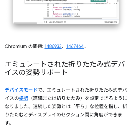
Chromium の問題:
1486933
、
1467464
。
エミュレートされた折りたたみ式デバ
イスの姿勢サポート
デバイスモード
で、エミュレートされた折りたたみ式デバ
イスの
姿勢
（
連続
または
折りたたみ
）を設定できるように
なりました。連続した姿勢とは「平ら」な位置を指し、折
りたたむとディスプレイのセクション間に角度ができま
す。