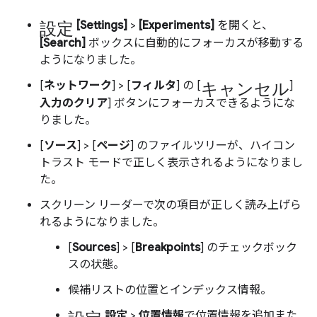
設定
[Settings]
>
[Experiments]
を開くと、
[Search]
ボックスに自動的にフォーカスが移動する
ようになりました。
キャンセル
[
ネットワーク
] > [
フィルタ
] の [
]
入力のクリア
] ボタンにフォーカスできるようにな
りました。
[
ソース
] > [
ページ
] のファイルツリーが、ハイコン
トラスト モードで正しく表示されるようになりまし
た。
スクリーン リーダーで次の項目が正しく読み上げら
れるようになりました。
[
Sources
] > [
Breakpoints
] のチェックボック
スの状態。
候補リストの位置とインデックス情報。
設定
設定
>
位置情報
で位置情報を追加また