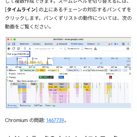
して複数作成できます。ズームレベルを切り替えるには、
[
タイムライン
] の上にあるチェーンの対応するパンくずを
クリックします。パンくずリストの動作については、次の
動画をご覧ください。
Chromium の問題:
1467739
。