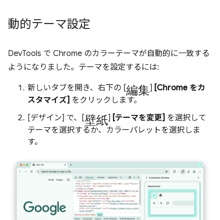
動的テーマ設定
DevTools で Chrome のカラーテーマが自動的に一致する
ようになりました。テーマを設定するには:
編集
新しいタブを開き、右下の [
]
[Chrome をカ
スタマイズ]
をクリックします。
壁紙
[デザイン] で、[
]
[テーマを変更]
を選択して
テーマを選択するか、カラーパレットを選択しま
す。