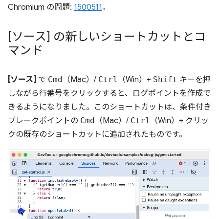
Chromium の問題:
1500511
。
[ソース] の新しいショートカットとコ
マンド
[ソース]
で
Cmd
（Mac）/
Ctrl
（Win）+
Shift
キーを押
しながら行番号をクリックすると、ログポイントを作成で
きるようになりました。このショートカットは、条件付き
ブレークポイントの
Cmd
（Mac）/
Ctrl
（Win）+ クリッ
クの既存のショートカットに追加されたものです。