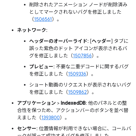
削除されたアニメーション ノードが削除済み
としてマークされないバグを修正しました
（
1506561
）。
ネットワーク
:
ヘッダーのオーバーライド
: [
ヘッダー
] タブに
誤った紫色のドット アイコンが表示されるバ
グを修正しました（
1507856
）。
プレビュー
: 不要な二重デコードに関するバグ
を修正しました（
1509336
）。
ショート動画のリクエストが表示されないバグ
を修正しました（
1509862
）。
アプリケーション
>
IndexedDB
: 他のパネルとの整
合性を保つため、アクションバーのボタンを並べ替
えました（
1393800
）。
センサー
: 位置情報が利用できない場合に、コールバ
ックが誤って成功するバグを修正しました