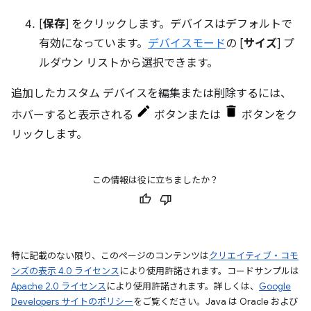
[
保存
] をクリックします。デバイスはデフォルトで
有効になっています。
デバイスモード
の [
サイズ
] プ
ルダウン リストから選択できます。
追加したカスタム デバイスを編集または削除するには、
ホバーすると表示される
ボタンまたは
ボタンをク
リックします。
この情報は役に立ちましたか？
特に記載のない限り、このページのコンテンツは
クリエイティブ・コモ
ンズの表示 4.0 ライセンス
により使用許諾されます。コードサンプルは
Apache 2.0 ライセンス
により使用許諾されます。詳しくは、
Google
Developers サイトのポリシー
をご覧ください。Java は Oracle および