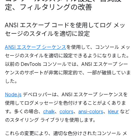
定、フィルタリングの改善
ANSI エスケープ コードを使用してログ メッ
セージのスタイルを適切に設定
ANSI エスケープ シーケンス
を使用して、コンソール メッ
セージのスタイルを適切に設定できるようになりました。
以前の DevTools コンソールでは、ANSI エスケープ シー
ケンスのサポートが非常に限定的で、一部が破損していま
した。
Node.js
デベロッパーは、ANSI エスケープ シーケンスを
使用してログメッセージを色付けすることがよくありま
す。多くの場合、
chalk
、
colors
、
ansi-colors
、
kleur
など
のスタイリング ライブラリを使用します。
これらの変更により、適切な色分けされたコンソール メ