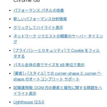
Chrome 136
パフォーマンス パネルの改善
新しいパフォーマンス分析情報
クリックしてハイライト表示
ネットワーク リクエストの概要のサーバー タイミン
グ
[プライバシーとセキュリティ] で Cookie をフィル
タする
パネル全体の表でサイズを kB 単位で表示
[要素] > [スタイル] での corner-shape と corner-*-
shape のオートコンプリート サポート
試験運用版: DOM 内の要素と属性に関する問題をハ
イライト表示
Lighthouse 12.5.0