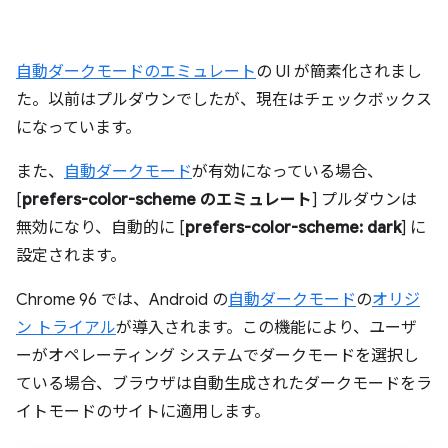
自動ダークモードのエミュレート
の UI が簡素化されまし
た。以前はプルダウンでしたが、現在はチェックボックス
になっています。
また、
自動ダークモード
が有効になっている場合、
[
prefers-color-scheme のエミュレート
] プルダウンは
無効になり、自動的に [
prefers-color-scheme: dark
] に
設定されます。
Chrome 96 では、Android の
自動ダークモード
の
オリジ
ン トライアル
が導入されます。この機能により、ユーザ
ーがオペレーティング システムでダークモードを選択し
ている場合、ブラウザは自動生成されたダークモードをラ
イトモードのサイトに適用します。