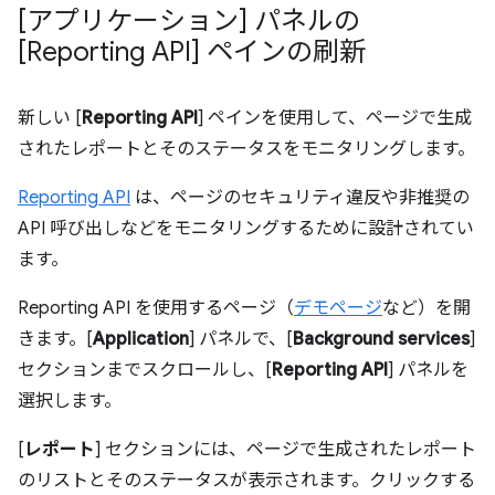
[アプリケーション] パネルの
[Reporting API] ペインの刷新
新しい [
Reporting API
] ペインを使用して、ページで生成
されたレポートとそのステータスをモニタリングします。
Reporting API
は、ページのセキュリティ違反や非推奨の
API 呼び出しなどをモニタリングするために設計されてい
ます。
Reporting API を使用するページ（
デモページ
など）を開
きます。[
Application
] パネルで、[
Background services
]
セクションまでスクロールし、[
Reporting API
] パネルを
選択します。
[
レポート
] セクションには、ページで生成されたレポート
のリストとそのステータスが表示されます。クリックする