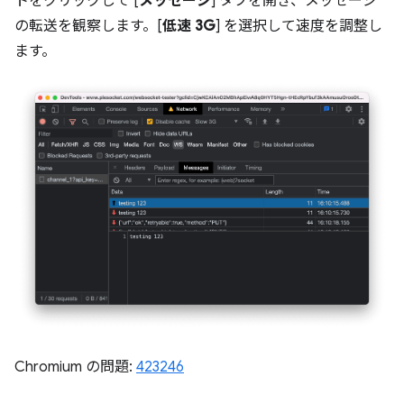
トをクリックして [
メッセージ
] タブを開き、メッセージ
の転送を観察します。[
低速 3G
] を選択して速度を調整し
ます。
Chromium の問題:
423246