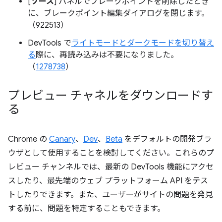
[
ソース
] パネルでブレークポイントを削除したとき
に、ブレークポイント編集ダイアログを閉じます。
（922513）
DevTools で
ライトモードとダークモードを切り替え
る
際に、再読み込みは不要になりました。
（
1278738
）
プレビュー チャネルをダウンロードす
る
Chrome の
Canary
、
Dev
、
Beta
をデフォルトの開発ブラ
ウザとして使用することを検討してください。これらのプ
レビュー チャンネルでは、最新の DevTools 機能にアクセ
スしたり、最先端のウェブ プラットフォーム API をテス
トしたりできます。また、ユーザーがサイトの問題を発見
する前に、問題を特定することもできます。