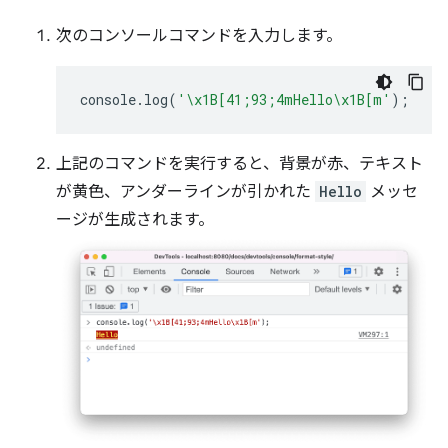
次のコンソールコマンドを入力します。
console
.
log
(
'\x1B[41;93;4mHello\x1B[m'
);
上記のコマンドを実行すると、背景が赤、テキスト
が黄色、アンダーラインが引かれた
Hello
メッセ
ージが生成されます。