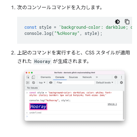
次のコンソールコマンドを入力します。
const
style
=
'background-color: darkblue; co
console
.
log
(
"%cHooray"
,
style
);
上記のコマンドを実行すると、CSS スタイルが適用
された
Hooray
が生成されます。