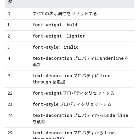
タ
0
すべての表示属性をリセットする
font-weight: bold
1
font-weight: lighter
2
font-style: italic
3
text-decoration
underline
4
プロパティに
を
追加
text-decoration
line-
9
プロパティに
through
を追加
font-weight
22
プロパティをリセットする
font-style
23
プロパティをリセットする
text-decoration
underline
24
プロパティから
を削除
text-decoration
line-
29
プロパティから
through