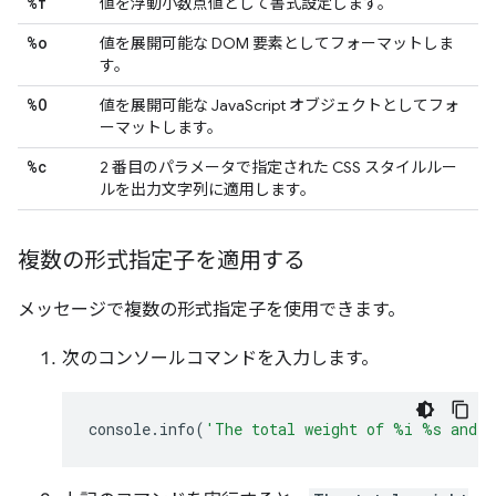
%f
値を浮動小数点値として書式設定します。
%o
値を展開可能な DOM 要素としてフォーマットしま
す。
%O
値を展開可能な JavaScript オブジェクトとしてフォ
ーマットします。
%c
2 番目のパラメータで指定された CSS スタイルルー
ルを出力文字列に適用します。
複数の形式指定子を適用する
メッセージで複数の形式指定子を使用できます。
次のコンソールコマンドを入力します。
console
.
info
(
'The total weight of %i %s and 