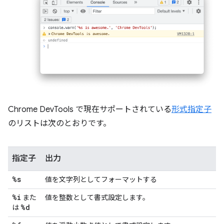
Chrome DevTools で現在サポートされている
形式指定子
のリストは次のとおりです。
指定子
出力
%s
値を文字列としてフォーマットする
%i
また
値を整数として書式設定します。
%d
は