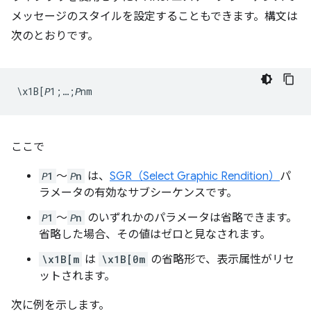
メッセージのスタイルを設定することもできます。構文は
次のとおりです。
ここで
𝘗1
～
𝘗n
は、
SGR（Select Graphic Rendition）
パ
ラメータの有効なサブシーケンスです。
𝘗1
～
𝘗n
のいずれかのパラメータは省略できます。
省略した場合、その値はゼロと見なされます。
\x1B[m
は
\x1B[0m
の省略形で、表示属性がリセ
ットされます。
次に例を示します。