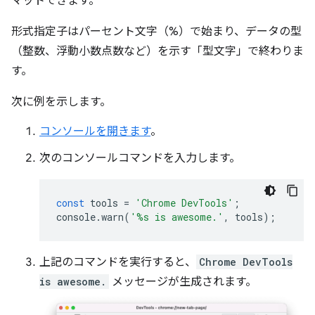
マットできます。
形式指定子はパーセント文字（%）で始まり、データの型
（整数、浮動小数点数など）を示す「型文字」で終わりま
す。
次に例を示します。
コンソールを開きます
。
次のコンソールコマンドを入力します。
const
tools
=
'Chrome DevTools'
;
console
.
warn
(
'%s is awesome.'
,
tools
);
上記のコマンドを実行すると、
Chrome DevTools
is awesome.
メッセージが生成されます。