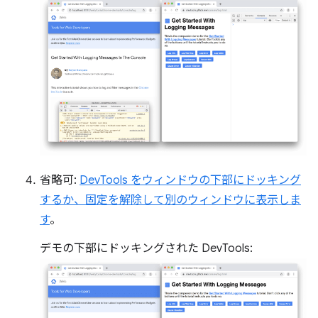
省略可:
DevTools をウィンドウの下部にドッキング
するか、固定を解除して別のウィンドウに表示しま
す
。
デモの下部にドッキングされた DevTools: