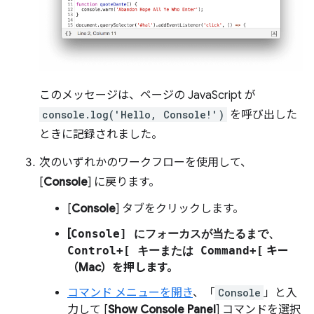
このメッセージは、ページの JavaScript が
console.log('Hello, Console!')
を呼び出した
ときに記録されました。
次のいずれかのワークフローを使用して、
[
Console
] に戻ります。
[
Console
] タブをクリックします。
[
Console] にフォーカスが当たるまで、
Control
+
[
キーまたは
Command
+[
キー
（Mac）を押します。
コマンド メニューを開き
、「
Console
」と入
力して [
Show Console Panel
] コマンドを選択