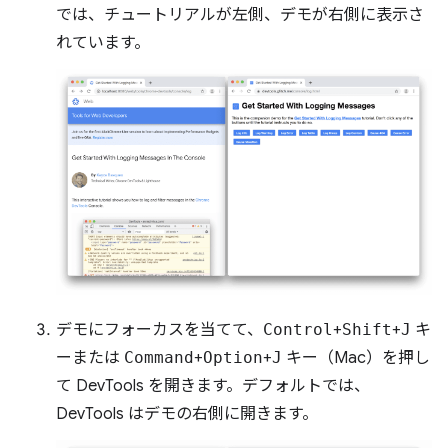
では、チュートリアルが左側、デモが右側に表示さ
れています。
デモにフォーカスを当てて、
Control
+
Shift
+
J
キ
ーまたは
Command
+
Option
+
J
キー（Mac）を押し
て DevTools を開きます。デフォルトでは、
DevTools はデモの右側に開きます。