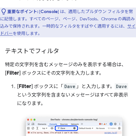
重要なポイント:
[
Console
] は、適用したプルダウン フィルタを常
に記憶します。すべてのページ、ページ、DevTools、Chrome の再読み
込みで保持されます。一時的なフィルタをすばやく適用するには、
サイ
ドバー
を使用します。
テキストでフィルタ
特定の文字列を含むメッセージのみを表示する場合は、
[
Filter
] ボックスにその文字列を入力します。
[
Filter
] ボックスに「
Dave
」と入力します。
Dave
という文字列を含まないメッセージはすべて非表示
になります。