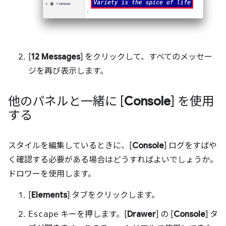
[
12 Messages
] をクリックして、すべてのメッセー
ジを再び表示します。
他のパネルと一緒に [
Console
] を使用
する
スタイルを編集しているときに、[
Console
] ログをすばや
く確認する必要がある場合はどうすればよいでしょうか。
ドロワーを使用します。
[
Elements
] タブをクリックします。
Escape
キーを押します。[
Drawer
] の [
Console
] タ