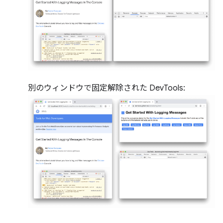
別のウィンドウで固定解除された DevTools: