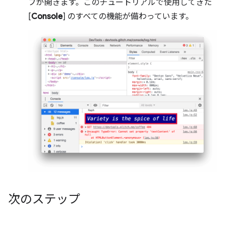
ブが開きます。このチュートリアルで使用してきた
[
Console
] のすべての機能が備わっています。
次のステップ