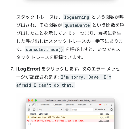
スタック トレースは、
logWarning
という関数が呼
び出され、その関数が
quoteDante
という関数を呼
び出したことを示しています。つまり、最初に発生
した呼び出しはスタック トレースの一番下にありま
す。
console.trace()
を呼び出すと、いつでもス
タック トレースを記録できます。
[
Log Error
] をクリックします。次のエラー メッセ
ージが記録されます:
I'm sorry, Dave. I'm
afraid I can't do that.