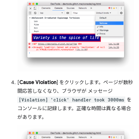
[
Cause Violation
] をクリックします。ページが数秒
間応答しなくなり、ブラウザが メッセージ
[Violation] 'click' handler took 3000ms
を
コンソールに記録します。正確な時間は異なる場合
があります。