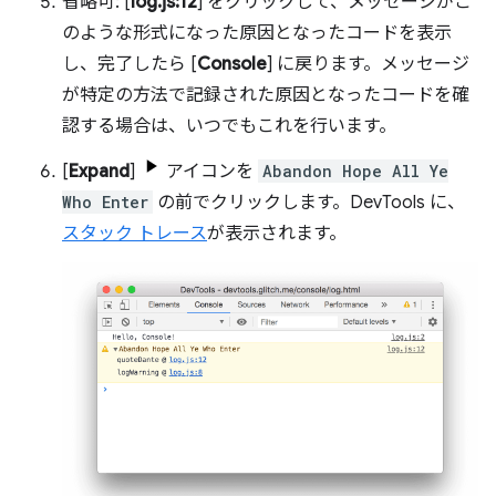
省略可: [
log.js:12
] をクリックして、メッセージがこ
のような形式になった原因となったコードを表示
し、完了したら [
Console
] に戻ります。メッセージ
が特定の方法で記録された原因となったコードを確
認する場合は、いつでもこれを行います。
[
Expand
]
アイコンを
Abandon Hope All Ye
Who Enter
の前でクリックします。DevTools に、
スタック トレース
が表示されます。