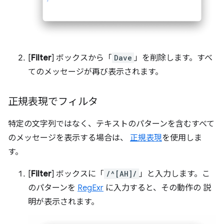
[
Filter
] ボックスから「
Dave
」を削除します。すべ
てのメッセージが再び表示されます。
正規表現でフィルタ
特定の文字列ではなく、テキストのパターンを含むすべて
のメッセージを表示する場合は、
正規表現
を使用しま
す。
[
Filter
] ボックスに「
/^[AH]/
」と入力します。こ
のパターンを
RegExr
に入力すると、その動作の 説
明が表示されます。