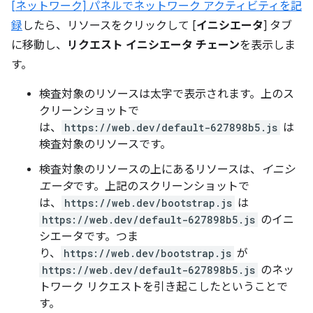
[ネットワーク] パネルでネットワーク アクティビティを記
録
したら、リソースをクリックして [
イニシエータ
] タブ
に移動し、
リクエスト イニシエータ チェーン
を表示しま
す。
検査対象のリソースは太字で表示されます。
上のス
クリーンショットで
は、
https://web.dev/default-627898b5.js
は
検査対象のリソースです。
検査対象のリソースの上にあるリソースは、
イニシ
エータ
です。上記のスクリーンショットで
は、
https://web.dev/bootstrap.js
は
https://web.dev/default-627898b5.js
のイニ
シエータです。つま
り、
https://web.dev/bootstrap.js
が
https://web.dev/default-627898b5.js
のネッ
トワーク リクエストを引き起こしたということで
す。