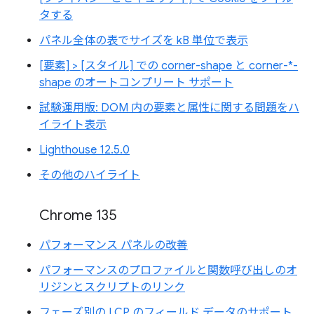
タする
パネル全体の表でサイズを kB 単位で表示
[要素] > [スタイル] での corner-shape と corner-*-
shape のオートコンプリート サポート
試験運用版: DOM 内の要素と属性に関する問題をハ
イライト表示
Lighthouse 12.5.0
その他のハイライト
Chrome 135
パフォーマンス パネルの改善
パフォーマンスのプロファイルと関数呼び出しのオ
リジンとスクリプトのリンク
フェーズ別の LCP のフィールド データのサポート