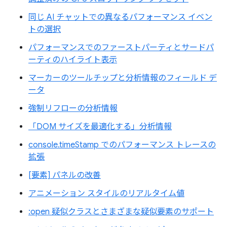
同じ AI チャットでの異なるパフォーマンス イベン
トの選択
パフォーマンスでのファーストパーティとサードパ
ーティのハイライト表示
マーカーのツールチップと分析情報のフィールド デ
ータ
強制リフローの分析情報
「DOM サイズを最適化する」分析情報
console.timeStamp でのパフォーマンス トレースの
拡張
[要素] パネルの改善
アニメーション スタイルのリアルタイム値
:open 疑似クラスとさまざまな疑似要素のサポート