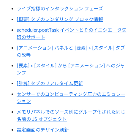
ライブ指標のインタラクション フェーズ
[概要] タブのレンダリング ブロック情報
scheduler.postTask イベントとそのイニシエータ矢
印のサポート
[アニメーション] パネルと [要素] > [スタイル] タブ
の改善
[要素] > [スタイル] から [アニメーション] へのジャ
ンプ
[計算] タブのリアルタイム更新
センサーでのコンピューティング圧力のエミュレー
ション
メモリパネルでのソース別にグループ化された同じ
名前の JS オブジェクト
設定画面のデザイン刷新