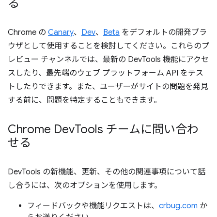
る
Chrome の
Canary
、
Dev
、
Beta
をデフォルトの開発ブラ
ウザとして使用することを検討してください。これらのプ
レビュー チャンネルでは、最新の DevTools 機能にアクセ
スしたり、最先端のウェブ プラットフォーム API をテス
トしたりできます。また、ユーザーがサイトの問題を発見
する前に、問題を特定することもできます。
Chrome Dev
Tools チームに問い合わ
せる
DevTools の新機能、更新、その他の関連事項について話
し合うには、次のオプションを使用します。
フィードバックや機能リクエストは、
crbug.com
か