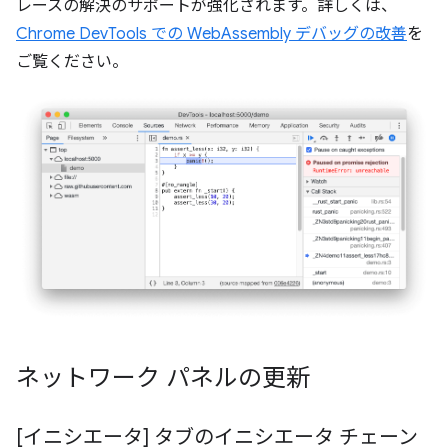
レースの解決のサポートが強化されます。詳しくは、
Chrome DevTools での WebAssembly デバッグの改善
を
ご覧ください。
ネットワーク パネルの更新
[イニシエータ] タブのイニシエータ チェーン