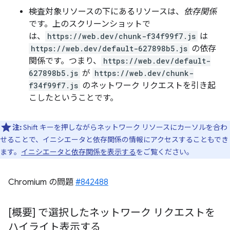
検査対象リソースの下にあるリソースは、
依存関係
です。上のスクリーンショットで
は、
https://web.dev/chunk-f34f99f7.js
は
https://web.dev/default-627898b5.js
の依存
関係です。つまり、
https://web.dev/default-
627898b5.js
が
https://web.dev/chunk-
f34f99f7.js
のネットワーク リクエストを引き起
こしたということです。
注:
Shift キーを押しながらネットワーク リソースにカーソルを合わ
せることで、イニシエータと依存関係の情報にアクセスすることもでき
ます。
イニシエータと依存関係を表示する
をご覧ください。
Chromium の問題
#842488
[概要] で選択したネットワーク リクエストを
ハイライト表示する