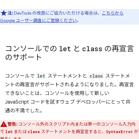
注:
DevTools の改良にご協力いただける場合は、
こちらから
Google ユーザー調査にご登録ください
。
コンソールでの
let
と
class
の再宣言
のサポート
コンソールで
let
ステートメントと
class
ステートメ
ントの再宣言がサポートされるようになりました。再宣言
できないことは、コンソールを使用して新しい
JavaScript コードを試すウェブ デベロッパーにとって共
通の不満でした。
警告:
コンソール外のスクリプト内または単一のコンソール入力内
で
または
ステートメントを再宣言すると、
が
let
class
SyntaxError