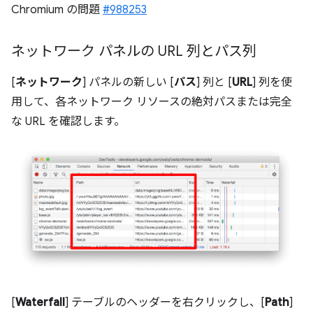
Chromium の問題
#988253
ネットワーク パネルの URL 列とパス列
[
ネットワーク
] パネルの新しい [
パス
] 列と [
URL
] 列を使
用して、各ネットワーク リソースの絶対パスまたは完全
な URL を確認します。
[
Waterfall
] テーブルのヘッダーを右クリックし、[
Path
]