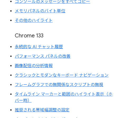
コンソールのメッセージをすべてコピー
メモリパネルのバイト単位
その他のハイライト
Chrome 133
永続的な AI チャット履歴
パフォーマンス パネルの改善
画像配信の分析情報
クラシックとモダンなキーボード ナビゲーション
フレームグラフでの無関係なスクリプトの無視
タイムライン マーカーと範囲のハイライト表示（ホ
バー時）
推奨される帯域幅調整の設定