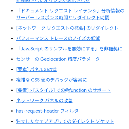
前接続されたオリジンが表示される
「ドキュメント リクエスト レイテンシ」分析情報の
サーバー レスポンス時間とリダイレクト時間
[ネットワーク リクエストの概要] のリダイレクト
パフォーマンス トレースのノイズの低減
「JavaScript のサンプルを無効にする」を非推奨に
センサーの Geolocation 精度パラメータ
[要素] パネルの改善
複雑な CSS 値のデバッグが容易に
[要素] > [スタイル] での@function のサポート
ネットワーク パネルの改善
has-request-header フィルタ
独立したウェブアプリでのダイレクト ソケット